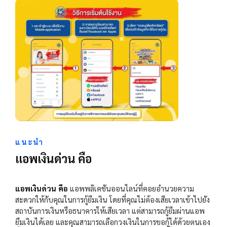
แนะนำ
แอพเงินด่วน คือ
แอพเงินด่วน คือ
แอพพลิเคชันออนไลน์ที่คอยอำนวยความ
สะดวกให้กับคุณในการกู้ยืมเงิน โดยที่คุณไม่ต้องเสียเวลาเข้าไปยัง
สถาบันการเงินหรือธนาคารให้เสียเวลา แต่สามารถกู้ยืมผ่านแอพ
ยืมเงินได้เลย และคุณสามารถเลือกวงเงินในการขอกู้ได้ด้วยตนเอง