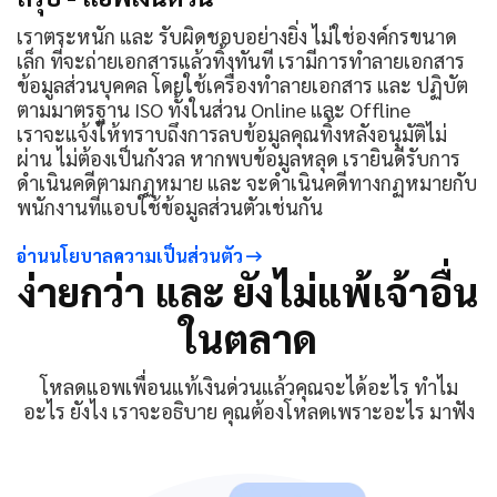
เราตระหนัก และ รับผิดชอบอย่างยิ่ง ไม่ใช่องค์กรขนาด
เล็ก ที่จะถ่ายเอกสารแล้วทิ้งทันที เรามีการทำลายเอกสาร
ข้อมูลส่วนบุคคล โดยใช้เครื่องทำลายเอกสาร และ ปฏิบัต
ตามมาตรฐาน ISO ทั้งในส่วน Online และ Offline
เราจะแจ้งให้ทราบถึงการลบข้อมูลคุณทิ้งหลังอนุมัติไม่
ผ่าน ไม่ต้องเป็นกังวล หากพบข้อมูลหลุด เรายินดีรับการ
ดำเนินคดีตามกฏหมาย และ จะดำเนินคดีทางกฏหมายกับ
พนักงานที่แอบใช้ข้อมูลส่วนตัวเช่นกัน
อ่านนโยบาลความเป็นส่วนตัว
ง่ายกว่า และ ยังไม่แพ้เจ้าอื่น
ในตลาด
โหลดแอพเพื่อนแท้เงินด่วนแล้วคุณจะได้อะไร ทำไม
อะไร ยังไง เราจะอธิบาย คุณต้องโหลดเพราะอะไร มาฟัง