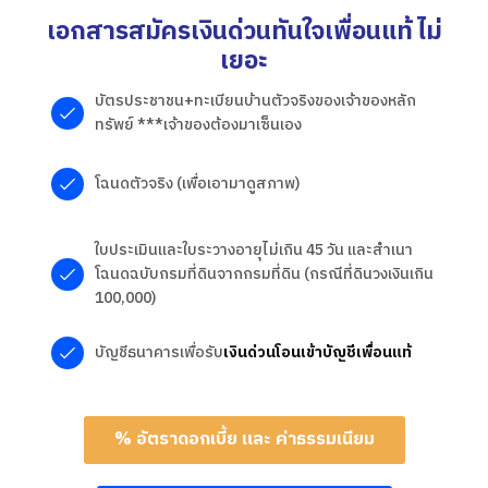
เอกสารสมัครเงินด่วนทันใจเพื่อนแท้ ไม่
เยอะ
บัตรประชาชน+ทะเบียนบ้านตัวจริงของเจ้าของหลัก
ทรัพย์ ***เจ้าของต้องมาเซ็นเอง
โฉนดตัวจริง (เพื่อเอามาดูสภาพ)
ใบประเมินและใบระวางอายุไม่เกิน 45 วัน และสำเนา
โฉนดฉบับกรมที่ดินจากกรมที่ดิน (กรณีที่ดินวงเงินเกิน
100,000)
บัญชีธนาคารเพื่อรับ
เงินด่วนโอนเข้าบัญชีเพื่อนแท้
% อัตราดอกเบี้ย และ ค่าธรรมเนียม