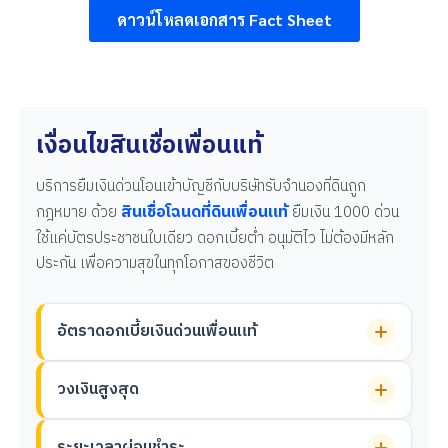
ดาวน์โหลดเอกสาร Fact Sheet
เงื่อนไขสินเชื่อเพื่อนแท้
บริการยืมเงินด่วนโอนเข้าบัญชีกับบริษัทรับจำนองที่ดินถูก
สินเชื่อโฉนดที่ดินเพื่อนแท้
กฎหมาย ด้วย
ยืมเงิน 1000 ด่วน
ใช้แค่บัตรประชาชนใบเดียว ดอกเบี้ยต่ำ อนุมัติไว ไม่ต้องมีหลัก
ประกัน เพื่อความสุขในทุกโอกาสของชีวิต
อัตราดอกเบี้ยเงินด่วนเพื่อนแท้
วงเงินสูงสุด
ระยะเวลาผ่อนชำระ