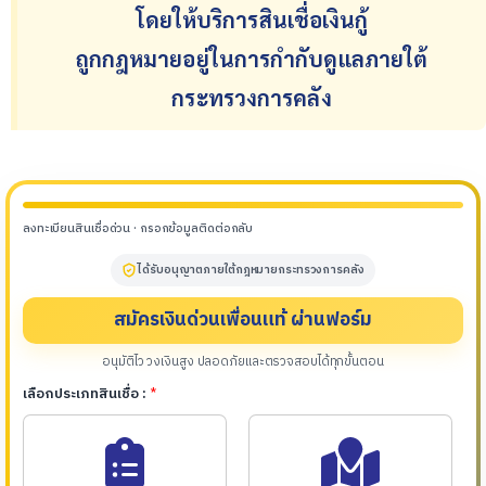
โดยให้บริการสินเชื่อเงินกู้
ถูกกฎหมายอยู่ในการกำกับดูแลภายใต้
กระทรวงการคลัง
ลงทะเบียนสินเชื่อด่วน · กรอกข้อมูลติดต่อกลับ
ได้รับอนุญาตภายใต้กฎหมายกระทรวงการคลัง
สมัครเงินด่วนเพื่อนแท้ ผ่านฟอร์ม
อนุมัติไว วงเงินสูง ปลอดภัยและตรวจสอบได้ทุกขั้นตอน
เลือกประเภทสินเชื่อ :
*