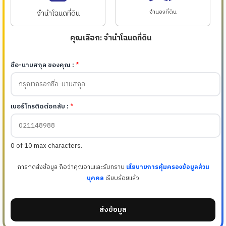
จำนำโฉนดที่ดิน
จำนองที่ดิน
คุณเลือก: จำนำโฉนดที่ดิน
ชื่อ-นามสกุล ของคุณ :
*
เบอร์โทรติดต่อกลับ :
*
0 of 10 max characters.
การกดส่งข้อมูล ถือว่าคุณอ่านและรับทราบ
นโยบายการคุ้มครองข้อมูลส่วน
บุคคล
เรียบร้อยแล้ว
ส่งข้อมูล