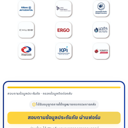
สอบถามข้อมูลประกันภัย · กรอกข้อมูลติดต่อกลับ
ได้รับอนุญาตภายใต้กฎหมายกระทรวงการคลัง
สอบถามข้อมูลประกันภัย ผ่านฟอร์ม