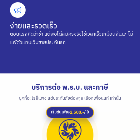
ง่ายและรวดเร็ว
ตอนแรกคิดว่าช้า แต่พอได้สมัครจริงใช้เวลาเร็วเหมือนกันนะ ไม่
แพ้ตัวแทนเว็บขายประกันรถ
บริการต่อ พ.ร.บ. และภาษี
ยุคที่อะไรก็แพง แต่ประกันภัยต้องถูก เลือกเพื่อนแท้ เท่านั้น
2,500.-
เริ่มต้นเพียง
/ ปี