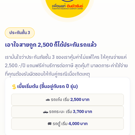
ประกันชั้น 3
เอาใจสายถูก 2,500 ก็ได้ประกันรถแล้ว
เรามั่นใจว่าประกันภัยชั้น 3 ของเราคุ้มค่าไม่แพ้ใคร ให้คุณจ่ายแค่
2,500.-/ปี แถมฟรีค่าบริการต่อภาษี สุดคุ้ม!! มาลดภาระค่าใช้จ่าย
ที่คุณต้องรับผิดชอบให้กับคู่กรณีเมื่อเกิดเหตุ
เบี้ยเริ่มต้น (ขึ้นอยู่กับรถ ปี รุ่น)
🚗 รถเก๋ง เริ่ม
2,500 บาท
🛻 รถกระบะ เริ่ม
3,700 บาท
🚐 รถตู้ เริ่ม
4,000 บาท