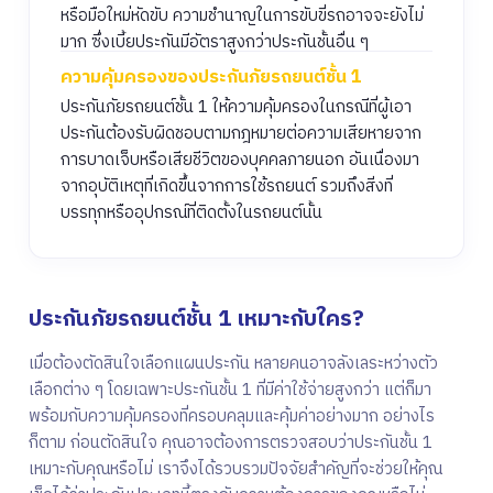
หรือมือใหม่หัดขับ ความชำนาญในการขับขี่รถอาจจะยังไม่
มาก ซึ่งเบี้ยประกันมีอัตราสูงกว่าประกันชั้นอื่น ๆ
ความคุ้มครองของประกันภัยรถยนต์ชั้น 1
ประกันภัยรถยนต์ชั้น 1 ให้ความคุ้มครองในกรณีที่ผู้เอา
ประกันต้องรับผิดชอบตามกฎหมายต่อความเสียหายจาก
การบาดเจ็บหรือเสียชีวิตของบุคคลภายนอก อันเนื่องมา
จากอุบัติเหตุที่เกิดขึ้นจากการใช้รถยนต์ รวมถึงสิ่งที่
บรรทุกหรืออุปกรณ์ที่ติดตั้งในรถยนต์นั้น
ประกันภัยรถยนต์ชั้น 1 เหมาะกับใคร?
เมื่อต้องตัดสินใจเลือกแผนประกัน หลายคนอาจลังเลระหว่างตัว
เลือกต่าง ๆ โดยเฉพาะประกันชั้น 1 ที่มีค่าใช้จ่ายสูงกว่า แต่ก็มา
พร้อมกับความคุ้มครองที่ครอบคลุมและคุ้มค่าอย่างมาก อย่างไร
ก็ตาม ก่อนตัดสินใจ คุณอาจต้องการตรวจสอบว่าประกันชั้น 1
เหมาะกับคุณหรือไม่ เราจึงได้รวบรวมปัจจัยสำคัญที่จะช่วยให้คุณ