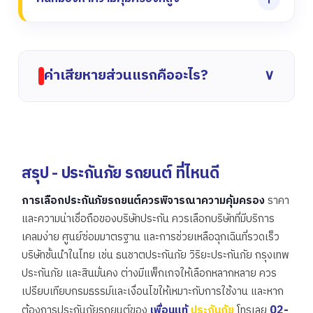
ค่าเสียหายส่วนแรกคืออะไร?
∨
สรุป - ประกันภัย รถยนต์ ที่ไหนดี
การเลือกประกันภัยรถยนต์ควรพิจารณาความคุ้มครอง
ราคา
และความน่าเชื่อถือของบริษัทประกัน ควรเลือกบริษัทที่มีบริการ
เคลมง่าย ศูนย์ซ่อมมาตรฐาน และการช่วยเหลือฉุกเฉินที่รวดเร็ว
บริษัทชั้นนำในไทย เช่น ธนชาตประกันภัย วิริยะประกันภัย กรุงเทพ
ประกันภัย และสินมั่นคง ต่างมีแพ็กเกจให้เลือกหลากหลาย ควร
เปรียบเทียบกรมธรรม์และเงื่อนไขให้เหมาะกับการใช้งาน และหาก
02-
ต้องการประกันภัยรถยนต์ของ
เพื่อนแท้
ประกันภัย
โทรเลย