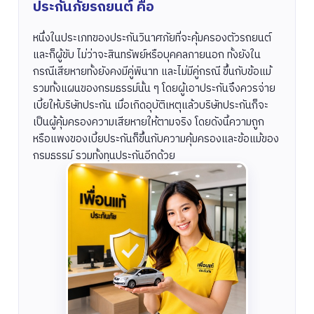
ประกันภัยรถยนต์ คือ
หนึ่งในประเภทของประกันวินาศภัยที่จะคุ้มครองตัวรถยนต์
และก็ผู้ขับ ไม่ว่าจะสินทรัพย์หรือบุคคลภายนอก ทั้งยังใน
กรณีเสียหายทั้งยังคงมีคู่พินาท และไม่มีคู่กรณี ขึ้นกับข้อแม้
รวมทั้งแผนของกรมธรรม์นั้น ๆ โดยผู้เอาประกันจึงควรจ่าย
เบี้ยให้บริษัทประกัน เมื่อเกิดอุบัติเหตุแล้วบริษัทประกันก็จะ
เป็นผู้คุ้มครองความเสียหายให้ตามจริง โดยดังนี้ความถูก
หรือแพงของเบี้ยประกันก็ขึ้นกับความคุ้มครองและข้อแม้ของ
กรมธรรม์ รวมทั้งทุนประกันอีกด้วย