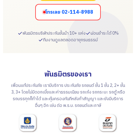
โทรเลย 02-114-8988
พันธมิตรบริษัทประกันชั้นนำ 10+ แห่ง
ผ่อนชำระได้ 0%
ทีมงานดูแลตลอดอายุกรมธรรม์
พันธมิตรของเรา
เพื่อนแท้ประกันภัย เรามีบริการ ประกันภัย รถยนต์ ชั้น 1 ชั้น 2, 2+ ชั้น
3, 3+ โดยไม่มีดอกเบี้ยและค่าธรรมเนียม รถเก๋ง รถกระบะ รถตู้ หรือ
รถบรรทุกก็ทำได้ และคุ้มครองทันทีหลังทำสัญญา และยังมีบริการ
อื่นๆ อีก เช่น ต่อ พ.ร.บ. รถยนต์และภาษี