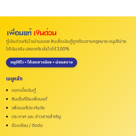
กู้เงินด่วนทันใจผ่านแอพ สินเชื่อเงินกู้ถูกต้องตามกฎหมาย อนุมัติง่าย
ได้เงินจริง ปลอดภัย มั่นใจได้ 100%
อนุมัติไว • ใช้เอกสารน้อย • ผ่อนสบาย
เมนูหลัก
ดอกเบี้ยเงินกู้
สินเชื่อที่ดินเพื่อนแท้
เพื่อนแท้ประกันภัย
ประกาศ และ ข่าวสารสำคัญ
ร้องเรียน / ติดต่อ