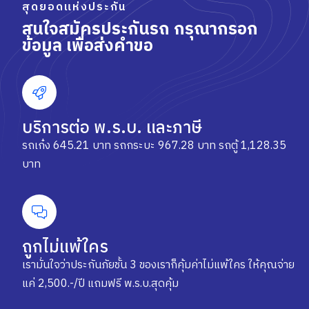
สุดยอดแห่งประกัน
สนใจสมัครประกันรถ กรุณากรอก
ข้อมูล เพื่อส่งคำขอ
บริการต่อ พ.ร.บ. และภาษี
รถเก๋ง 645.21 บาท รถกระบะ 967.28 บาท รถตู้ 1,128.35
บาท
ถูกไม่แพ้ใคร
เรามั่นใจว่าประกันภัยชั้น 3 ของเราก็คุ้มค่าไม่แพ้ใคร ให้คุณจ่าย
แค่ 2,500.-/ปี แถมฟรี พ.ร.บ.สุดคุ้ม