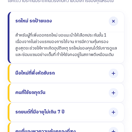
เช็คได้ว่าประกันประเภทนี้ตรงกับความต้องการของคุณหรือไม่
รถใหม่ รถป้ายแดง
สำหรับผู้ที่เพิ่งออกรถใหม่ ขอแนะนำให้เลือกประกันชั้น 1
เนื่องจากในช่วงแรกของการใช้งาน การมีความคุ้มครอง
สูงสุดจะช่วยให้หากเกิดอุบัติเหตุ รถใหม่ของคุณได้รับการดูแล
และซ่อมแซมอย่างเต็มที่ ทำให้ยังคงอยู่ในสภาพดีเหมือนเดิม
มือใหม่ที่พึ่งหัดขับรถ
คนที่ใช้รถทุกวัน
รถยนต์ที่มีอายุไม่เกิน 7 ปี
คนที่มองหาความคุ้มครองที่สูง