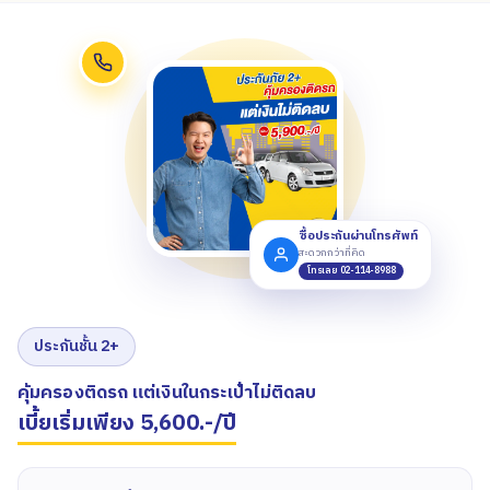
ซื้อประกันผ่านโทรศัพท์
สะดวกกว่าที่คิด
โทรเลย 02-114-8988
ประกันชั้น 2+
คุ้มครองติดรถ แต่เงินในกระเป๋าไม่ติดลบ
เบี้ยเริ่มเพียง 5,600.-/ปี