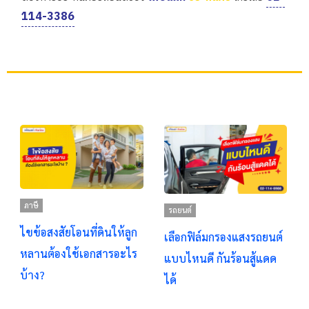
114-3386
ภาษี
รถยนต์
ไขข้อสงสัยโอนที่ดินให้ลูก
เลือกฟิล์มกรองแสงรถยนต์
หลานต้องใช้เอกสารอะไร
แบบไหนดี กันร้อนสู้แดด
บ้าง?
ได้