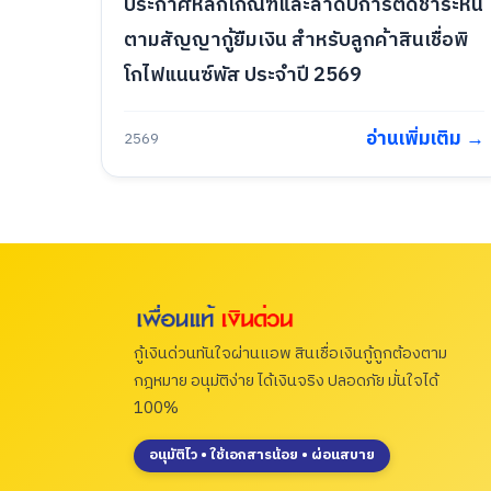
ประกาศหลักเกณฑ์และลำดับการตัดชำระหนี้
ตามสัญญากู้ยืมเงิน สำหรับลูกค้าสินเชื่อพิ
โกไฟแนนซ์พัส ประจำปี 2569
อ่านเพิ่มเติม →
2569
กู้เงินด่วนทันใจผ่านแอพ สินเชื่อเงินกู้ถูกต้องตาม
กฎหมาย อนุมัติง่าย ได้เงินจริง ปลอดภัย มั่นใจได้
100%
อนุมัติไว • ใช้เอกสารน้อย • ผ่อนสบาย