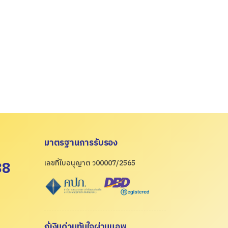
มาตรฐานการรับรอง
88
เลขที่ใบอนุญาต ว00007/2565
กู้เงินด่วนทันใจผ่านแอพ