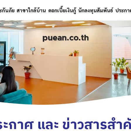
ะกันภัย
สาขาใกล้บ้าน
ดอกเบี้ยเงินกู้
นักลงทุนสัมพันธ์
ประกาศ
ระกาศ และ ข่าวสารสำค