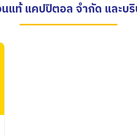
ื่อนแท้ แคปปิตอล จำกัด
และบริ