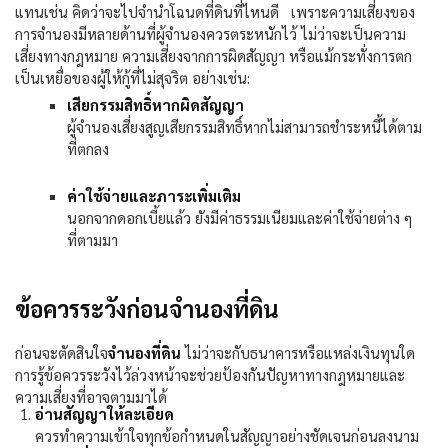
แทนเช่น คิดว่าจะไป
จำนำโฉนดที่ดินที่ไหนดี
เพราะความเสี่ยงของ
การจำนองมีหลายด้านที่ผู้จำนองควรตระหนักไว้ ไม่ว่าจะเป็นความ
เสี่ยงทางกฎหมาย ความเสี่ยงจากการผิดสัญญา หรือแม้กระทั่งการตก
เป็นเหยื่อของผู้ให้กู้ที่ไม่สุจริต อย่างเช่น:
เสียกรรมสิทธิ์หากผิดสัญญา
ผู้จำนองเสี่ยงสูญเสียกรรมสิทธิ์หากไม่สามารถชำระหนี้ได้ตาม
ที่ตกลง
ค่าใช้จ่ายและภาระเพิ่มเติม
นอกจากดอกเบี้ยแล้ว ยังมีค่าธรรมเนียมและค่าใช้จ่ายต่าง ๆ
ที่ตามมา
ข้อควรระวังก่อนจำนองที่ดิน
ก่อนจะตัดสินใจ
จำนองที่ดิน
ไม่ว่าจะกับธนาคารหรือแหล่งเงินทุนใด
การรู้ข้อควรระวังไว้ล่วงหน้าจะช่วยป้องกันปัญหาทางกฎหมายและ
ความเสี่ยงที่อาจตามมาได้
อ่านสัญญาให้ละเอียด
ควรทำความเข้าใจทุกข้อกำหนดในสัญญาอย่างชัดเจนก่อนลงนาม