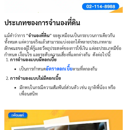
ประเภทของการจำนองที่ดิน
แม้คำว่าการ “
จำนองที่ดิน
”
จะดูเหมือนเป็นกระบวนการเดียวกัน
ทั้งหมด แต่ความจริงแล้วสามารถแบ่งออกได้หลายประเภทตาม
ลักษณะของผู้ให้กู้และวัตถุประสงค์ของการใช้เงิน แต่ละประเภทมีข้อ
กำหนด เงื่อนไข และระดับความเสี่ยงที่แตกต่างกัน ดังต่อไปนี้:
การจำนองแบบมีดอกเบี้ย
อัตราดอกเบี้ย
เป็นการกำหนด
ตามที่ตกลงกัน
การจำนองแบบไม่มีดอกเบี้ย
มักพบในกรณีความสัมพันธ์ส่วนตัว เช่น ญาติพี่น้อง หรือ
เพื่อนสนิท