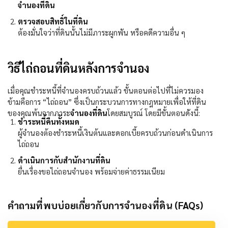
จำนองที่ดิน
ตรวจสอบสิทธิ์ในที่ดิน
ต้องมั่นใจว่าที่ดินนั้นไม่มีภาระผูกพัน หรือคดีความอื่น ๆ
วิธีไถ่ถอนที่ดินหลังการจำนอง
เมื่อคุณชำระหนี้ที่จำนองครบถ้วนแล้ว ขั้นตอนต่อไปที่ไม่ควรมอง
ข้ามคือการ “ไถ่ถอน” ซึ่งเป็นกระบวนการทางกฎหมายเพื่อให้ที่ดิน
ของคุณพ้นจากภาระ
จำนองที่ดิน
โดยสมบูรณ์ โดยมีขั้นตอนดังนี้:
ชำระหนี้คืนทั้งหมด
ผู้จำนองต้องชำระหนี้เงินต้นและดอกเบี้ยครบถ้วนก่อนดำเนินการ
ไถ่ถอน
ดำเนินการกับสำนักงานที่ดิน
ยื่นเรื่องขอไถ่ถอนจำนอง พร้อมจ่ายค่าธรรมเนียม
คำถามที่พบบ่อยเกี่ยวกับการจำนองที่ดิน (FAQs)