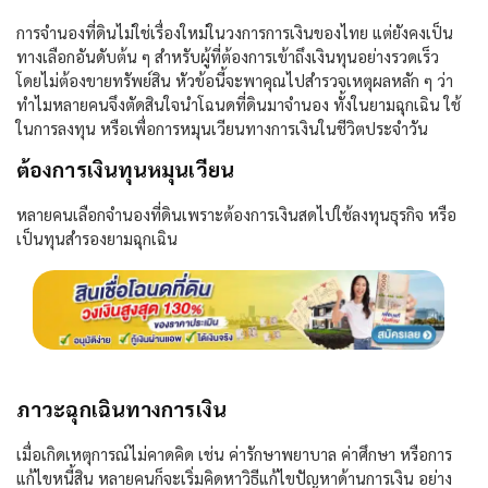
การ
จำนองที่ดิน
ไม่ใช่เรื่องใหม่ในวงการการเงินของไทย แต่ยังคงเป็น
ทางเลือกอันดับต้น ๆ สำหรับผู้ที่ต้องการเข้าถึงเงินทุนอย่างรวดเร็ว
โดยไม่ต้องขายทรัพย์สิน หัวข้อนี้จะพาคุณไปสำรวจเหตุผลหลัก ๆ ว่า
ทำไมหลายคนจึงตัดสินใจนำโฉนดที่ดินมาจำนอง ทั้งในยามฉุกเฉิน ใช้
ในการลงทุน หรือเพื่อการหมุนเวียนทางการเงินในชีวิตประจำวัน
ต้องการเงินทุนหมุนเวียน
หลายคนเลือก
จำนองที่ดิน
เพราะต้องการเงินสดไปใช้ลงทุนธุรกิจ หรือ
เป็นทุนสำรองยามฉุกเฉิน
ภาวะฉุกเฉินทางการเงิน
เมื่อเกิดเหตุการณ์ไม่คาดคิด เช่น ค่ารักษาพยาบาล ค่าศึกษา หรือการ
แก้ไขหนี้สิน หลายคนก็จะเริ่มคิดหาวิธีแก้ไขปัญหาด้านการเงิน อย่าง