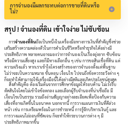
การจำนองมีผลกระทบต่อการขายที่ดินหรือ
ไม่?
สรุป ! จำนองที่ดิน เข้าใจง่าย ไม่ซับซ้อน
การ
จำนองที่ดิน
ถือเป็นหนึ่งในเครื่องมือทางการเงินที่สำคัญซึ่งช่วย
เสริมสร้างความคล่องตัวในการดำเนินชีวิตหรือทำธุรกิจได้อย่างมี
ประสิทธิภาพ หลายคนอาจมองว่าการจำนองเป็นเรื่องยุ่งยาก ซับซ้อน
หรือมีความเสี่ยงสูง และก็มีทางเลือกอื่น ๆ เช่น การขอ
สินเชื่อที่ดิน
แต่
ความจริงแล้ว หากเราเข้าใจโครงสร้างของการจำนองตั้งแต่พื้นฐาน
ไม่ว่าจะเป็นความหมาย ขั้นตอน เงื่อนไข ไปจนถึงข้อควรระวังต่าง ๆ
ก็จะทำให้สามารถใช้เครื่องมือนี้ได้อย่างมีสติและเกิดประโยชน์สูงสุด
สิ่งสำคัญคือ ต้องเริ่มต้นจากการศึกษาข้อมูลให้รอบด้าน ไม่เร่งรีบ
ตัดสินใจโดยไม่เข้าใจข้อตกลง และเลือกผู้รับจำนองที่น่าเชื่อถือ มี
เงื่อนไขเป็นธรรม รวมถึงอ่านสัญญาอย่างละเอียดเพื่อป้องกันความ
เสี่ยงที่อาจเกิดขึ้นในอนาคต นอกจากนี้ การวางแผนการเงินที่ดีล่วง
หน้า เช่น การเตรียมพร้อมในการชำระหนี้ การรู้จักบริหารเงินกู้ และ
การวางแผนไถ่ถอนที่ชัดเจน ก็จะทำให้กระบวนการต่าง ๆ มี
ประสิทธิภาพมากขึ้น