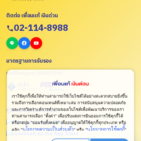
ติดต่อ เพื่อนแท้ เงินด่วน
02-114-8988
มาตรฐานการรับรอง
เลขที่ใบอนุญาต ว00007/2565
เราใช้คุกกี้เพื่อให้ท่านสามารถใช้เว็บไซต์ได้อย่างสะดวกสบายยิ่งขึ้น
รวมถึงการเลือกคอนเทนต์ที่เหมาะสม การสนับสนุนความปลอดภัย
กู้เงินด่วนทันใจผ่านแอพ
และการวิเคราะห์การทำงานของเว็บไซต์เพื่อพัฒนาบริการของเรา
ท่านสามารถเลือก "ตั้งค่า" เพื่อปรับแต่งการยินยอมการใช้คุกกี้ได้
หรือกดปุ่ม "ยอมรับทั้งหมด" เพื่ออนุญาตให้ใช้คุกกี้ทุกประเภท
หรือ
นโยบายความเป็นส่วนตัว
นโยบายการใช้คุกกี้
คลิก "
" หรือ "
"
เพื่อดูเพิ่มเติม