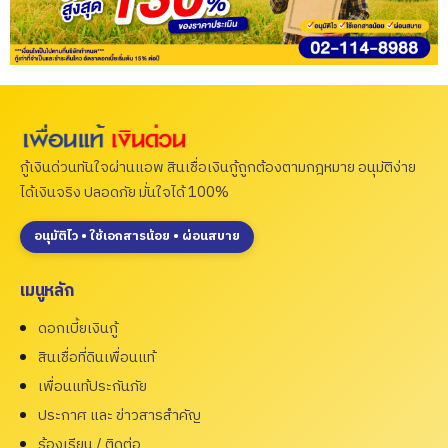
กู้เงินด่วนทันใจผ่านแอพ สินเชื่อเงินกู้ถูกต้องตามกฎหมาย อนุมัติง่าย
ได้เงินจริง ปลอดภัย มั่นใจได้ 100%
อนุมัติไว • ใช้เอกสารน้อย • ผ่อนสบาย
เมนูหลัก
ดอกเบี้ยเงินกู้
สินเชื่อที่ดินเพื่อนแท้
เพื่อนแท้ประกันภัย
ประกาศ และ ข่าวสารสำคัญ
ร้องเรียน / ติดต่อ