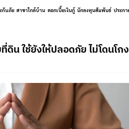
ะกันภัย
สาขาใกล้บ้าน
ดอกเบี้ยเงินกู้
นักลงทุนสัมพันธ์
ประกาศ
ี่ดิน ใช้ยังให้ปลอดภัย ไม่โดนโกง