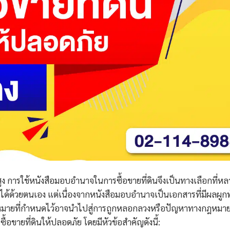
สูง การใช้หนังสือมอบอำนาจในการซื้อขายที่ดินจึงเป็นทางเลือกที่หล
การได้ด้วยตนเอง แต่เนื่องจากหนังสือมอบอำนาจเป็นเอกสารที่มีผลผูก
หมายที่กำหนดไว้อาจนำไปสู่การถูกหลอกลวงหรือปัญหาทางกฎหมาย
อขายที่ดินให้ปลอดภัย โดยมีหัวข้อสำคัญดังนี้: