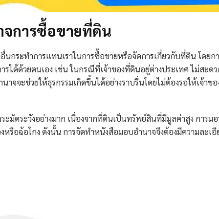
การซื้อขายที่ดิน
่นกระทำการแทนเราในการซื้อขายหรือจัดการเกี่ยวกับที่ดิน โดยก
ารได้ด้วยตนเอง เช่น ในกรณีที่เจ้าของที่ดินอยู่ต่างประเทศ ไม่สะด
นาจจะช่วยให้ธุรกรรมเกิดขึ้นได้อย่างราบรื่นโดยไม่ต้องรอให้เจ้าขอ
ะมัดระวังอย่างมาก เนื่องจากที่ดินเป็นทรัพย์สินที่มีมูลค่าสูง การม
หรือฉ้อโกง ดังนั้น การจัดทำหนังสือมอบอำนาจจึงต้องมีความละเอี