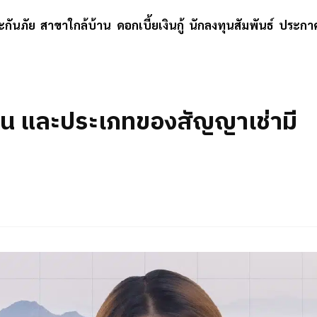
ะกันภัย
สาขาใกล้บ้าน
ดอกเบี้ยเงินกู้
นักลงทุนสัมพันธ์
ประกาศ
ิน และประเภทของสัญญาเช่ามี