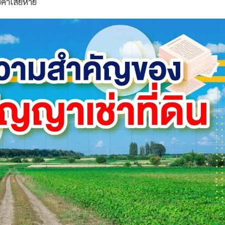
้ค่าเสียหาย