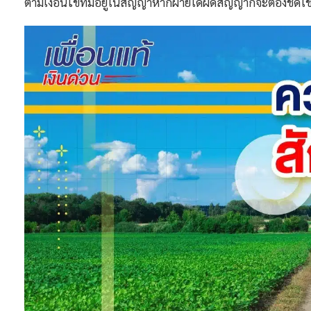
ตามเงื่อนไขที่มีอยู่ในสัญญาหากฝ่ายใดผิดสัญญาก็จะต้องชดใช