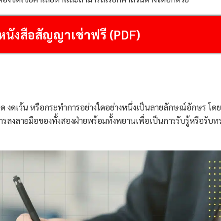
ังสือสัญญาเช่าฟรี (PDF)
ำหนด งดเว้น หรือกระทำการอย่างใดอย่างหนึ่งเป็นลายลักษณ์อักษร โดย
ลงลายมือของทั้งสองฝ่ายพร้อมทั้งพยานเพื่อเป็นการรับรู้หรือรับท