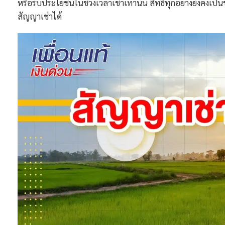
หรือรับประโยชน์ในช่วงเวลาเช่าเท่านั้น สิทธิทุกอย่างยังคงเป็นข
สัญญาเช่าได้