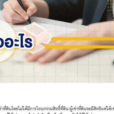
าที่ดินโดยไม่ได้มีการโอนกรรมสิทธิ์ที่ดิน ผู้เช่าที่ดินจะมีสิทธิแค่ได้เช