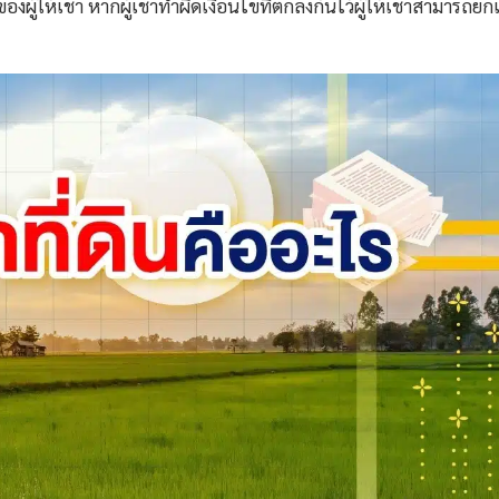
องผู้ให้เช่า หากผู้เช่าทำผิดเงื่อนไขที่ตกลงกันไว้ผู้ให้เช่าสามารถยก