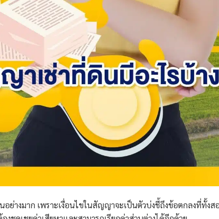
าเป็นอย่างมาก เพราะเงื่อนไขในสัญญาจะเป็นตัวบ่งชี้ถึงข้อตกลงที่ทั้งส
้องชดเชยค่าเสียหาและสามารถเรียกค่าส่วนต่างได้อีกด้วย