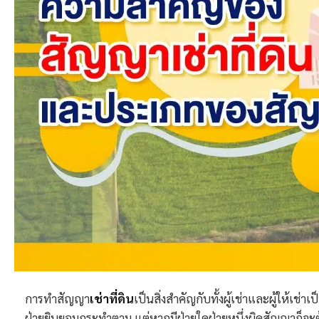
การทำสัญญา
เช่าที่ดิน
เป็นสิ่งสำคัญกับทั้งผู้เช่าและผู้ให้เช่
ฝ่ายยินยอมกระทำตาม แต่หากมีฝ่ายใดฝ่ายหนึ่งผิดสัญญาก็จะต