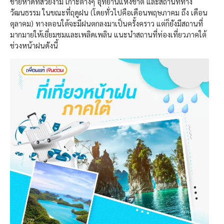
ชายหาดที่สวยงาม เกาะต่างๆ อุทยานแห่งชาติ และสถานที่ทาง
วัฒนธรรม ในขณะที่ฤดูฝน (โดยทั่วไปคือเดือนพฤษภาคม ถึง เดือน
ตุลาคม) ทางตอนใต้จะมีฝนตกลงมาเป็นครั้งคราว แต่ก็ยังมีสถานที่
มากมายให้เยี่ยมชมและเพลิดเพลิน แนะนำสถานที่ท่องเที่ยวภาคใต้
ช่วงหน้าฝนดังนี้