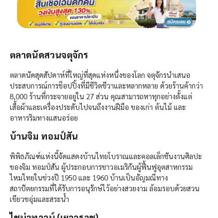
ตลาดนัดสวนจตุจักร
ตลาดนัดสุดสัปดาห์ที่ใหญ่ที่สุดแห่งหนึ่งของโลก จตุจักรนำเสนอ
ประสบการณ์การช็อปปิ้งที่มีชีวิตชีวาและหลากหลาย ด้วยร้านค้ากว่า
8,000 ร้านที่กระจายอยู่ใน 27 ส่วน คุณสามารถหาทุกอย่างตั้งแต่
เสื้อผ้าและเครื่องประดับไปจนถึงงานฝีมือ ของเก่า ต้นไม้ และ
อาหารริมทางแสนอร่อย
บ้านจิม ทอมป์สัน
พิพิธภัณฑ์แห่งนี้จัดแสดงบ้านไทยโบราณและคอลเล็กชันงานศิลปะ
ของจิม ทอมป์สัน ผู้ประกอบการชาวอเมริกันผู้ฟื้นฟูอุตสาหกรรม
ไหมไทยในช่วงปี 1950 และ 1960 บ้านเป็นอัญมณีทาง
สถาปัตยกรรมที่ได้รับการอนุรักษ์ไว้อย่างสวยงาม ล้อมรอบด้วยสวน
เขียวชอุ่มและสระน้ำ
ไชน่าทาวน์ (เยาวราช)