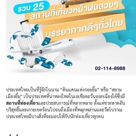
ประเทศไทยเป็นที่รู้จักในนาม “ดินแดนแห่งรอยยิ้ม” หรือ “สยาม
เมืองยิ้ม” เป็นประเทศที่น่าหลงใหลในเอเชียตะวันออกเฉียงใต้ซึ่งมี
สถานที่ท่องเที่ยว
และประสบการณ์ที่หลากหลาย ตั้งแต่ชายหาดอัน
บริสุทธิ์และเกาะเขตร้อนไปจนถึงเมืองที่พลุกพล่านและวัดโบราณ
ประเทศไทยมีบางสิ่งที่จะมอบให้กับนักท่องเที่ยวทุกคน