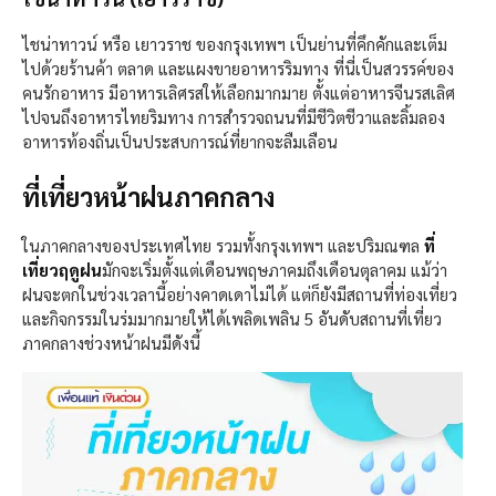
ไชน่าทาวน์ หรือ เยาวราช ของกรุงเทพฯ เป็นย่านที่คึกคักและเต็ม
ไปด้วยร้านค้า ตลาด และแผงขายอาหารริมทาง ที่นี่เป็นสวรรค์ของ
คนรักอาหาร มีอาหารเลิศรสให้เลือกมากมาย ตั้งแต่อาหารจีนรสเลิศ
ไปจนถึงอาหารไทยริมทาง การสำรวจถนนที่มีชีวิตชีวาและลิ้มลอง
อาหารท้องถิ่นเป็นประสบการณ์ที่ยากจะลืมเลือน
ที่เที่ยวหน้าฝนภาคกลาง
ในภาคกลางของประเทศไทย รวมทั้งกรุงเทพฯ และปริมณฑล
ที่
เที่ยวฤดูฝน
มักจะเริ่มตั้งแต่เดือนพฤษภาคมถึงเดือนตุลาคม แม้ว่า
ฝนจะตกในช่วงเวลานี้อย่างคาดเดาไม่ได้ แต่ก็ยังมีสถานที่ท่องเที่ยว
และกิจกรรมในร่มมากมายให้ได้เพลิดเพลิน 5 อันดับสถานที่เที่ยว
ภาคกลางช่วงหน้าฝนมีดังนี้