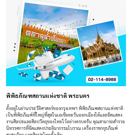
พิพิธภัณฑสถานแห่งชาติ พระนคร
ตั้งอยู่ในย่านประวัติศาสตร์ของกรุงเทพฯ พิพิธภัณฑสถานแห่งชาติ
เป็นพิพิธภัณฑ์ที่ใหญ่ที่สุดในเอเชียตะวันออกเฉียงใต้และจัดแสดง
งานศิลปะและศิลปวัตถุของไทยไว้อย่างครบครัน คุณสามารถสำรวจ
นิทรรศการที่จัดแสดงประติมากรรมโบราณ เครื่องราชกกุธภัณฑ์
ศาสนวัตถุ และศิลปะไทยดั้งเดิม