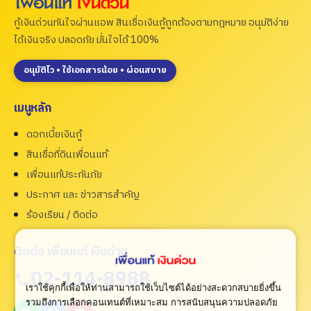
กู้เงินด่วนทันใจผ่านแอพ สินเชื่อเงินกู้ถูกต้องตามกฎหมาย อนุมัติง่าย
ได้เงินจริง ปลอดภัย มั่นใจได้ 100%
อนุมัติไว • ใช้เอกสารน้อย • ผ่อนสบาย
เมนูหลัก
ดอกเบี้ยเงินกู้
สินเชื่อที่ดินเพื่อนแท้
เพื่อนแท้ประกันภัย
ประกาศ และ ข่าวสารสำคัญ
ร้องเรียน / ติดต่อ
ติดต่อ เพื่อนแท้ เงินด่วน
02-114-8988
เราใช้คุกกี้เพื่อให้ท่านสามารถใช้เว็บไซต์ได้อย่างสะดวกสบายยิ่งขึ้น
รวมถึงการเลือกคอนเทนต์ที่เหมาะสม การสนับสนุนความปลอดภัย