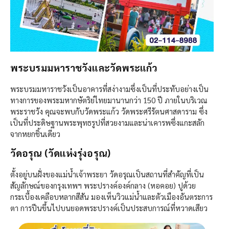
พระบรมมหาราชวังและวัดพระแก้ว
พระบรมมหาราชวังเป็นอาคารที่สง่างามซึ่งเป็นที่ประทับอย่างเป็น
ทางการของพระมหากษัตริย์ไทยมานานกว่า 150 ปี ภายในบริเวณ
พระราชวัง คุณจะพบกับวัดพระแก้ว วัดพระศรีรัตนศาสดาราม ซึ่ง
เป็นที่ประดิษฐานพระพุทธรูปที่สวยงามและน่าเคารพซึ่งแกะสลัก
จากหยกชิ้นเดียว
วัดอรุณ (วัดแห่งรุ่งอรุณ)
ตั้งอยู่บนฝั่งของแม่น้ำเจ้าพระยา วัดอรุณเป็นสถานที่สำคัญที่เป็น
สัญลักษณ์ของกรุงเทพฯ พระปรางค์องค์กลาง (หอคอย) ปูด้วย
กระเบื้องเคลือบหลากสีสัน มองเห็นวิวแม่น้ำและตัวเมืองอันตระการ
ตา การปีนขึ้นไปบนยอดพระปรางค์เป็นประสบการณ์ที่หวาดเสียว