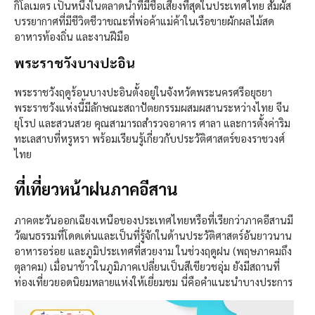
กิโลเมตร เป็นหนึ่งในตลาดน้ำที่มีชื่อเสียงที่สุดในประเทศไทย สัมผัส
บรรยากาศที่มีชีวิตชีวาขณะที่พ่อค้าแม่ค้าในเรือขายผักผลไม้สด
อาหารท้องถิ่น และงานฝีมือ
พระราชวังบางปะอิน
พระราชวังฤดูร้อนบางปะอินตั้งอยู่ในจังหวัดพระนครศรีอยุธยา
พระราชวังแห่งนี้มีลักษณะสถาปัตยกรรมผสมผสานระหว่างไทย จีน
ยุโรป และสวนสวย คุณสามารถสำรวจอาคาร ศาลา และการตั้งค่าริม
ทะเลสาบที่หรูหรา พร้อมเรียนรู้เกี่ยวกับประวัติศาสตร์ของราชวงศ์
ไทย
ที่เที่ยวหน้าฝนภาคอีสาน
ภาคตะวันออกเฉียงเหนือของประเทศไทยหรือที่เรียกว่าภาคอีสานมี
วัฒนธรรมที่โดดเด่นและเป็นที่รู้จักในด้านประวัติศาสตร์อันยาวนาน
อาหารอร่อย และภูมิประเทศที่สวยงาม ในช่วงฤดูฝน (พฤษภาคมถึง
ตุลาคม) เมื่อนาข้าวในภูมิภาคเปลี่ยนเป็นสีเขียวชอุ่ม ยังมีสถานที่
ท่องเที่ยวยอดนิยมหลายแห่งให้เยี่ยมชม นี่คือคำแนะนำบางประการ