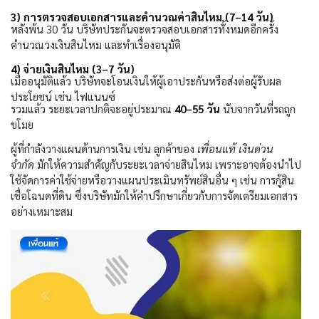
3)
การตรวจสอบเอกสารและคำนวณค่าสินไหม (
7–14
วัน)
หลังพ้น
30
วัน บริษัทประกันจะตรวจสอบเอกสารทั้งหมดอีกครั้ง
คำนวณวงเงินสินไหม และทำเรื่องอนุมัติ
4)
จ่ายเงินสินไหม (
3–7
วัน)
เมื่ออนุมัติแล้ว บริษัทจะโอนเงินให้ผู้เอาประกันหรือส่งต่อผู้รับผล
ประโยชน์ เช่น ไฟแนนซ์
รวมแล้ว ระยะเวลาปกติจะอยู่ประมาณ
40–55
วัน
นับจากวันที่รถถูก
ขโมย
ผู้ที่กำลังวางแผนด้านการเงิน เช่น ลูกค้าของ
เพื่อนแท้ เงินด่วน
จำกัด
มักให้ความสำคัญกับระยะเวลาจ่ายสินไหม เพราะอาจต้องนำไป
ใช้จัดการค่าใช้จ่ายหรือวางแผนประเมินทรัพย์สินอื่น ๆ เช่น การกู้สิน
เชื่อโฉนดที่ดิน ซึ่งบริษัทมักให้คำปรึกษาเกี่ยวกับการจัดเตรียมเอกสาร
อย่างเหมาะสม