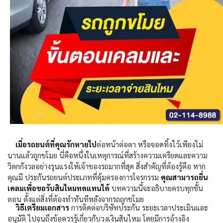
เมื่อรถยนต์ที่คุณรักหายไป
ต่อหน้าต่อตา หรือจอดทิ้งไว้เพียงไม่
นานแล้วถูกขโมย นี่คือหนึ่งในเหตุการณ์ที่สร้างความเครียดและความ
วิตกกังวลอย่างรุนแรงให้เจ้าของรถมากที่สุด สิ่งสำคัญที่ต้องรู้คือ หาก
คุณมี
ประกันรถยนต์ประเภทที่คุ้มครองการโจรกรรม
คุณสามารถยื่น
เคลมเพื่อขอรับสินไหมทดแทนได้
บทความนี้จะอธิบายครบทุกขั้น
ตอน ตั้งแต่สิ่งที่ต้องทำทันทีหลังจากรถถูกขโมย
วิธีเตรียมเอกสาร
การติดต่อบริษัทประกัน ระยะเวลาประเมินและ
อนุมัติ ไปจนถึงข้อควรรู้เกี่ยวกับวงเงินสินไหม โดยมีการอ้างอิง