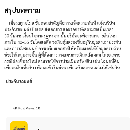
สรุปบทความ
เมื่อรถถูกขโมย ขั้นตอนสำคัญคือการแจ้งความทันที แจ้งบริษัท
ประกันรถยนต์ เปิดเคส ส่งเอกสาร และรอการติดตามรถเป็นเวลา
30
วันตามเงื่อนไขมาตรฐาน จากนั้นบริษัทจะพิจารณาจ่ายสินไหม
ภายใน
40–55
วันโดยเฉลี่ย วงเงินคุ้มครองขึ้นอยู่กับมูลค่าเอาประกัน
และภาระไฟแนน
ซ์
การเตรียมเอกสารให้พร้อมและให้ข้อมูลครบถ้วน
ช่วยให้เคลมง่ายขึ้น ผู้ที่ต้องการวางแผนการเงินหลังเคลม โดยเฉพาะ
กรณีต้องซื้อรถใหม่ สามารถใช้การประเมินทรัพย์สิน เช่น โฉนดที่ดิน
เพื่อขอสินเชื่อกับ
เพื่อนแท้ เงินด่วน
เพื่อเสริมสภาพคล่องได้เช่นกัน
ประกันรถยนต์
Post Views:
18