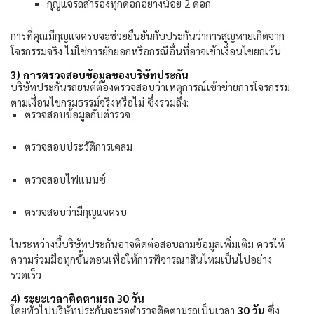
กุญแจรถสำรองทุกดอกอย่างน้อย
2
ดอก
การที่คุณมีกุญแจครบจะช่วยยืนยันกับประกันว่าการสูญหายเกิดจาก
โจรกรรมจริง ไม่ใช่การยักยอกหรือกรณีอื่นที่อาจเข้าเงื่อนไขยกเว้น
3)
การตรวจสอบข้อมูลของบริษัทประกัน
บริษัทประกันรถยนต์ต้องตรวจสอบว่าเหตุการณ์เข้าข่ายการโจรกรรม
ตามเงื่อนไขกรมธรรม์จริงหรือไม่ ซึ่งรวมถึง:
ตรวจสอบข้อมูลกับตำรวจ
ตรวจสอบประวัติการเคลม
ตรวจสอบไฟแนนซ์
ตรวจสอบว่ามีกุญแจครบ
ในระหว่างนี้บริษัทประกันอาจติดต่อสอบถามข้อมูลเพิ่มเติม ควรให้
ความร่วมมือทุกขั้นตอนเพื่อให้การพิจารณาสินไหมเป็นไปอย่าง
รวดเร็ว
4)
ระยะเวลาติดตามรถ
30
วัน
โดยทั่วไปบริษัทประกันจะรอตำรวจติดตามรถเป็นเวลา
30
วัน
ซึ่ง