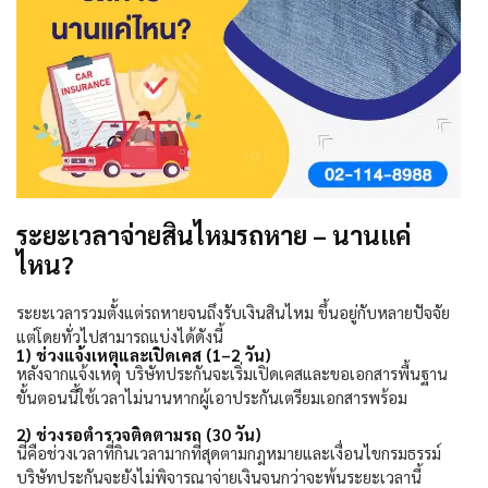
ระยะเวลาจ่ายสินไหมรถหาย – นานแค่
ไหน?
ระยะเวลารวมตั้งแต่รถหายจนถึงรับเงินสินไหม ขึ้นอยู่กับหลายปัจจัย
แต่โดยทั่วไปสามารถแบ่งได้ดังนี้
1)
ช่วงแจ้งเหตุและเปิดเคส (
1–2
วัน)
หลังจากแจ้งเหตุ บริษัทประกันจะเริ่มเปิดเคสและขอเอกสารพื้นฐาน
ขั้นตอนนี้ใช้เวลาไม่นานหากผู้เอาประกันเตรียมเอกสารพร้อม
2)
ช่วงรอตำรวจติดตามรถ (
30
วัน)
นี่คือช่วงเวลาที่กินเวลามากที่สุดตามกฎหมายและเงื่อนไขกรมธรรม์
บริษัทประกันจะยังไม่พิจารณาจ่ายเงินจนกว่าจะพ้นระยะเวลานี้