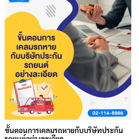
ขั้นตอนการเคลมรถหายกับบริษัทประกัน
รถยนต์อย่างละเอียด