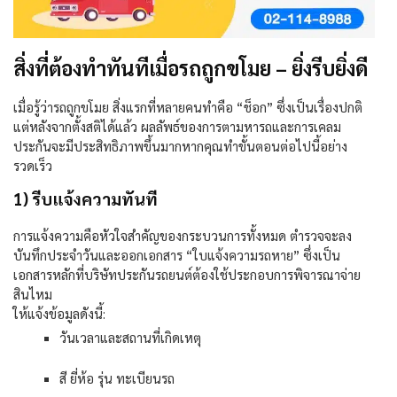
สิ่งที่ต้องทำทันทีเมื่อรถถูกขโมย – ยิ่งรีบยิ่งดี
เมื่อรู้ว่ารถถูกขโมย สิ่งแรกที่หลายคนทำคือ “ช็อก” ซึ่งเป็นเรื่องปกติ
แต่หลังจากตั้งสติได้แล้ว ผลลัพธ์ของการตามหารถและการเคลม
ประกันจะมีประสิทธิภาพขึ้นมากหากคุณทำขั้นตอนต่อไปนี้อย่าง
รวดเร็ว
1) รีบแจ้งความทันที
การแจ้งความคือหัวใจสำคัญของกระบวนการทั้งหมด ตำรวจจะลง
บันทึกประจำวันและออกเอกสาร “ใบแจ้งความรถหาย” ซึ่งเป็น
เอกสารหลักที่บริษัทประกันรถยนต์ต้องใช้ประกอบการพิจารณาจ่าย
สินไหม
ให้แจ้งข้อมูลดังนี้:
วันเวลาและสถานที่เกิดเหตุ
สี ยี่ห้อ รุ่น ทะเบียนรถ