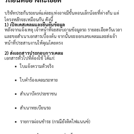
บริษัทประกันรถยนต์แต่ละแห่งอาจมีขั้นตอนเล็กน้อยที่ต่างกัน แต่
โครงหลักจะเหมือนกัน ดังนี้
1)
เปิดเคสเคลมและยืนยันข้อมูล
หลังจากแจ้งเหตุ เจ้าหน้าที่จะสอบถามข้อมูลรถ รายละเอียดวันเวลา
และขอสำเนาเอกสารเบื้องต้น จากนั้นจะออกเลขเคลมและส่งเจ้า
หน้าที่ประสานงานให้คุณโดยตรง
2)
ส่งเอกสารประกอบการเคลม
เอกสารทั่วไปที่ต้องใช้ ได้แก่:
ใบแจ้งความตัวจริง
ใบคำร้องเคลมรถหาย
สำเนาบัตรประชาชน
สำเนาทะเบียนรถ
รายการผ่อนชำระ (กรณียังติดไฟแนนซ์)