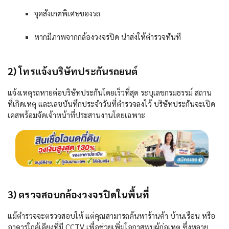
จุดสังเกตพิเศษของรถ
หากมีภาพจากกล้องวงจรปิด นำส่งให้ตำรวจทันที
2) โทรแจ้งบริษัทประกันรถยนต์
แจ้งเหตุรถหายต่อบริษัทประกันโดยเร็วที่สุด ระบุเลขกรมธรรม์ สถาน
ที่เกิดเหตุ และเลขบันทึกประจำวันที่ตำรวจลงไว้ บริษัทประกันจะเปิด
เคสพร้อมจัดเจ้าหน้าที่ประสานงานโดยเฉพาะ
3) ตรวจสอบกล้องวงจรปิดในพื้นที่
แม้ตำรวจจะตรวจสอบให้ แต่คุณสามารถค้นหาร้านค้า บ้านเรือน หรือ
อาคารใกล้เคียงที่มี
CCTV
เพื่อช่วยเพิ่มโอกาสพบผู้ก่อเหตุ ซึ่งหลาย