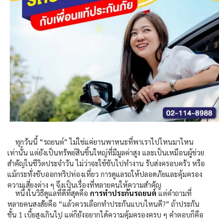
ทุกวันนี้ “รถยนต์” ไม่ใช่แค่ยานพาหนะที่พาเราไปไหนมาไหน
เท่านั้น แต่ยังเป็นทรัพย์สินชิ้นใหญ่ที่มีมูลค่าสูง และเป็นเหมือนผู้ช่วย
สำคัญในชีวิตประจำวัน ไม่ว่าจะใช้ขับไปทำงาน รับส่งครอบครัว หรือ
แม้กระทั่งขับออกทริปท่องเที่ยว การดูแลรถให้ปลอดภัยและคุ้มครอง
ความเสี่ยงต่าง ๆ จึงเป็นเรื่องที่หลายคนให้ความสำคัญ
หนึ่งในวิธีดูแลที่ดีที่สุดคือ
การทำประกันรถยนต์
แต่คำถามที่
หลายคนสงสัยคือ “แล้วควรเลือกทำประกันแบบไหนดี
?”
ถ้าประกัน
ชั้น
1
เบี้ยสูงเกินไป แต่ก็ยังอยากได้ความคุ้มครองครบ ๆ คำตอบก็คือ