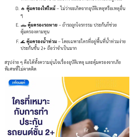
🔥
คุ้มครองไฟไหม้
–
ไม่ว่าจะเกิดจากอุบัติเหตุหรือเหตุอื่น
ๆ
🛻
คุ้มครองรถหาย
–
ถ้ารถถูกโจรกรรม ประกันก็ช่วย
คุ้มครองตามทุน
🌊
คุ้มครองน้ำท่วม
–
โดยเฉพาะใครที่อยู่พื้นที่น้ำท่วมง่าย
ประกันชั้น
2+
ถือว่าจำเป็นมาก
สรุปง่าย ๆ คือได้ทั้งความอุ่นใจเรื่องอุบัติเหตุ และคุ้มครองจากภัย
พิเศษที่ไม่คาดคิด