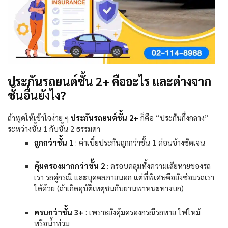
ประกันรถยนต์ชั้น 2+ คืออะไร และต่างจาก
ชั้นอื่นยังไง?
ถ้าพูดให้เข้าใจง่าย ๆ
ประกันรถยนต์ชั้น
2+
ก็คือ “ประกันกึ่งกลาง”
ระหว่างชั้น
1
กับชั้น
2
ธรรมดา
ถูกกว่าชั้น
1
:
ค่าเบี้ยประกันถูกกว่าชั้น
1
ค่อนข้างชัดเจน
คุ้มครองมากกว่าชั้น
2
:
ครอบคลุมทั้งความเสียหายของรถ
เรา รถคู่กรณี และบุคคลภายนอก แต่ที่พิเศษคือยังซ่อมรถเรา
ได้ด้วย (ถ้าเกิดอุบัติเหตุชนกับยานพาหนะทางบก)
ครบกว่าชั้น
3+
:
เพราะยังคุ้มครองกรณีรถหาย ไฟไหม้
หรือน้ำท่วม