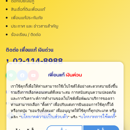
ดอกเบี้ยเงินกู้
สินเชื่อที่ดินเพื่อนแท้
เพื่อนแท้ประกันภัย
ประกาศ และ ข่าวสารสำคัญ
ร้องเรียน / ติดต่อ
ติดต่อ เพื่อนแท้ เงินด่วน
02-114-8988
เราใช้คุกกี้เพื่อให้ท่านสามารถใช้เว็บไซต์ได้อย่างสะดวกสบายยิ่งขึ้น
มาตรฐานการรับรอง
รวมถึงการเลือกคอนเทนต์ที่เหมาะสม การสนับสนุนความปลอดภัย
และการวิเคราะห์การทำงานของเว็บไซต์เพื่อพัฒนาบริการของเรา
เลขที่ใบอนุญาต ว00007/2565
ท่านสามารถเลือก "ตั้งค่า" เพื่อปรับแต่งการยินยอมการใช้คุกกี้ได้
หรือกดปุ่ม "ยอมรับทั้งหมด" เพื่ออนุญาตให้ใช้คุกกี้ทุกประเภท
หรือ
นโยบายความเป็นส่วนตัว
นโยบายการใช้คุกกี้
คลิก "
" หรือ "
"
เพื่อดูเพิ่มเติม