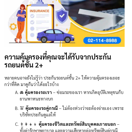
ความคุ้มครองที่คุณจะได้รับจากประกัน
รถยนต์ชั้น 2+
หลายคนอาจยังไม่รู้ว่า ประกันรถยนต์ชั้น
2+
ให้ความคุ้มครองเยอะ
กว่าที่คิด มาดูกันว่าได้อะไรบ้าง
🚘
คุ้มครองรถเรา
–
ซ่อมรถของเรา หากเกิดอุบัติเหตุชนกับ
ยานพาหนะทางบก
🚖
คุ้มครองรถคู่กรณี
–
ไม่ต้องห่วงว่าจะต้องจ่ายเอง เพราะ
บริษัทประกันดูแลให้
👨
คุ้มครองชีวิตและทรัพย์สินบุคคลภายนอก
–
ทั้งค่ารักษาพยาบาล และความเสียหายต่อทรัพย์สินคู่กรณี