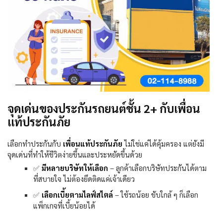
จุดเด่นของประกันรถยนต์ชั้น 2+ กับเพื่อน
แท้ประกันภัย
เลือกทำประกันกับ
เพื่อนแท้ประกันภัย
ไม่ใช่แค่ได้คุ้มครอง แต่ยังมี
จุดเด่นที่ทำให้ชีวิตง่ายขึ้นและประหยัดขึ้นด้วย
✅
มีหลายบริษัทให้เลือก
–
ลูกค้าเลือกบริษัทประกันได้ตาม
ที่สบายใจ ไม่ต้องยึดติดแค่เจ้าเดียว
✅
เลือกเบี้ยตามไลฟ์สไตล์
–
ใช้รถน้อย ขับใกล้ ๆ ก็เลือก
แพ็กเกจที่เบี้ยน้อยได้