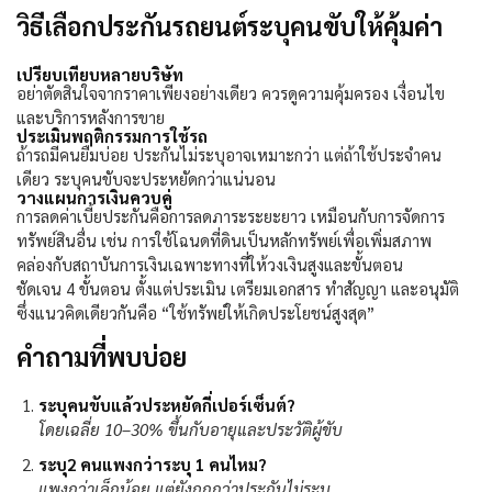
วิธีเลือกประกันรถยนต์ระบุคนขับให้คุ้มค่า
เปรียบเทียบหลายบริษัท
อย่าตัดสินใจจากราคาเพียงอย่างเดียว ควรดูความคุ้มครอง เงื่อนไข
และบริการหลังการขาย
ประเมินพฤติกรรมการใช้รถ
ถ้ารถมีคนยืมบ่อย ประกันไม่ระบุอาจเหมาะกว่า แต่ถ้าใช้ประจำคน
เดียว ระบุคนขับจะประหยัดกว่าแน่นอน
วางแผนการเงินควบคู่
การลดค่าเบี้ยประกันคือการลดภาระระยะยาว เหมือนกับการจัดการ
ทรัพย์สินอื่น เช่น การใช้โฉนดที่ดินเป็นหลักทรัพย์เพื่อเพิ่มสภาพ
คล่องกับสถาบันการเงินเฉพาะทางที่ให้วงเงินสูงและขั้นตอน
ชัดเจน
4
ขั้นตอน ตั้งแต่ประเมิน เตรียมเอกสาร ทำสัญญา และอนุมัติ
ซึ่งแนวคิดเดียวกันคือ “ใช้ทรัพย์ให้เกิดประโยชน์สูงสุด”
คำถามที่พบบ่อย
ระบุคนขับแล้วประหยัดกี่เปอร์เซ็นต์
?
โดยเฉลี่ย 10–30% ขึ้นกับอายุและประวัติผู้ขับ
ระบุ
2
คนแพงกว่าระบุ
1
คนไหม
?
แพงกว่าเล็กน้อย แต่ยังถูกกว่าประกันไม่ระบุ