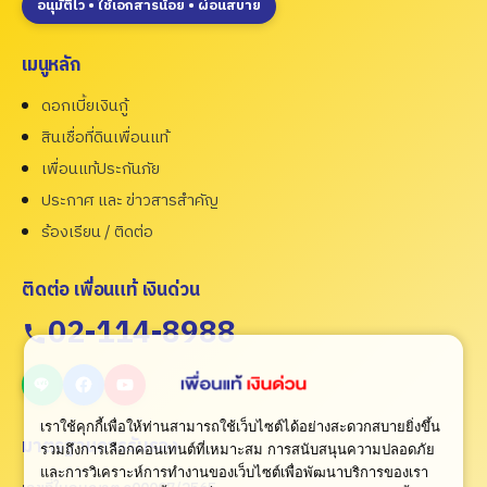
อนุมัติไว • ใช้เอกสารน้อย • ผ่อนสบาย
เมนูหลัก
ดอกเบี้ยเงินกู้
สินเชื่อที่ดินเพื่อนแท้
เพื่อนแท้ประกันภัย
ประกาศ และ ข่าวสารสำคัญ
ร้องเรียน / ติดต่อ
ติดต่อ เพื่อนแท้ เงินด่วน
02-114-8988
เราใช้คุกกี้เพื่อให้ท่านสามารถใช้เว็บไซต์ได้อย่างสะดวกสบายยิ่งขึ้น
มาตรฐานการรับรอง
รวมถึงการเลือกคอนเทนต์ที่เหมาะสม การสนับสนุนความปลอดภัย
และการวิเคราะห์การทำงานของเว็บไซต์เพื่อพัฒนาบริการของเรา