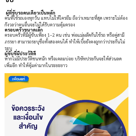
ผู้ที่ขับรถคนเดียวเป็นหลัก
คนที่ใช้รถเองทุกวัน แทบไม่ให้ใครยืม ถือว่าเหมาะที่สุด เพราะไม่ต้อง
กังวลว่าคนอื่นจะไม่ได้รับความคุ้มครอง
ครอบครัวขนาดเล็ก
ครอบครัวที่มีผู้ขับเพียง
1–2
คน เช่น พ่อแม่ผลัดกันใช้รถ หรือคู่สามี
ภรรยา สามารถระบุชื่อทั้งสองคนได้ ทำให้เบี้ยยังคงถูกกว่าประกันไม่
ระบุ
ผู้ขับขี่มีประวัติดี
หากไม่มีประวัติชนหนัก หรือเคลมบ่อย บริษัทประกันจะให้ส่วนลด
เพิ่มอีก ทำให้คุ้มค่ามากในระยะยาว