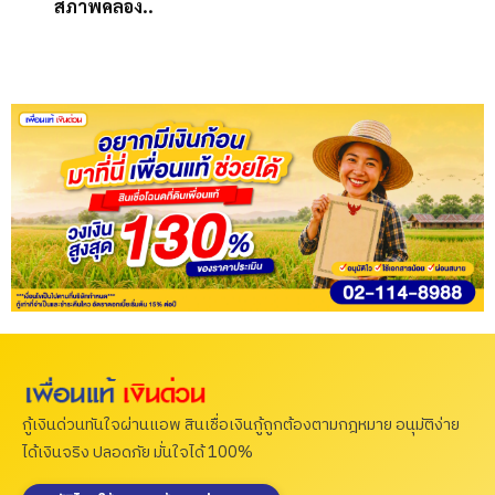
สภาพคล่อง..
กู้เงินด่วนทันใจผ่านแอพ สินเชื่อเงินกู้ถูกต้องตามกฎหมาย อนุมัติง่าย
ได้เงินจริง ปลอดภัย มั่นใจได้ 100%