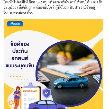
โดยทั่วไปจะมีให้เลือก
1–2
คน หรือบางบริษัทอาจให้ระบุได้
3
คน ยิ่ง
ระบุน้อย เบี้ยก็ยิ่งถูก แต่ต้องมั่นใจว่าผู้ที่ขับรถเป็นประจำมีชื่ออยู่
ในกรมธรรม์ครบถ้วน