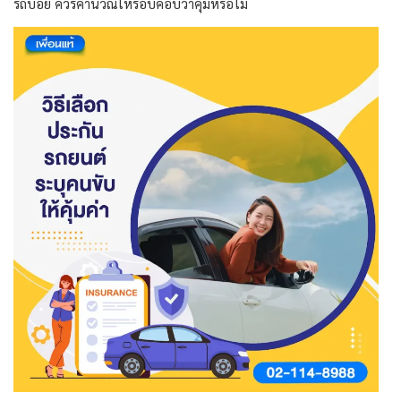
รถบ่อย ควรคำนวณให้รอบคอบว่าคุ้มหรือไม่