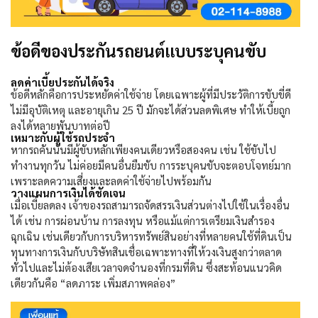
ข้อดีของประกันรถยนต์แบบระบุคนขับ
ลดค่าเบี้ยประกันได้จริง
ข้อดีหลักคือการประหยัดค่าใช้จ่าย โดยเฉพาะผู้ที่มีประวัติการขับขี่ดี
ไม่มีอุบัติเหตุ และอายุเกิน
25
ปี มักจะได้ส่วนลดพิเศษ ทำให้เบี้ยถูก
ลงได้หลายพันบาทต่อปี
เหมาะกับผู้ใช้รถประจำ
หากรถคันนั้นมีผู้ขับหลักเพียงคนเดียวหรือสองคน เช่น ใช้ขับไป
ทำงานทุกวัน ไม่ค่อยมีคนอื่นยืมขับ การระบุคนขับจะตอบโจทย์มาก
เพราะลดความเสี่ยงและลดค่าใช้จ่ายไปพร้อมกัน
วางแผนการเงินได้ชัดเจน
เมื่อเบี้ยลดลง เจ้าของรถสามารถจัดสรรเงินส่วนต่างไปใช้ในเรื่องอื่น
ได้ เช่น การผ่อนบ้าน การลงทุน หรือแม้แต่การเตรียมเงินสำรอง
ฉุกเฉิน เช่นเดียวกับการบริหารทรัพย์สินอย่างที่หลายคนใช้ที่ดินเป็น
ทุนทางการเงินกับบริษัทสินเชื่อเฉพาะทางที่ให้วงเงินสูงกว่าตลาด
ทั่วไปและไม่ต้องเสียเวลาจดจำนองที่กรมที่ดิน ซึ่งสะท้อนแนวคิด
เดียวกันคือ “ลดภาระ เพิ่มสภาพคล่อง”