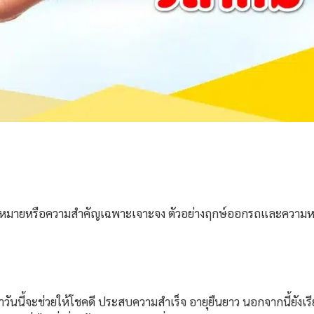
หมายหรือความสำคัญเฉพาะเจาะจง ตัวอย่างฤกษ์ออกรถและความ
าวันนี้จะช่วยให้โชคดี ประสบความสำเร็จ อายุยืนยาว นอกจากนี้ยังเร