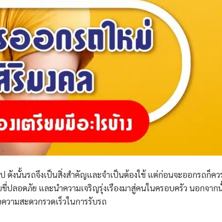
ดังนั้นรถจึงเป็นสิ่งสำคัญและจำเป็นต้องใช้ แต่ก่อนจะออกรถก็ควร
ับขี่ปลอดภัย และนำความเจริญรุ่งเรืองมาสู่คนในครอบครัว นอกจากนั
ื่อความสะดวกรวดเร็วในการรับรถ