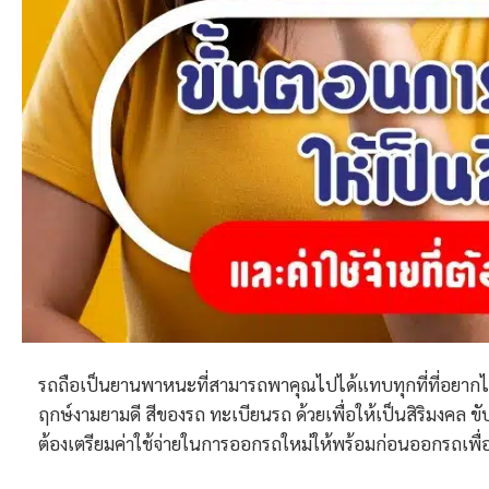
รถถือเป็นยานพาหนะที่สามารถพาคุณไปได้แทบทุกที่ที่อยากไป 
ฤกษ์งามยามดี สีของรถ ทะเบียนรถ ด้วยเพื่อให้เป็นสิริมงคล ข
ต้องเตรียมค่าใช้จ่ายในการออกรถใหม่ให้พร้อมก่อนออกรถเพ