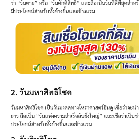
ว่า “วันตาย” หรือ “วันศักดิ์สิทธิ์” และถือเป็นวันที่ดีที่สุด
มีประโยชน์สำหรับทั้งข้างขึ้นและข้างแรม
2. วันมหาสิทธิโชค
วันมหาสิทธิโชค เป็นวันมงคลทางโหราศาสตร์ฮินดู เชื่อว่าจะนำ
ยาว ถือเป็น “วันแห่งความสำเร็จอันยิ่งใหญ่” และเชื่อว่าเป็น
ประโยชน์สำหรับทั้งข้างขึ้นและข้างแรม