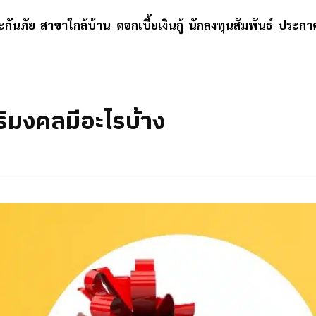
ะกันภัย
สาขาใกล้บ้าน
ดอกเบี้ยเงินกู้
นักลงทุนสัมพันธ์
ประกาศ
ิริมงคลมีอะไรบ้าง