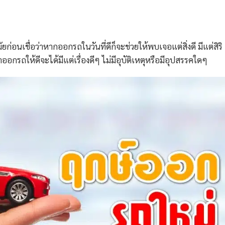
ก่อนเชื่อว่าหากออกรถในวันที่ดีก็จะช่วยให้พบเจอแต่สิ่งดี มีแต่สิริ
รถให้ดีจะได้มีแต่เรื่องดีๆ ไม่มีอุบัติเหตุหรือมีอุปสรรคใดๆ