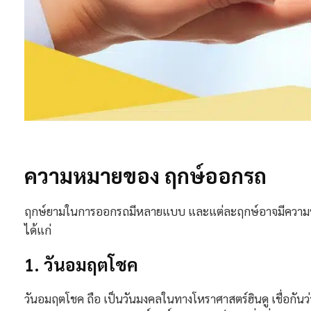
ความหมายของ ฤกษ์ออกรถ
ฤกษ์ยามในการออกรถมีหลายแบบ และแต่ละฤกษ์อาจมีความ
ได้แก่
1. วันอมฤตโชค
วันอมฤตโชค ถือ เป็นวันมงคลในทางโหราศาสตร์ฮินดู เชื่อกันว่