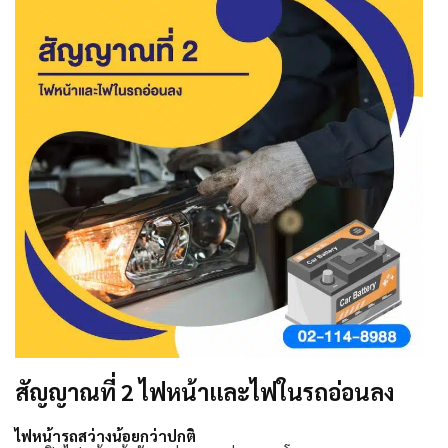
สัญญาณที่ 2 ไฟหน้าและไฟในรถอ่อนลง
ไฟหน้ารถสว่างน้อยกว่าปกติ