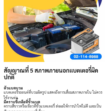
สัญญาณที่ 5 สภาพภายนอกแบตเตอรี่ผิด
ปกติ
ตัวแบตบวม
แบตเตอรี่รถยนต์ที่บวมผิดรูป แสดงถึงการเสื่อมสภาพภายใน ไม่ควร
ใช้งานต่อ
มีคราบขี้เกลือที่ขั้วแบต
คราบสีขาวหรือเขียวที่ขั้วแบตเตอรี่ ส่งผลให้การนำไฟไม่ดี และเป็น