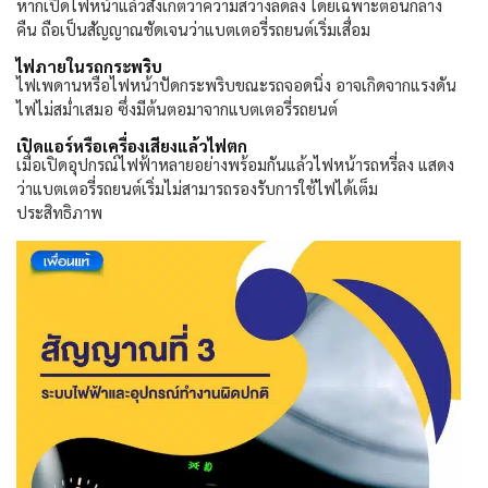
หากเปิดไฟหน้าแล้วสังเกตว่าความสว่างลดลง โดยเฉพาะตอนกลาง
คืน ถือเป็นสัญญาณชัดเจนว่าแบตเตอรี่รถยนต์เริ่มเสื่อม
ไฟภายในรถกระพริบ
ไฟเพดานหรือไฟหน้าปัดกระพริบขณะรถจอดนิ่ง อาจเกิดจากแรงดัน
ไฟไม่สม่ำเสมอ ซึ่งมีต้นตอมาจากแบตเตอรี่รถยนต์
เปิดแอร์หรือเครื่องเสียงแล้วไฟตก
เมื่อเปิดอุปกรณ์ไฟฟ้าหลายอย่างพร้อมกันแล้วไฟหน้ารถหรี่ลง แสดง
ว่าแบตเตอรี่รถยนต์เริ่มไม่สามารถรองรับการใช้ไฟได้เต็ม
ประสิทธิภาพ