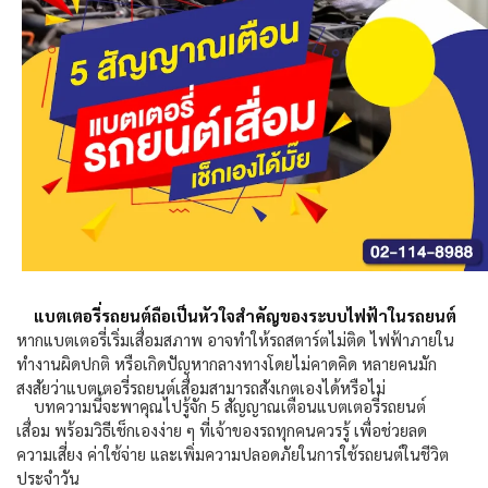
แบตเตอรี่รถยนต์ถือเป็นหัวใจสำคัญของระบบไฟฟ้าในรถยนต์
หากแบตเตอรี่เริ่มเสื่อมสภาพ อาจทำให้รถสตาร์ตไม่ติด ไฟฟ้าภายใน
ทำงานผิดปกติ หรือเกิดปัญหากลางทางโดยไม่คาดคิด หลายคนมัก
สงสัยว่าแบตเตอรี่รถยนต์เสื่อมสามารถสังเกตเองได้หรือไม่
บทความนี้จะพาคุณไปรู้จัก
5
สัญญาณเตือนแบตเตอรี่รถยนต์
เสื่อม
พร้อมวิธีเช็กเองง่าย ๆ ที่เจ้าของรถทุกคนควรรู้ เพื่อช่วยลด
ความเสี่ยง ค่าใช้จ่าย และเพิ่มความปลอดภัยในการใช้รถยนต์ในชีวิต
ประจำวัน