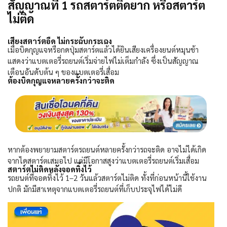
สัญญาณที่ 1 รถสตาร์ตติดยาก หรือสตาร์ต
ไม่ติด
เสียงสตาร์ตอืด ไม่กระฉับกระเฉง
เมื่อบิดกุญแจหรือกดปุ่มสตาร์ตแล้วได้ยินเสียงเครื่องยนต์หมุนช้า
แสดงว่าแบตเตอรี่รถยนต์เริ่มจ่ายไฟไม่เต็มกำลัง ซึ่งเป็นสัญญาณ
เตือนอันดับต้น ๆ ของแบตเตอรี่เสื่อม
ต้องบิดกุญแจหลายครั้งกว่าจะติด
หากต้องพยายามสตาร์ตรถยนต์หลายครั้งกว่ารถจะติด อาจไม่ได้เกิด
จากไดสตาร์ตเสมอไป แต่มีโอกาสสูงว่าแบตเตอรี่รถยนต์เริ่มเสื่อม
สตาร์ตไม่ติดหลังจอดทิ้งไว้
รถยนต์ที่จอดทิ้งไว้
1–2
วันแล้วสตาร์ตไม่ติด ทั้งที่ก่อนหน้านี้ใช้งาน
ปกติ มักมีสาเหตุจากแบตเตอรี่รถยนต์ที่เก็บประจุไฟได้ไม่ดี