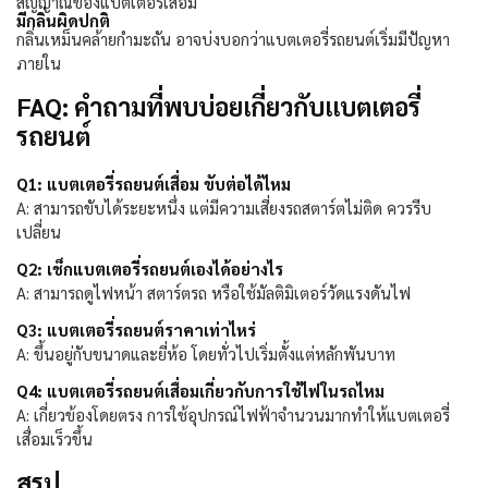
สัญญาณของแบตเตอรี่เสื่อม
มีกลิ่นผิดปกติ
กลิ่นเหม็นคล้ายกำมะถัน อาจบ่งบอกว่าแบตเตอรี่รถยนต์เริ่มมีปัญหา
ภายใน
FAQ: คำถามที่พบบ่อยเกี่ยวกับแบตเตอรี่
รถยนต์
Q1:
แบตเตอรี่รถยนต์เสื่อม ขับต่อได้ไหม
A:
สามารถขับได้ระยะหนึ่ง แต่มีความเสี่ยงรถสตาร์ตไม่ติด ควรรีบ
เปลี่ยน
Q2:
เช็กแบตเตอรี่รถยนต์เองได้อย่างไร
A:
สามารถดูไฟหน้า สตาร์ตรถ หรือใช้มัลติมิเตอร์วัดแรงดันไฟ
Q3:
แบตเตอรี่รถยนต์ราคาเท่าไหร่
A:
ขึ้นอยู่กับขนาดและยี่ห้อ โดยทั่วไปเริ่มตั้งแต่หลักพันบาท
Q4:
แบตเตอรี่รถยนต์เสื่อมเกี่ยวกับการใช้ไฟในรถไหม
A:
เกี่ยวข้องโดยตรง การใช้อุปกรณ์ไฟฟ้าจำนวนมากทำให้แบตเตอรี่
เสื่อมเร็วขึ้น
สรุป