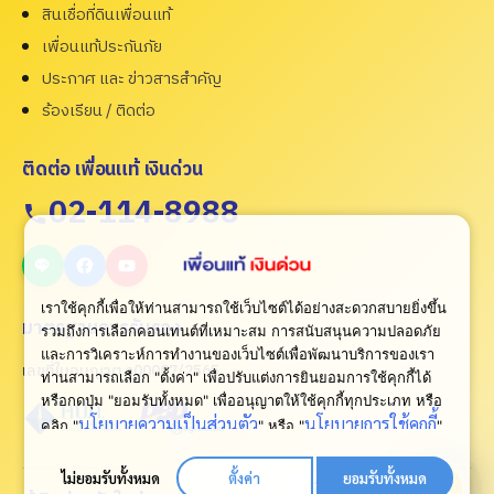
สินเชื่อที่ดินเพื่อนแท้
เพื่อนแท้ประกันภัย
ประกาศ และ ข่าวสารสำคัญ
ร้องเรียน / ติดต่อ
ติดต่อ เพื่อนแท้ เงินด่วน
02-114-8988
เราใช้คุกกี้เพื่อให้ท่านสามารถใช้เว็บไซต์ได้อย่างสะดวกสบายยิ่งขึ้น
มาตรฐานการรับรอง
รวมถึงการเลือกคอนเทนต์ที่เหมาะสม การสนับสนุนความปลอดภัย
และการวิเคราะห์การทำงานของเว็บไซต์เพื่อพัฒนาบริการของเรา
เลขที่ใบอนุญาต ว00007/2565
ท่านสามารถเลือก "ตั้งค่า" เพื่อปรับแต่งการยินยอมการใช้คุกกี้ได้
หรือกดปุ่ม "ยอมรับทั้งหมด" เพื่ออนุญาตให้ใช้คุกกี้ทุกประเภท
หรือ
นโยบายความเป็นส่วนตัว
นโยบายการใช้คุกกี้
คลิก "
" หรือ "
"
เพื่อดูเพิ่มเติม
ไม่ยอมรับทั้งหมด
ตั้งค่า
ยอมรับทั้งหมด
ปรึกษาเรา