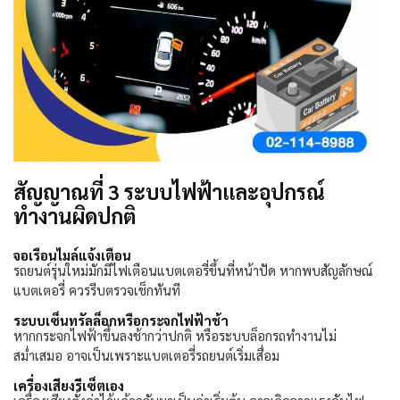
สัญญาณที่ 3 ระบบไฟฟ้าและอุปกรณ์
ทำงานผิดปกติ
จอเรือนไมล์แจ้งเตือน
รถยนต์รุ่นใหม่มักมีไฟเตือนแบตเตอรี่ขึ้นที่หน้าปัด หากพบสัญลักษณ์
แบตเตอรี่ ควรรีบตรวจเช็กทันที
ระบบเซ็นทรัลล็อกหรือกระจกไฟฟ้าช้า
หากกระจกไฟฟ้าขึ้นลงช้ากว่าปกติ หรือระบบล็อกรถทำงานไม่
สม่ำเสมอ อาจเป็นเพราะแบตเตอรี่รถยนต์เริ่มเสื่อม
เครื่องเสียงรีเซ็ตเอง