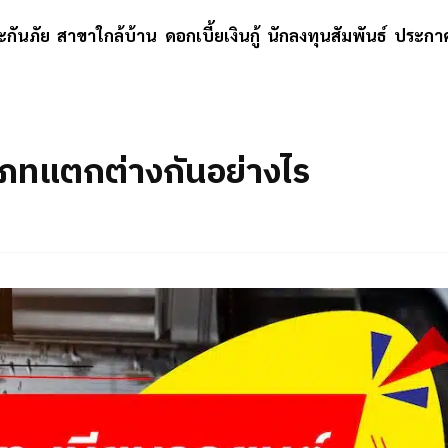
ะกันภัย
สาขาใกล้บ้าน
ดอกเบี้ยเงินกู้
นักลงทุนสัมพันธ์
ประกาศ
เภทแตกต่างกันอย่างไร