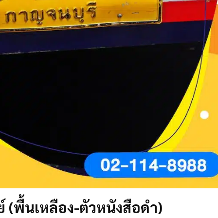
 (พื้นเหลือง-ตัวหนังสือดำ)