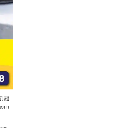
ได้มี
จะมา
ฉพาะ