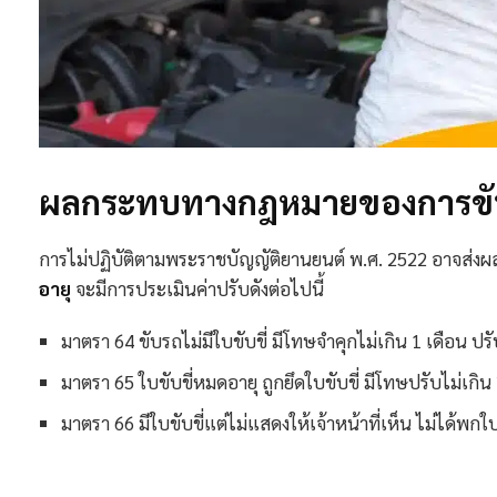
ผลกระทบทางกฎหมายของการขับ
การไม่ปฏิบัติตามพระราชบัญญัติยานยนต์ พ.ศ. 2522 อาจส่งผล
อายุ
จะมีการประเมินค่าปรับดังต่อไปนี้
มาตรา 64 ขับรถไม่มีใบขับขี่ มีโทษจำคุกไม่เกิน 1 เดือน ปรั
มาตรา 65 ใบขับขี่หมดอายุ ถูกยึดใบขับขี่ มีโทษปรับไม่เกิ
มาตรา 66 มีใบขับขี่แต่ไม่แสดงให้เจ้าหน้าที่เห็น ไม่ได้พกใ