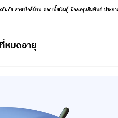
ะกันภัย
สาขาใกล้บ้าน
ดอกเบี้ยเงินกู้
นักลงทุนสัมพันธ์
ประกาศ
่ที่หมดอายุ