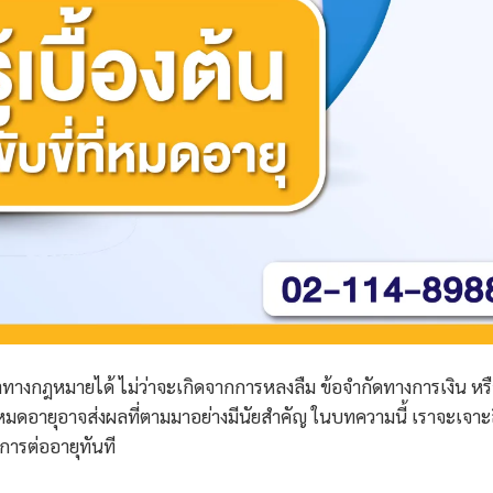
ทางกฎหมายได้ ไม่ว่าจะเกิดจากการหลงลืม ข้อจำกัดทางการเงิน หร
หมดอายุอาจส่งผลที่ตามมาอย่างมีนัยสำคัญ ในบทความนี้ เราจะเจาะ
ารต่ออายุทันที