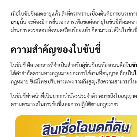
เมื่อใบขับขี่หมดอายุแล้ว สิ่งที่ควรทราบเบื้องต้นคือกระบวนก
อายุ
นั้น จะต้องมีการยื่นเอกสารเพื่อขอต่ออายุใบขับขี่ที่หมด
ผ่านการตรวจสอบทั้งหมดเรียบร้อยแล้ว ก็สามารถได้รับใบขับขี่ใ
ความสำคัญของใบขับขี่
ใบขับขี่ คือ เอกสารที่จำเป็นสำหรับผู้ขับขี่บนท้องถนนคือ
ใบขับ
ใต้คำจำกัดความทางกฎหมายของการใช้งานที่อนุญาต ถือเป็น
ใ
กฎหมาย ซึ่งมีโทษปรับทางแพ่ง รวมถึงสูญเสียความสามารถใน
ใบขับขี่ทำหน้าที่เป็นมากกว่าบัตรประจำตัว หมายถึงใบอนุญ
ความสามารถในการขับขี่และการปฏิบัติตามกฎจราจร