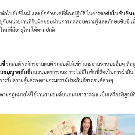
ารต่อใบขับขี่ใหม่ และข้อกำหนดที่ต้องปฏิบัติ ในการขอ
ต่อใบขับขี่ห
อายุกับหน่วยงานที่รับผิดชอบผ่านการทดสอบความรู้และทักษะขับขี่ เมื
หม่ที่มีอายุใหม่ได้ตามปกติ
ขี่
รถยนต์ รถจักรยานยนต์ รถยนต์ให้เช่า และยานพาหนะอื่นๆ ที่อยู
บอนุญาตขับขี่
บนถนนสาธารณะ การไม่มีใบขับขี่ถือเป็นการฝ่าฝืน
การรับความคุ้มครองตามกรมธรรม์ประกันภัยรถยนต์ต่างๆ
าตตามกฎหมายให้ใช้งานยานยนต์บนถนนสาธารณะ เป็นเครื่องพิสูจน์ถ