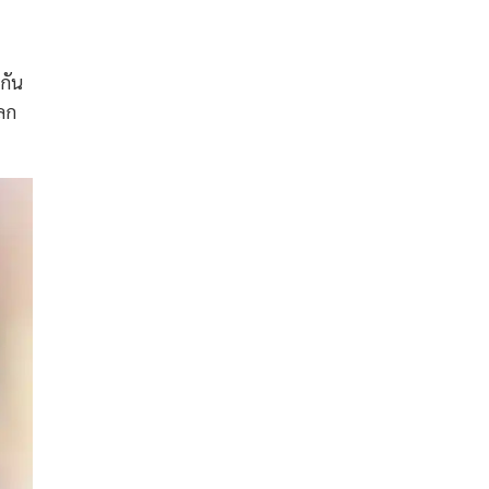
กัน
ผลก