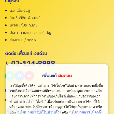
เมนูหลัก
ดอกเบี้ยเงินกู้
สินเชื่อที่ดินเพื่อนแท้
เพื่อนแท้ประกันภัย
ประกาศ และ ข่าวสารสำคัญ
ร้องเรียน / ติดต่อ
ติดต่อ เพื่อนแท้ เงินด่วน
02-114-8988
เราใช้คุกกี้เพื่อให้ท่านสามารถใช้เว็บไซต์ได้อย่างสะดวกสบายยิ่งขึ้น
มาตรฐานการรับรอง
รวมถึงการเลือกคอนเทนต์ที่เหมาะสม การสนับสนุนความปลอดภัย
และการวิเคราะห์การทำงานของเว็บไซต์เพื่อพัฒนาบริการของเรา
เลขที่ใบอนุญาต ว00007/2565
ท่านสามารถเลือก "ตั้งค่า" เพื่อปรับแต่งการยินยอมการใช้คุกกี้ได้
หรือกดปุ่ม "ยอมรับทั้งหมด" เพื่ออนุญาตให้ใช้คุกกี้ทุกประเภท
หรือ
นโยบายความเป็นส่วนตัว
นโยบายการใช้คุกกี้
คลิก "
" หรือ "
"