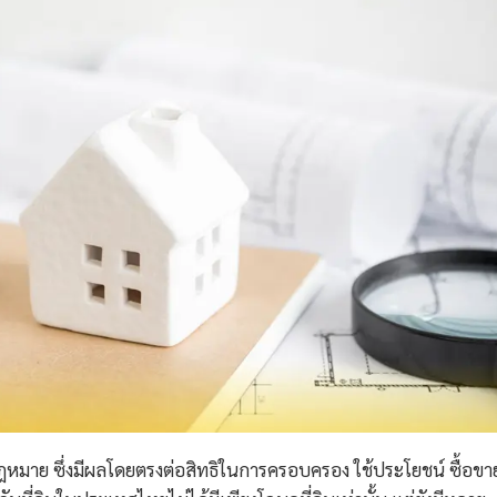
มกฎหมาย ซึ่งมีผลโดยตรงต่อสิทธิในการครอบครอง ใช้ประโยชน์ ซื้อขา