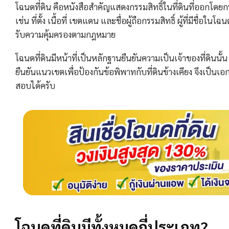
โฉนดที่ดิน คือหนังสือสำคัญแสดงกรรมสิทธิ์ในที่ดินที่ออกโด
เช่น ที่ตั้ง เนื้อที่ เขตแดน และชื่อผู้ถือกรรมสิทธิ์ ผู้ที่มีช
รับความคุ้มครองตามกฎหมาย
โฉนดที่ดินมีหน้าที่เป็นหลักฐานยืนยันความเป็นเจ้าของที่ดินนั้
ยืนยันแนวเขตเพื่อป้องกันข้อพิพาทกับที่ดินข้างเคียง จึงเป็น
สอบได้ครับ
โฉนดที่ดินมีทั้งหมดกี่ประเภท?