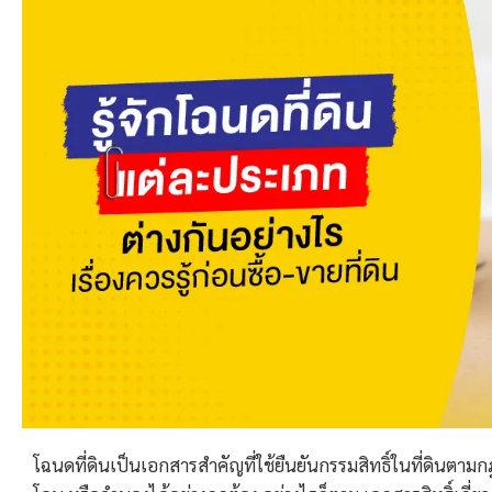
โฉนดที่ดินเป็นเอกสารสำคัญที่ใช้ยืนยันกรรมสิทธิ์ในที่ดินตา