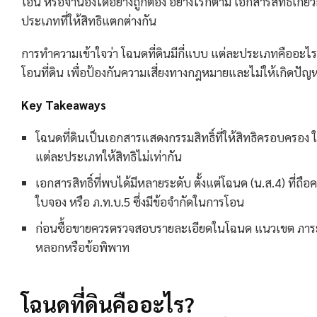
โอน หรือจำนองได้อย่างถูกต้อง อย่างไรก็ตาม เอกสารสิทธิ์เกี่ยว
ประเภทที่ให้สิทธิแตกต่างกัน
การทำความเข้าใจว่า โฉนดที่ดินมีกี่แบบ แต่ละประเภทคืออะไร แ
โอนที่ดิน เพื่อป้องกันความเสี่ยงทางกฎหมายและไม่ให้เกิดปั
Key Takeaways
โฉนดที่ดินเป็นเอกสารแสดงกรรมสิทธิ์ที่ให้สิทธิครอบครอง
แต่ละประเภทให้สิทธิไม่เท่ากัน
เอกสารสิทธิ์ที่พบได้มีหลายระดับ ตั้งแต่โฉนด (น.ส.4) ที่ถือค
ใบจอง หรือ ภ.ท.บ.5 ซึ่งมีข้อจำกัดในการโอน
ก่อนซื้อขายควรตรวจสอบรายละเอียดในโฉนด แนวเขต ภาระผู
หลอกหรือข้อพิพาท
โฉนดที่ดินคืออะไร?