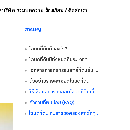
บริษัท
รวมบทความ
ร้องเรียน / ติดต่อเรา
สารบัญ
โฉนดที่ดินคืออะไร?
โฉนดที่ดินมีทั้งหมดกี่ประเภท?
เอกสารการถือกรรมสิทธิ์ที่ดินอื่น ๆ ที่ควรรู้
ตัวอย่างรายละเอียดโฉนดที่ดิน
วิธีเช็คและตรวจสอบโฉนดที่ดินเบื้องต้น ไม่ให้โดนหลอก!
คำถามที่พบบ่อย (FAQ)
โฉนดที่ดิน กับการถือครองสิทธิ์ที่ทุกคนควรรู้ก่อนซื้อขาย