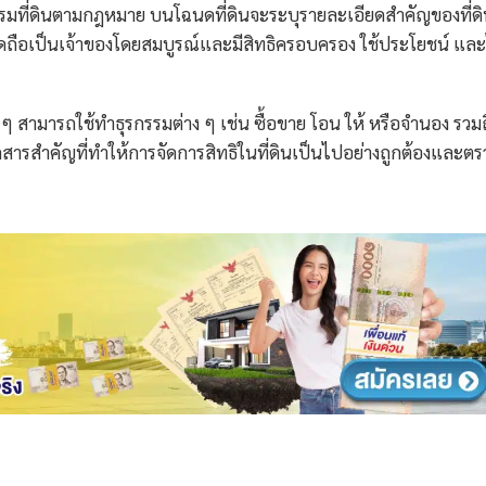
ยกรมที่ดินตามกฎหมาย บนโฉนดที่ดินจะระบุรายละเอียดสำคัญของที่ด
ื่อในโฉนดถือเป็นเจ้าของโดยสมบูรณ์และมีสิทธิครอบครอง ใช้ประโยชน์ และ
น ๆ สามารถใช้ทำธุรกรรมต่าง ๆ เช่น ซื้อขาย โอน ให้ หรือจำนอง รวมถ
เอกสารสำคัญที่ทำให้การจัดการสิทธิในที่ดินเป็นไปอย่างถูกต้องและตร