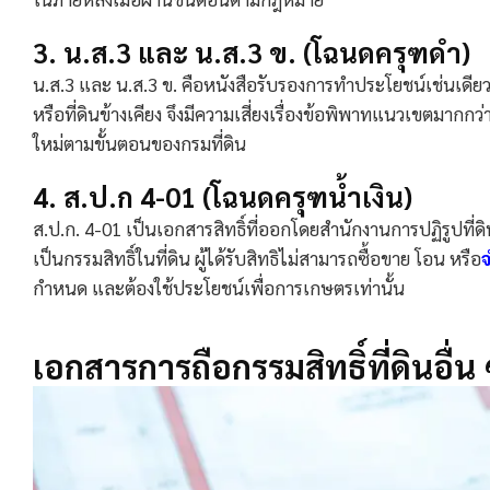
3. น.ส.3 และ น.ส.3 ข. (โฉนดครุฑดำ)
น.ส.3 และ น.ส.3 ข. คือหนังสือรับรองการทำประโยชน์เช่นเดียวก
หรือที่ดินข้างเคียง จึงมีความเสี่ยงเรื่องข้อพิพาทแนวเขตมาก
ใหม่ตามขั้นตอนของกรมที่ดิน
4. ส.ป.ก 4-01 (โฉนดครุฑน้ำเงิน)
ส.ป.ก. 4-01 เป็นเอกสารสิทธิ์ที่ออกโดยสำนักงานการปฏิรูปที่ด
เป็นกรรมสิทธิ์ในที่ดิน ผู้ได้รับสิทธิไม่สามารถซื้อขาย โอน หรือ
จ
กำหนด และต้องใช้ประโยชน์เพื่อการเกษตรเท่านั้น
เอกสารการถือกรรมสิทธิ์ที่ดินอื่น ๆ 