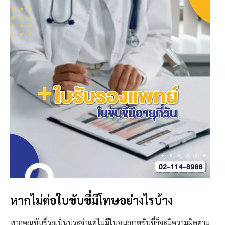
หากไม่ต่อใบขับขี่มีโทษอย่างไรบ้าง
หากคุณขับขี่รถเป็นประจำแต่ไม่มีใบอนุญาตขับขี่ก็จะมีความผิดตาม