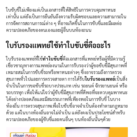
ใบขับขี่ไม่เพียงแต่เป็นเอกสารที่ให้สิทธิในการควบคุมพาหนะ
เท่านั้น แต่ยังเป็นการยืนยันถึงความรับผิดชอบและความสามารถใน
การจัดการสถานการณ์ต่าง ๆ ที่อาจเกิดขึ้นในการขับขี่และมีผลต่อ
ความปลอดภัยของตนเองและผู้อื่นบนท้องถนน
ใบรับรองแพทย์ใช้ทำใบขับขี่คืออะไร
ใบรับรองแพทย์ที่ใช้
ทำใบขับขี่
คือเอกสารที่แพทย์หรือผู้ที่มีความรู้
เชี่ยวชาญทางการแพทย์ลงนามในการรับรองว่าผู้ขอขับขี่มีสุขภาพที่
เหมาะสมในการขับขี่รถหรือพาหนะต่างๆ ซึ่งอาจรวมถึงการตรวจ
สุขภาพทั่วไปและการตรวจสายตา การได้รับ
ใบรับรองแพทย์
เป็นสิ่ง
จำเป็นในการขอขับขี่รถบางประเภท เช่น รถยนต์ จักรยานยนต์ หรือ
รถบรรทุก เพื่อให้แน่ใจว่าผู้ขับขี่มีสุขภาพที่ดีพอที่จะควบคุมพาหนะ
ได้อย่างปลอดภัยและมีสมรรถภาพที่เพียงพอในการขับขี่ ในบาง
ท้องถิ่น การตรวจสุขภาพเพื่อใบขับขี่อาจจำเป็นต้องทำตามกฎหมาย
ด้วย แต่ในบางท้องถิ่นอาจไม่จำเป็น แต่ยังคงเป็นประโยชน์สำหรับ
ความปลอดภัยของผู้ขับขี่และคนอื่นๆ บนท้องถิ่นนั้นๆด้วย