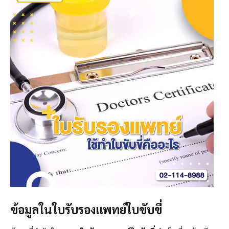
ข้อมูลในใบรับรองแพทย์ใบขับขี่