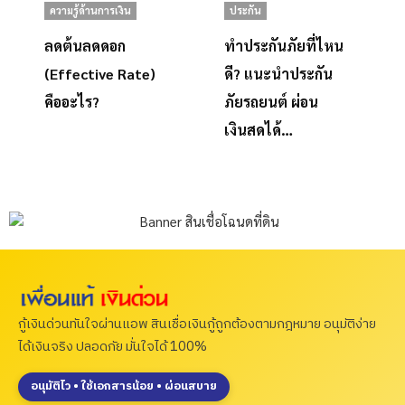
ความรู้ด้านการเงิน
ประกัน
ลดต้นลดดอก
ทำประกันภัยที่ไหน
(Effective Rate)
ดี? แนะนำประกัน
คืออะไร?
ภัยรถยนต์ ผ่อน
เงินสดได้…
กู้เงินด่วนทันใจผ่านแอพ สินเชื่อเงินกู้ถูกต้องตามกฎหมาย อนุมัติง่าย
ได้เงินจริง ปลอดภัย มั่นใจได้ 100%
อนุมัติไว • ใช้เอกสารน้อย • ผ่อนสบาย