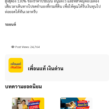
สูงสุดถึง 130% ของราคาประเมิน อนุมัติไว และที่สำคัญคือไม่ต้อง
เสียเวลาเดินทางไปจดจำนองที่กรมที่ดิน เพื่อให้คุณได้รับเงินทุนไป
ต่อยอดได้ทันเวลาครับ
รถยนต์
Post Views:
24,764
เพื่อนแท้ เงินด่วน
บทความยอดนิยม