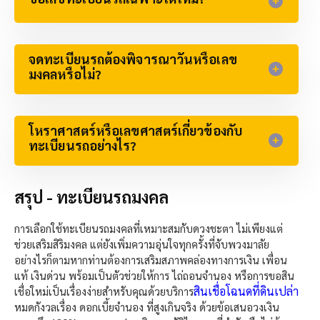
จดทะเบียนรถต้องพิจารณาวันหรือเลข
มงคลหรือไม่?
โหราศาสตร์หรือเลขศาสตร์เกี่ยวข้องกับ
ทะเบียนรถอย่างไร?
สรุป - ทะเบียนรถมงคล
การเลือกใช้ทะเบียนรถมงคลที่เหมาะสมกับดวงชะตา ไม่เพียงแต่
ช่วยเสริมสิริมงคล แต่ยังเพิ่มความอุ่นใจทุกครั้งที่จับพวงมาลัย
อย่างไรก็ตามหากท่านต้องการเสริมสภาพคล่องทางการเงิน เพื่อน
แท้ เงินด่วน พร้อมเป็นตัวช่วยให้การ ไถ่ถอนจำนอง หรือการขอสิน
สินเชื่อโฉนดที่ดินเปล่า
เชื่อใหม่เป็นเรื่องง่ายสำหรับคุณด้วยบริการ
หมดกังวลเรื่อง ดอกเบี้ยจำนอง ที่สูงเกินจริง ด้วยข้อเสนอวงเงิน