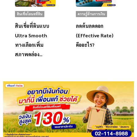
สินเชื่อโฉนดที่ดิน
ความรู้ด้านการเงิน
สินเชื่อที่ดินแบบ
ลดต้นลดดอก
Ultra Smooth
(Effective Rate)
ทางเลือกเพิ่ม
คืออะไร?
สภาพคล่อง..