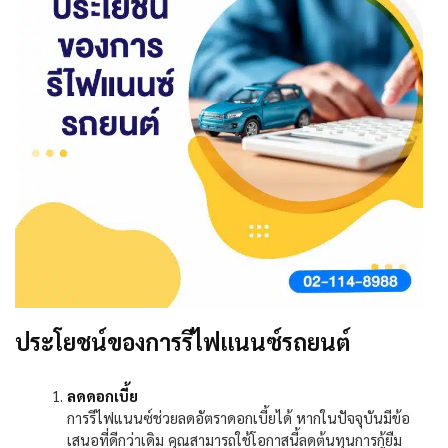
ประโยชน์ของการรีไฟแนนซ์รถยนต์
ลดดอกเบี้ย
การรีไฟแนนซ์ช่วยลดอัตราดอกเบี้ยได้ หากในปัจจุบันมีข้อ
เสนอที่ดีกว่าเดิม คุณสามารถใช้โอกาสนี้ลดต้นทุนการกู้ยืม