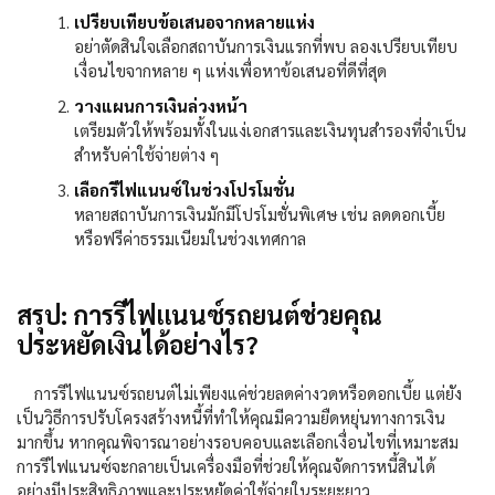
เปรียบเทียบข้อเสนอจากหลายแห่ง
อย่าตัดสินใจเลือกสถาบันการเงินแรกที่พบ ลองเปรียบเทียบ
เงื่อนไขจากหลาย ๆ แห่งเพื่อหาข้อเสนอที่ดีที่สุด
วางแผนการเงินล่วงหน้า
เตรียมตัวให้พร้อมทั้งในแง่เอกสารและเงินทุนสำรองที่จำเป็น
สำหรับค่าใช้จ่ายต่าง ๆ
เลือกรีไฟแนนซ์ในช่วงโปรโมชั่น
หลายสถาบันการเงินมักมีโปรโมชั่นพิเศษ เช่น ลดดอกเบี้ย
หรือฟรีค่าธรรมเนียมในช่วงเทศกาล
สรุป: การรีไฟแนนซ์รถยนต์ช่วยคุณ
ประหยัดเงินได้อย่างไร?
การรีไฟแนนซ์รถยนต์ไม่เพียงแค่ช่วยลดค่างวดหรือดอกเบี้ย แต่ยัง
เป็นวิธีการปรับโครงสร้างหนี้ที่ทำให้คุณมีความยืดหยุ่นทางการเงิน
มากขึ้น หากคุณพิจารณาอย่างรอบคอบและเลือกเงื่อนไขที่เหมาะสม
การรีไฟแนนซ์จะกลายเป็นเครื่องมือที่ช่วยให้คุณจัดการหนี้สินได้
อย่างมีประสิทธิภาพและประหยัดค่าใช้จ่ายในระยะยาว