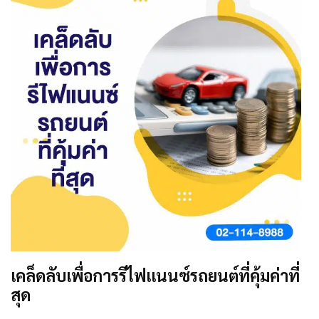
เคล็ดลับเพื่อการรีไฟแนนซ์รถยนต์ที่คุ้มค่าที่
สุด