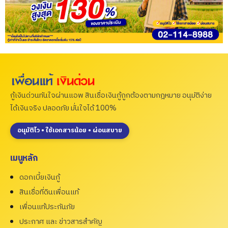
กู้เงินด่วนทันใจผ่านแอพ สินเชื่อเงินกู้ถูกต้องตามกฎหมาย อนุมัติง่าย
ได้เงินจริง ปลอดภัย มั่นใจได้ 100%
อนุมัติไว • ใช้เอกสารน้อย • ผ่อนสบาย
เมนูหลัก
ดอกเบี้ยเงินกู้
สินเชื่อที่ดินเพื่อนแท้
เพื่อนแท้ประกันภัย
ประกาศ และ ข่าวสารสำคัญ