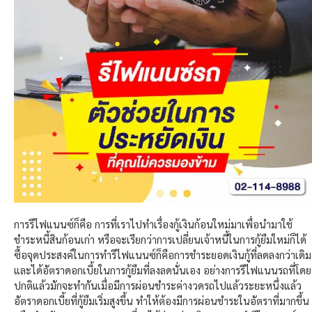
การรีไฟแนนซ์ก็คือ การที่เราไปทำเรื่องกู้เงินก้อนใหม่มาเพื่อนำมาใช้
ชำระหนี้สินก้อนเก่า หรือจะเรียกว่าการเปลี่ยนเจ้าหนี้ในการกู้ยืมใหม่ก็ได้
ซื้อจุดประสงค์ในการทำรีไฟแนนซ์ก็คือการชำระยอดเงินกู้ที่ลดลงกว่าเดิม
และได้อัตราดอกเบี้ยในการกู้ยืมที่ลงลดนั่นเอง อย่างการรีไฟแนนรถที่โดย
ปกติแล้วมักจะทำกันเมื่อมีการผ่อนชำระค่างวดรถไปแล้วระยะหนึ่งแล้ว
อัตราดอกเบี้ยที่กู้ยืมเริ่มสูงขึ้น ทำให้ต้องมีการผ่อนชำระในอัตราที่มากขึ้น