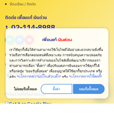
ร้องเรียน / ติดต่อ
ติดต่อ เพื่อนแท้ เงินด่วน
02-114-8988
เราใช้คุกกี้เพื่อให้ท่านสามารถใช้เว็บไซต์ได้อย่างสะดวกสบายยิ่งขึ้น
มาตรฐานการรับรอง
รวมถึงการเลือกคอนเทนต์ที่เหมาะสม การสนับสนุนความปลอดภัย
และการวิเคราะห์การทำงานของเว็บไซต์เพื่อพัฒนาบริการของเรา
เลขที่ใบอนุญาต ว00007/2565
ท่านสามารถเลือก "ตั้งค่า" เพื่อปรับแต่งการยินยอมการใช้คุกกี้ได้
หรือกดปุ่ม "ยอมรับทั้งหมด" เพื่ออนุญาตให้ใช้คุกกี้ทุกประเภท
หรือ
นโยบายความเป็นส่วนตัว
นโยบายการใช้คุกกี้
คลิก "
" หรือ "
"
เพื่อดูเพิ่มเติม
ไม่ยอมรับทั้งหมด
ตั้งค่า
ยอมรับทั้งหมด
ปรึกษาเรา
กู้เงินด่วนทันใจผ่านแอพ
Open
chaty