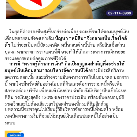
ในยุคที่ค่าครองชีพสูงขึ้นอย่างต่อเนื่อง ขณะที่รายได้ของมนุษย์เงิน
เดือนหลายคนยังคงเท่าเดิม
ปัญหา “หนี้สิน” จึงกลายเป็นเรื่องใกล้
ตัว
ไม่ว่าจะเป็นหนี้บัตรเครดิต หนี้รถยนต์ หนี้บ้าน หรือสินเชื่อส่วน
บุคคล หากขาดการวางแผนที่ดี อาจทำให้เกิดภาระทางการเงินระยะ
ยาวและกระทบต่อคุณภาพชีวิตได้
การมี “ความรู้ด้านการเงิน” ถือเป็นกุญแจสำคัญที่จะช่วยให้
มนุษย์เงินเดือนสามารถบริหารจัดการหนี้ได้
อย่างมีประสิทธิภาพ
ลดภาระดอกเบี้ย และสร้างความมั่นคงทางการเงินในอนาคต นอกจาก
นี้ หากใครมีทรัพย์สินอย่างโฉนดที่ดินและต้องการรวมหนี้หรือเพิ่ม
สภาพคล่อง บริษัท เพื่อนแท้ เงินด่วน จำกัด ยังมีบริการสินเชื่อโฉนด
ที่ดิน วงเงินสูงสุดถึง
130%
ของราคาประเมิน พร้อมขั้นตอนอนุมัติ
รวดเร็วและไม่ต้องเสียเวลาไปจดจำนองที่กรมที่ดินอีกด้วย
บทความนี้จะพาคุณไปเรียนรู้วิธีบริหารจัดการหนี้ให้หมดไว พร้อม
เทคนิคทางการเงินที่ช่วยให้มนุษย์เงินเดือนปลดหนี้ได้อย่างเป็น
ระบบ