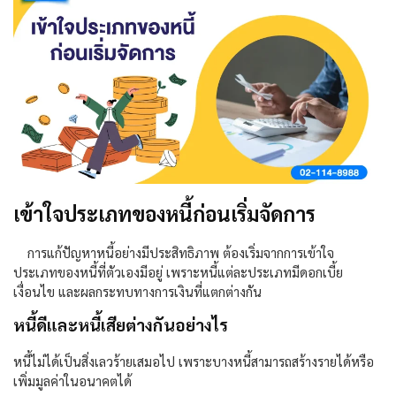
เข้าใจประเภทของหนี้ก่อนเริ่มจัดการ
การแก้ปัญหาหนี้อย่างมีประสิทธิภาพ ต้องเริ่มจากการเข้าใจ
ประเภทของหนี้ที่ตัวเองมีอยู่ เพราะหนี้แต่ละประเภทมีดอกเบี้ย
เงื่อนไข และผลกระทบทางการเงินที่แตกต่างกัน
หนี้ดีและหนี้เสียต่างกันอย่างไร
หนี้ไม่ได้เป็นสิ่งเลวร้ายเสมอไป เพราะบางหนี้สามารถสร้างรายได้หรือ
เพิ่มมูลค่าในอนาคตได้