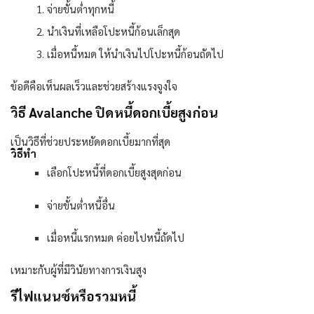
จ่ายขั้นต่ำทุกหนี้
นำเงินที่เหลือโปะหนี้ก้อนเล็กสุด
เมื่อหนี้หมด ให้นำเงินไปโปะหนี้ก้อนถัดไป
ข้อดีคือเห็นผลเร็วและช่วยสร้างแรงจูงใจ
วิธี Avalanche ปิดหนี้ดอกเบี้ยสูงก่อน
เป็นวิธีที่ช่วยประหยัดดอกเบี้ยมากที่สุด
วิธีทำ
เลือกโปะหนี้ที่ดอกเบี้ยสูงสุดก่อน
จ่ายขั้นต่ำหนี้อื่น
เมื่อหนี้แรกหมด ค่อยไปหนี้ถัดไป
เหมาะกับผู้ที่มีวินัยทางการเงินสูง
รีไฟแนนซ์หรือรวมหนี้