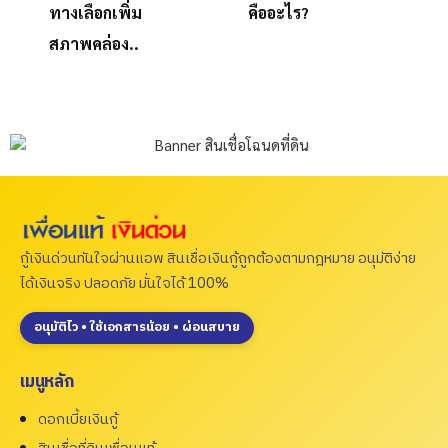
ทางเลือกเพิ่ม
คืออะไร?
สภาพคล่อง..
กู้เงินด่วนทันใจผ่านแอพ สินเชื่อเงินกู้ถูกต้องตามกฎหมาย อนุมัติง่าย
ได้เงินจริง ปลอดภัย มั่นใจได้ 100%
อนุมัติไว • ใช้เอกสารน้อย • ผ่อนสบาย
เมนูหลัก
ดอกเบี้ยเงินกู้