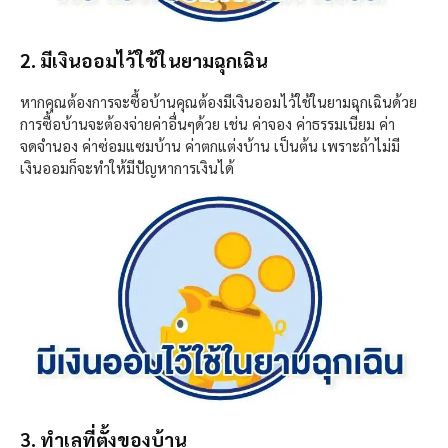
2. มีเงินออมไว้ใช้ในยามฉุกเฉิน
หากคุณต้องการจะซื้อบ้านคุณต้องมีเงินออมไว้ใช้ในยามฉุกเฉินด้วย
การซื้อบ้านจะต้องจ่ายค่าอื่นๆด้วย เช่น ค่าจอง ค่าธรรมเนียม ค่า
จดจำนอง ค่าซ่อมแซมบ้าน ค่าตกแต่งบ้าน เป็นต้น เพราะถ้าไม่มี
เงินออมก็จะทำให้มีปัญหาการเงินได้
3. ทำเลที่ตั้งของบ้าน