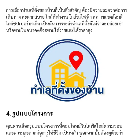
การเลือกทำเลที่ตั้งของบ้านก็เป็นสิ่งสำคัญ ต้องมีความสะดวกต่อการ
เดินทาง สะดวกสบาย ใกล้ที่ทำงาน ใกล้รถไฟฟ้า สภาพแวดล้อมดี
ใกล้ซุปเปอร์มาเก็ต เป็นต้น เพราะถ้าทำเลที่ตั้งดีไม่ว่าจะปล่อยเช่า
หรือขายในอนาคตก็จะขายได้ง่ายและได้ราคาสูง
4. รูปแบบโครงการ
คุณควรเลือกรูปแบบโครงการที่ตอบโจทย์กับไลฟ์สไตล์ความชอบ
และความสะดวกต่อการใช้ชีวิต เป็นหลัก นอกจากนั้นต้องดูด้วยว่า