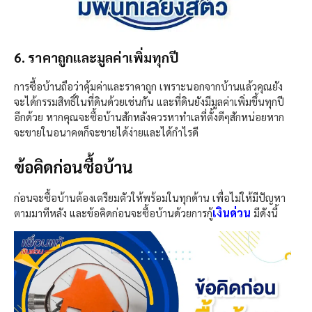
6. ราคาถูกและมูลค่าเพิ่มทุกปี
การซื้อบ้านถือว่าคุ้มค่าและราคาถูก เพราะนอกจากบ้านแล้วคุณยัง
จะได้กรรมสิทธิ์ในที่ดินด้วยเช่นกัน และที่ดินยังมีมูลค่าเพิ่มขึ้นทุกปี
อีกด้วย หากคุณจะซื้อบ้านสักหลังควรหาทำเลที่ตั้งดีๆสักหน่อยหาก
จะขายในอนาคตก็จะขายได้ง่ายและได้กำไรดี
ข้อคิดก่อนซื้อบ้าน
ก่อนจะซื้อบ้านต้องเตรียมตัวให้พร้อมในทุกด้าน เพื่อไม่ให้มีปัญหา
เงินด่วน
ตามมาทีหลัง และข้อคิดก่อนจะซื้อบ้านด้วยการกู้
มีดังนี้