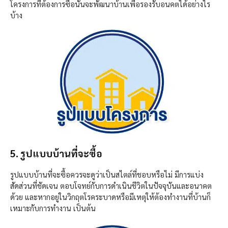
โครงการที่ต้องการซื้อนั้นจะพัฒนาบ้านเพื่อรองรับอนคตได้อย่างไร
บ้าง
5. รูปแบบบ้านที่จะซื้อ
รูปแบบบ้านที่จะซื้อควรจะดูว่าเป็นสไตล์ที่ชอบหรือไม่ มีการแบ่ง
สัดส่วนที่ชัดเจน ตอบโจทย์กับการดำเนินชีวิตในปัจจุบันและอนาคต
ด้วย และหากอยู่ในวิกฤตโรคระบาดหรือมีเหตุให้ต้องทำงานที่บ้านก็
เหมาะกับการทำงาน เป็นต้น