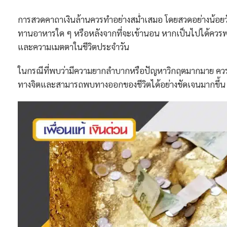
การสวดคาถาเงินล้านควรทำอย่างสม่ำเสมอ โดยสวดอย่างน้อยวัน
ทานอาหารใด ๆ หรือหลังจากที่จะเข้านอน หากเป็นไปได้ควรพยา
และความเมตตาในชีวิตประจำวัน
ในกรณีที่พบว่ามีความยากลำบากหรือปัญหาวิกฤตมากมาย ควรพ
ทางจิตและสามารถพบทางออกของชีวิตได้อย่างชัดเจนมากขึ้น