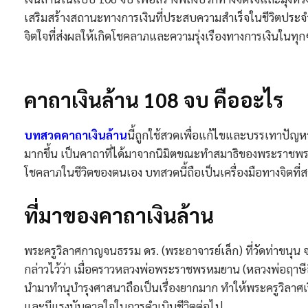
เสริมสร้างสถานะทางการเงินที่ประสบความสำเร็จในชีวิตประจ
จิตใจที่ส่งผลให้เกิดโชคลาภและความรุ่งเรืองทางการเงินในทุกๆ
คาถาเงินล้าน 108 จบ คืออะไร
บทสวดคาถาเงินล้าน
นี้ถูกใช้สวดเพื่อแก้ไขและบรรเทาปัญหาท
มากขึ้น เป็นคาถาที่ได้มาจากนิมิตขณะทำสมาธิของพระราชพรหมย
โชคลาภในชีวิตของตนเอง บทสวดนี้ถือเป็นเครื่องมือทางจิตที
ที่มาของคาถาเงินล้าน
พระครูวิลาศกาญจนธรรม ดร. (พระอาจารย์เล็ก) ที่วัดท่าขนุน จ.
กล่าวไว้ว่า เมื่อคราวหลวงพ่อพระราชพรหมยาน (หลวงพ่อฤาษีลิ
นำมาทำนุบำรุงศาสนาถือเป็นเรื่องยากมาก ทำให้พระครูวิลาศเร
และมีแรงบันดาลใจในการดำเนินชีวิตต่อไป