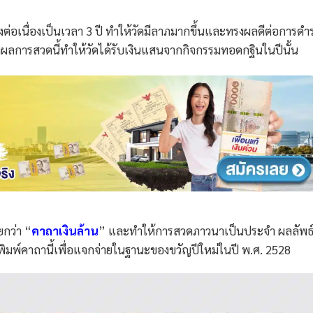
ต่อเนื่องเป็นเวลา 3 ปี ทำให้วัดมีลาภมากขึ้นและทรงผลดีต่อการดำ
งผลการสวดนี้ทำให้วัดได้รับเงินแสนจากกิจกรรมทอดกฐินในปีนั้น
ยกว่า “
คาถาเงินล้าน
” และทำให้การสวดภาวนาเป็นประจำ ผลลัพธ์ที
ได้พิมพ์คาถานี้เพื่อแจกจ่ายในฐานะของขวัญปีใหม่ในปี พ.ศ. 2528