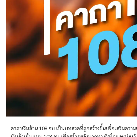
คาถาเงินล้าน 108 จบ เป็นบทสวดที่ถูกสร้างขึ้นเพื่อเสริม
เงินล้านในแบบ 108 จบ เพื่อสร้างพลังบวกทางจิตใจและมุ่งหวังให