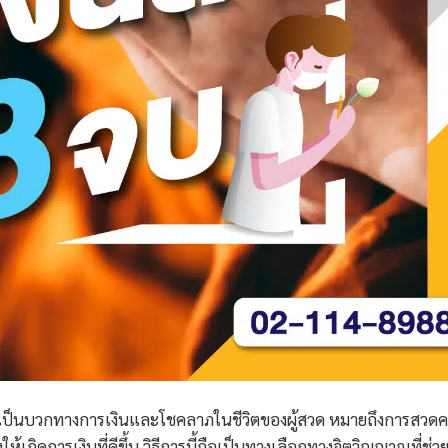
ความเป็นบวกทางการเงินและโชคลาภในชีวิตของผู้สวด หมายถึงการสวด
้เกิดการเงินที่ดีขึ้น วิธีการนี้ถือเป็นทางเลือกทางจิตวิญญาณที่ช่ว