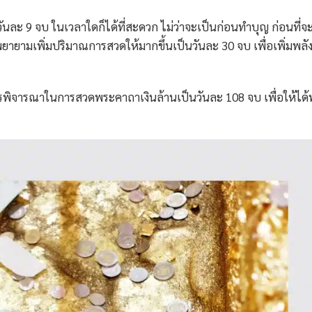
ละ 9 จบ ในเวลาใดก็ได้ที่สะดวก ไม่ว่าจะเป็นก่อนทำบุญ ก่อนที่จ
ยามเพิ่มปริมาณการสวดให้มากขึ้นเป็นวันละ 30 จบ เพื่อเพิ่มพลั
ิจารณาในการสวดพระคาถาเงินล้านเป็นวันละ 108 จบ เพื่อให้ได้