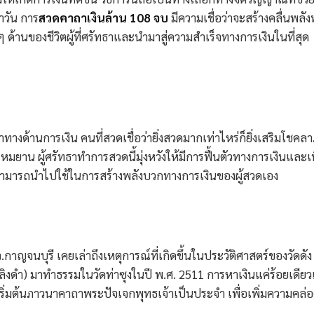
ำวัน การ
สวดคาถาเงินล้าน 108 จบ
มีความเชื่อว่าจะสร้างคลื่นพลั
 ด้านของชีวิตผู้ที่ศรัทธาและนำมาสู่ความสำเร็จทางการเงินในที่สุด
างด้านการเงิน คนที่สวดเชื่อว่ายิ่งสวดมากเท่าไหร่ก็ยิ่งเสริมโชคลา
าน ผู้ศรัทธาทำการสวดนี้มุ่งหวังให้มีการฟื้นตัวทางการเงินและเพ
่สามารถนำไปใช้ในการสร้างพลังบวกทางการเงินของผู้สวดเอง
กาญจนบุรี เคยเล่าถึงเหตุการณ์ที่เกิดขึ้นในประวัติศาสตร์ของวัดดัง
งดำ) มาทำธรรมในวัดท่าซุงในปี พ.ศ. 2511 การหาเงินแค่ร้อยเดียวเ
ิ่มต้นภาวนาคาถาพระปัจเจกพุทธเจ้าเป็นประจำ เพื่อเพิ่มความคล่อ