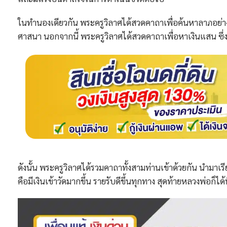
ในทำนองเดียวกัน พระครูวิลาศได้สวดคาถาเพื่อค้นหาลาภอย่าง
ศาสนา นอกจากนี้ พระครูวิลาศได้สวดคาถาเพื่อหาเงินแสน ซึ่
ดังนั้น พระครูวิลาศได้รวมคาถาทั้งสามท่านเข้าด้วยกัน นำมาเรี
คือมีเงินเข้าวัดมากขึ้น รายรับดีขึ้นทุกทาง สุดท้ายหลวงพ่อก็