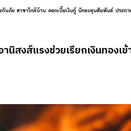
ะกันภัย
สาขาใกล้บ้าน
ดอกเบี้ยเงินกู้
นักลงทุนสัมพันธ์
ประกาศ
านิสงส์แรงช่วยเรียกเงินทองเข้