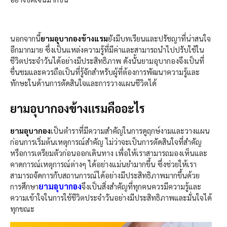
นอกจากนี้
ยามอุบากองข้างแรม
ยังมีบทเรียนและปรัชญาที่น่าสนใจ
อีกมากมาย ซึ่งเป็นแหล่งความรู้ที่มีค่าและสามารถนำไปปรับใช้ใน
ชีวิตประจำวันได้อย่างมีประสิทธิภาพ ดังนั้นยามอุบากองจึงเป็นที่
ชื่นชมและควรถือเป็นที่รู้จักสำหรับผู้ที่ต้องการพัฒนาความรู้และ
ทักษะในด้านการตัดสินใจและการวางแผนชีวิตได้
ยามอุบากองข้างแรมคืออะไร
ยามอุบากอง
เป็นตำราที่มีความสำคัญในการดูฤกษ์งามและวางแผน
ก่อนการเริ่มต้นเหตุการณ์สำคัญ ไม่ว่าจะเป็นการตัดสินใจที่สำคัญ
หรือการเตรียมตัวก่อนออกเดินทาง เพื่อให้เราสามารถมองเห็นและ
คาดการณ์เหตุการณ์ต่างๆ ได้อย่างแม่นยำมากขึ้น ซึ่งช่วยให้เรา
สามารถจัดการกับสถานการณ์ได้อย่างมีประสิทธิภาพมากขึ้นด้วย
ยามอุบากอง
การศึกษา
จึงเป็นสิ่งสำคัญที่ทุกคนควรมีความรู้และ
ความเข้าใจในการใช้ชีวิตประจำวันอย่างมีประสิทธิภาพและมั่นใจได้
ทุกขณะ