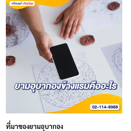
ที่มาของยามอุบากอง