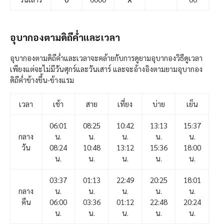
อุบากองตามดิถีค่ำและเวลา
อุบากองตามดิถีค่ำและเวลาจะคล้ายกับการดูยามอุบากองวิธีดูเวลา
เพียงแต่จะไม่มีวันศุกร์และวันเสาร์ และจะอ้างอิงตามยามอุบากอง
ดิถีค่ำข้างขึ้น-ข้างแรม
เวลา
เช้า
สาย
เที่ยง
บ่าย
เย็น
06:01
08:25
10:42
13:13
15:37
กลาง
น.
น.
น.
น.
น.
วัน
08:24
10:48
13:12
15:36
18:00
น.
น.
น.
น.
น.
03:37
01:13
22:49
20:25
18:01
กลาง
น.
น.
น.
น.
น.
คืน
06:00
03:36
01:12
22:48
20:24
น.
น.
น.
น.
น.