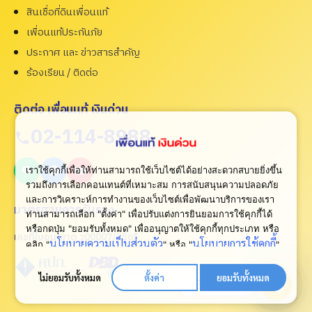
สินเชื่อที่ดินเพื่อนแท้
เพื่อนแท้ประกันภัย
ประกาศ และ ข่าวสารสำคัญ
ร้องเรียน / ติดต่อ
ติดต่อ เพื่อนแท้ เงินด่วน
02-114-8988
เราใช้คุกกี้เพื่อให้ท่านสามารถใช้เว็บไซต์ได้อย่างสะดวกสบายยิ่งขึ้น
รวมถึงการเลือกคอนเทนต์ที่เหมาะสม การสนับสนุนความปลอดภัย
และการวิเคราะห์การทำงานของเว็บไซต์เพื่อพัฒนาบริการของเรา
มาตรฐานการรับรอง
ท่านสามารถเลือก "ตั้งค่า" เพื่อปรับแต่งการยินยอมการใช้คุกกี้ได้
หรือกดปุ่ม "ยอมรับทั้งหมด" เพื่ออนุญาตให้ใช้คุกกี้ทุกประเภท
หรือ
เลขที่ใบอนุญาต ว00007/2565
นโยบายความเป็นส่วนตัว
นโยบายการใช้คุกกี้
คลิก "
" หรือ "
"
เพื่อดูเพิ่มเติม
ไม่ยอมรับทั้งหมด
ตั้งค่า
ยอมรับทั้งหมด
ปรึกษาเรา
Open