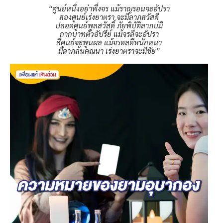
“ศูนย์หนึ่งอย่าพึ่งจร แม้ราญรอนจะอัปรา
สองศูนย์เร่งยาตรา จะมีลาภสวัสดี
ปลอดศูนย์พูลสวัสดิ์ ภัยพิบัติลาภบ่มี
กากบาทตัวอัปรีย์ แม้จรลีจะอัปรา
สี่ศูนย์จะพูนผล แม้จรดลดีหนักหนา
มีลาภล้นคณนา เร่งยาตราจะมีชัย”