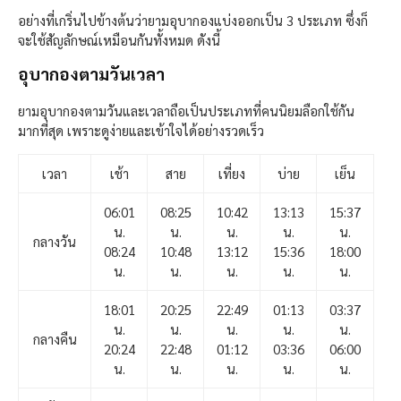
อย่างที่เกริ่นไปข้างต้นว่ายามอุบากองแบ่งออกเป็น 3 ประเภท ซึ่งก็
จะใช้สัญลักษณ์เหมือนกันทั้งหมด ดังนี้
อุบากองตามวันเวลา
ยามอุบากองตามวันและเวลาถือเป็นประเภทที่คนนิยมลือกใช้กัน
มากที่สุด เพราะดูง่ายและเข้าใจได้อย่างรวดเร็ว
เวลา
เช้า
สาย
เที่ยง
บ่าย
เย็น
06:01
08:25
10:42
13:13
15:37
น.
น.
น.
น.
น.
กลางวัน
08:24
10:48
13:12
15:36
18:00
น.
น.
น.
น.
น.
18:01
20:25
22:49
01:13
03:37
น.
น.
น.
น.
น.
กลางคืน
20:24
22:48
01:12
03:36
06:00
น.
น.
น.
น.
น.