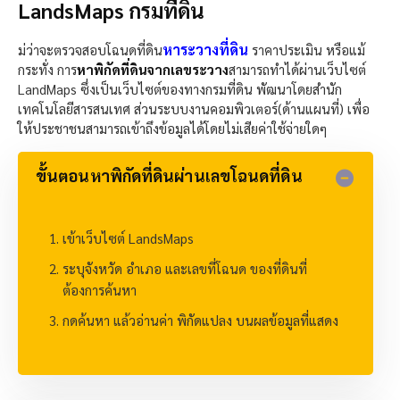
LandsMaps กรมที่ดิน
หาระวางที่ดิน
ม่ว่าจะตรวจสอบโฉนดที่ดิน
ราคาประเมิน หรือแม้
กระทั่ง การ
หาพิกัดที่ดินจากเลขระวาง
สามารถทำได้ผ่านเว็บไซต์
LandMaps
ซึ่งเป็นเว็บไซต์ของทางกรมที่ดิน พัฒนาโดยสำนัก
เทคโนโลยีสารสนเทศ ส่วนระบบงานคอมพิวเตอร์(ด้านแผนที่) เพื่อ
ให้ประชาชนสามารถเข้าถึงข้อมูลได้โดยไม่เสียค่าใช้จ่ายใดๆ
ขั้นตอนหาพิกัดที่ดินผ่านเลขโฉนดที่ดิน​
เข้าเว็บไซต์
LandsM
aps
ระบุจังหวัด อำเภอ และเลขที่โฉนด ของที่ดินที่
ต้องการค้นหา
กดค้นหา แล้วอ่านค่า พิกัดแปลง บนผลข้อมูลที่แสดง