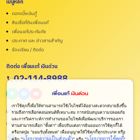
เมนูหลัก
ดอกเบี้ยเงินกู้
สินเชื่อที่ดินเพื่อนแท้
เพื่อนแท้ประกันภัย
ประกาศ และ ข่าวสารสำคัญ
ร้องเรียน / ติดต่อ
ติดต่อ เพื่อนแท้ เงินด่วน
02-114-8988
เราใช้คุกกี้เพื่อให้ท่านสามารถใช้เว็บไซต์ได้อย่างสะดวกสบายยิ่งขึ้น
มาตรฐานการรับรอง
รวมถึงการเลือกคอนเทนต์ที่เหมาะสม การสนับสนุนความปลอดภัย
และการวิเคราะห์การทำงานของเว็บไซต์เพื่อพัฒนาบริการของเรา
เลขที่ใบอนุญาต ว00007/2565
ท่านสามารถเลือก "ตั้งค่า" เพื่อปรับแต่งการยินยอมการใช้คุกกี้ได้
หรือกดปุ่ม "ยอมรับทั้งหมด" เพื่ออนุญาตให้ใช้คุกกี้ทุกประเภท
หรือ
นโยบายความเป็นส่วนตัว
นโยบายการใช้คุกกี้
คลิก "
" หรือ "
"