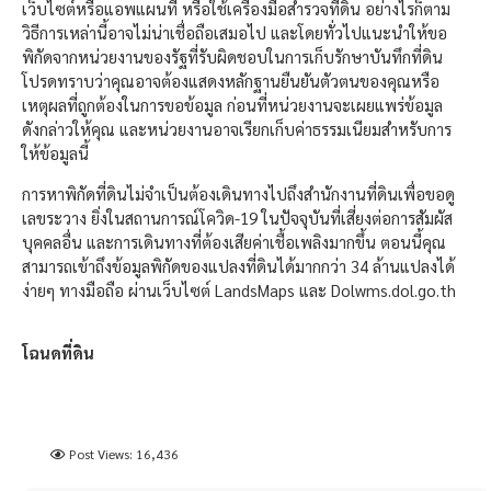
เว็บไซต์หรือแอพแผนที่ หรือใช้เครื่องมือสำรวจที่ดิน อย่างไรก็ตาม
วิธีการเหล่านี้อาจไม่น่าเชื่อถือเสมอไป และโดยทั่วไปแนะนำให้ขอ
พิกัดจากหน่วยงานของรัฐที่รับผิดชอบในการเก็บรักษาบันทึกที่ดิน
โปรดทราบว่าคุณอาจต้องแสดงหลักฐานยืนยันตัวตนของคุณหรือ
เหตุผลที่ถูกต้องในการขอข้อมูล ก่อนที่หน่วยงานจะเผยแพร่ข้อมูล
ดังกล่าวให้คุณ และหน่วยงานอาจเรียกเก็บค่าธรรมเนียมสำหรับการ
ให้ข้อมูลนี้
การหาพิกัดที่ดินไม่จำเป็นต้องเดินทางไปถึงสำนักงานที่ดินเพื่อขอดู
เลขระวาง ยิ่งในสถานการณ์โควิด-19 ในปัจจุบันที่เสี่ยงต่อการสัมผัส
บุคคลอื่น และการเดินทางที่ต้องเสียค่าเชื้อเพลิงมากขึ้น ตอนนี้คุณ
สามารถเข้าถึงข้อมูลพิกัดของแปลงที่ดินได้มากกว่า 34 ล้านแปลงได้
ง่ายๆ ทางมือถือ ผ่านเว็บไซต์ LandsMaps และ Dolwms.dol.go.th
โฉนดที่ดิน
Post Views:
16,436