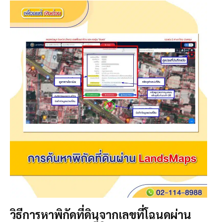
วิธีการหาพิกัดที่ดินจากเลขที่โฉนดผ่าน