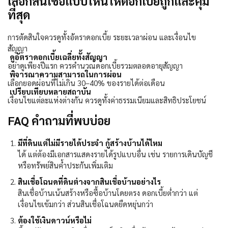
เลือกสินเชื่อแบบไหนให้ดอกเบี้ยถูกและคุ้ม
ที่สุด
การตัดสินใจควรดูทั้งอัตราดอกเบี้ย ระยะเวลาผ่อน และเงื่อนไข
สัญญา
ดูอัตราดอกเบี้ยเฉลี่ยทั้งสัญญา
อย่าดูเพียงปีแรก ควรคำนวณดอกเบี้ยรวมตลอดอายุสัญญา
พิจารณาความสามารถในการผ่อน
เลือกยอดผ่อนที่ไม่เกิน
30–40%
ของรายได้ต่อเดือน
เปรียบเทียบหลายสถาบัน
เงื่อนไขแต่ละแห่งต่างกัน ควรดูทั้งค่าธรรมเนียมและสิทธิประโยชน์
FAQ คำถามที่พบบ่อย
มีที่ดินแต่ไม่มีรายได้ประจำ กู้สร้างบ้านได้ไหม
ได้ แต่ต้องมีเอกสารแสดงรายได้รูปแบบอื่น เช่น รายการเดินบัญชี
หรือทรัพย์สินค้ำประกันเพิ่มเติม
สินเชื่อโฉนดที่ดินต่างจากสินเชื่อบ้านอย่างไร
สินเชื่อบ้านเน้นสร้างหรือซื้อบ้านโดยตรง ดอกเบี้ยต่ำกว่า แต่
เงื่อนไขเข้มกว่า ส่วนสินเชื่อโฉนดยืดหยุ่นกว่า
ต้องใช้เงินดาวน์หรือไม่