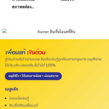
สภาพคล่อง..
กู้เงินด่วนทันใจผ่านแอพ สินเชื่อเงินกู้ถูกต้องตามกฎหมาย อนุมัติง่าย
ได้เงินจริง ปลอดภัย มั่นใจได้ 100%
อนุมัติไว • ใช้เอกสารน้อย • ผ่อนสบาย
เมนูหลัก
ดอกเบี้ยเงินกู้
สินเชื่อที่ดินเพื่อนแท้