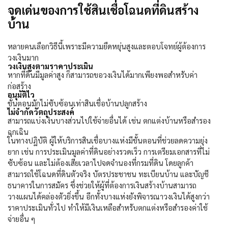
จุดเด่นของการใช้สินเชื่อโฉนดที่ดินสร้าง
บ้าน
หลายคนเลือกวิธีนี้เพราะมีความยืดหยุ่นสูงและตอบโจทย์ผู้ต้องการ
วงเงินมาก
วงเงินสูงตามราคาประเมิน
หากที่ดินมีมูลค่าสูง ก็สามารถขอวงเงินได้มากเพียงพอสำหรับค่า
ก่อสร้าง
อนุมัติไว
ขั้นตอนมักไม่ซับซ้อนเท่าสินเชื่อบ้านปลูกสร้าง
ไม่จำกัดวัตถุประสงค์
สามารถแบ่งเงินบางส่วนไปใช้จ่ายอื่นได้ เช่น ตกแต่งบ้านหรือสำรอง
ฉุกเฉิน
ในทางปฏิบัติ ผู้ให้บริการสินเชื่อบางแห่งมีขั้นตอนที่ช่วยลดความยุ่ง
ยาก เช่น การประเมินมูลค่าที่ดินอย่างรวดเร็ว การเตรียมเอกสารที่ไม่
ซับซ้อน และไม่ต้องเสียเวลาไปจดจำนองที่กรมที่ดิน โดยลูกค้า
สามารถใช้โฉนดที่ดินตัวจริง บัตรประชาชน ทะเบียนบ้าน และบัญชี
ธนาคารในการสมัคร ซึ่งช่วยให้ผู้ที่ต้องการเงินสร้างบ้านสามารถ
วางแผนได้คล่องตัวยิ่งขึ้น อีกทั้งบางแห่งยังพิจารณาวงเงินได้สูงกว่า
ราคาประเมินทั่วไป ทำให้มีเงินเหลือสำหรับตกแต่งหรือสำรองค่าใช้
จ่ายอื่น ๆ