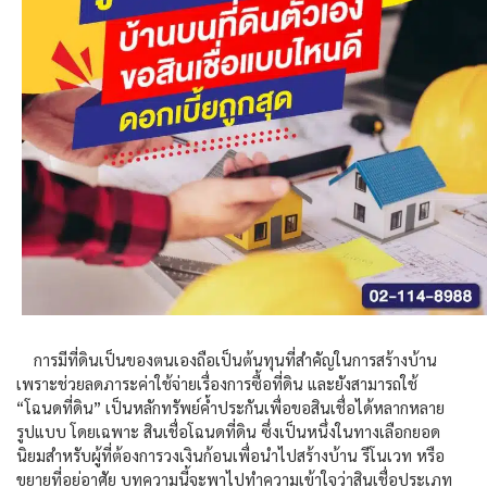
การมีที่ดินเป็นของตนเองถือเป็นต้นทุนที่สำคัญในการสร้างบ้าน
เพราะช่วยลดภาระค่าใช้จ่ายเรื่องการซื้อที่ดิน และยังสามารถใช้
“โฉนดที่ดิน” เป็นหลักทรัพย์ค้ำประกันเพื่อขอสินเชื่อได้หลากหลาย
รูปแบบ โดยเฉพาะ
สินเชื่อโฉนดที่ดิน
ซึ่งเป็นหนึ่งในทางเลือกยอด
นิยมสำหรับผู้ที่ต้องการวงเงินก้อนเพื่อนำไปสร้างบ้าน รีโนเวท หรือ
ขยายที่อยู่อาศัย บทความนี้จะพาไปทำความเข้าใจว่าสินเชื่อประเภท