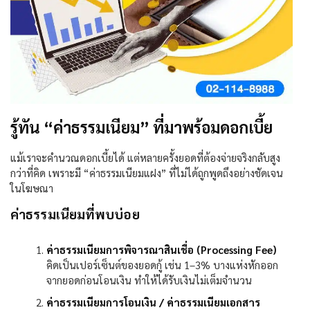
รู้ทัน “ค่าธรรมเนียม” ที่มาพร้อมดอกเบี้ย
แม้เราจะคำนวณดอกเบี้ยได้ แต่หลายครั้งยอดที่ต้องจ่ายจริงกลับสูง
กว่าที่คิด เพราะมี “ค่าธรรมเนียมแฝง” ที่ไม่ได้ถูกพูดถึงอย่างชัดเจน
ในโฆษณา
ค่าธรรมเนียมที่พบบ่อย
ค่าธรรมเนียมการพิจารณาสินเชื่อ (
Processing Fee)
คิดเป็นเปอร์เซ็นต์ของยอดกู้ เช่น
1–3%
บางแห่งหักออก
จากยอดก่อนโอนเงิน ทำให้ได้รับเงินไม่เต็มจำนวน
ค่าธรรมเนียมการโอนเงิน / ค่าธรรมเนียมเอกสาร