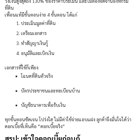
วงเงินสูงสุดถึง
130%
ของราคาประเมิน และไม่ต้องจดจำนองที่กรม
ที่ดิน
เพื่อนแท้มีขั้นตอนง่าย
4
ขั้นตอน ได้แก่
ประเมินมูลค่าที่ดิน
เตรียมเอกสาร
ทำสัญญาเงินกู้
อนุมัติและเบิกเงิน
เอกสารที่ใช้ก็เพียง
โฉนดที่ดินตัวจริง
บัตรประชาชนและทะเบียนบ้าน
บัญชีธนาคารเพื่อรับเงิน
ทุกขั้นตอนชัดเจน โปร่งใส ไม่มีค่าใช้จ่ายแอบแฝง ลูกค้าจึงมั่นใจได้ว่า
ดอกเบี้ยที่เห็นคือ “ดอกเบี้ยจริง”
สรุป: เข้าใจดอกเบี้ยก่อนกู้