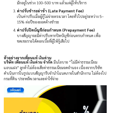
มักอยู่ในช่วง
100–500
บาท แล้วแต่ผู้ให้บริการ
ค่าปรับชำระล่าช้า (
Late Payment Fee)
เป็นค่าปรับเมื่อผู้กู้ไม่จ่ายตรงเวลา โดยทั่วไปอยู่ระหว่าง
5–
15%
ต่อปีของยอดค้างชำระ
ค่าปรับปิดบัญชีก่อนกำหนด (
Prepayment Fee)
บางสัญญาจะมีค่าปรับหากปิดบัญชีก่อนครบกำหนด เพื่อ
ชดเชยรายได้ดอกเบี้ยที่ผู้ให้กู้เสียไป
ตัวอย่างจากเพื่อนแท้ เงินด่วน
บริษัท เพื่อนแท้ เงินด่วน จำกัด
มีนโยบาย “ไม่มีค่าธรรมเนียม
แอบแฝง” ลูกค้าไม่ต้องเสียค่าธรรมเนียมจดจำนอง เนื่องจากบริษัท
ดำเนินการในรูปแบบสัญญารับจำนำโฉนดภายในสำนักงาน ไม่ต้องไป
กรมที่ดิน ประหยัดเวลาและค่าใช้จ่าย