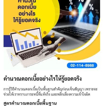
คำนวณดอกเบี้ยอย่างไรให้รู้ยอดจริง
การรู้วิธีคำนวณดอกเบี้ยเป็นพื้นฐานสำคัญก่อนเซ็นสัญญา เพราะจะ
ช่วยให้เราทราบภาระหนี้ที่แท้จริง และหลีกเลี่ยงความเข้าใจผิด
สูตรคำนวณดอกเบี้ยพื้นฐาน