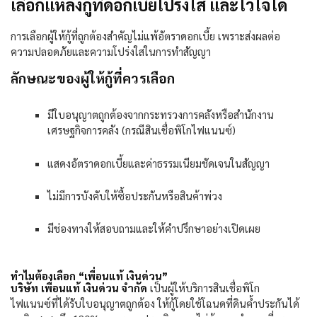
เลือกแหล่งกู้ที่ดอกเบี้ยโปร่งใส และไว้ใจได้
การเลือกผู้ให้กู้ที่ถูกต้องสำคัญไม่แพ้อัตราดอกเบี้ย เพราะส่งผลต่อ
ความปลอดภัยและความโปร่งใสใน
การทำ
สัญญา
ลักษณะของผู้ให้กู้ที่ควรเลือก
มีใบอนุญาตถูกต้องจากกระทรวงการคลังหรือสำนักงาน
เศรษฐกิจการคลัง (กรณีสินเชื่อพิโกไฟแนนซ์)
แสดงอัตราดอกเบี้ยและค่าธรรมเนียมชัดเจนในสัญญา
ไม่มีการบังคับให้ซื้อประกันหรือสินค้าพ่วง
มีช่องทางให้สอบถามและให้คำปรึกษาอย่างเปิดเผย
ทำไมต้องเลือก “เพื่อนแท้ เงินด่วน”
บริษัท เพื่อนแท้ เงินด่วน จำกัด
เป็นผู้ให้บริการสินเชื่อพิโก
ไฟแนนซ์ที่ได้รับใบอนุญาตถูกต้อง ให้กู้โดยใช้โฉนดที่ดินค้ำประกันได้