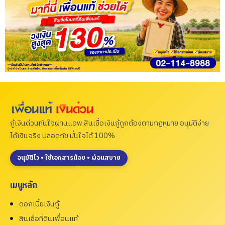
กู้เงินด่วนทันใจผ่านแอพ สินเชื่อเงินกู้ถูกต้องตามกฎหมาย อนุมัติง่าย
ได้เงินจริง ปลอดภัย มั่นใจได้ 100%
อนุมัติไว • ใช้เอกสารน้อย • ผ่อนสบาย
เมนูหลัก
ดอกเบี้ยเงินกู้
สินเชื่อที่ดินเพื่อนแท้