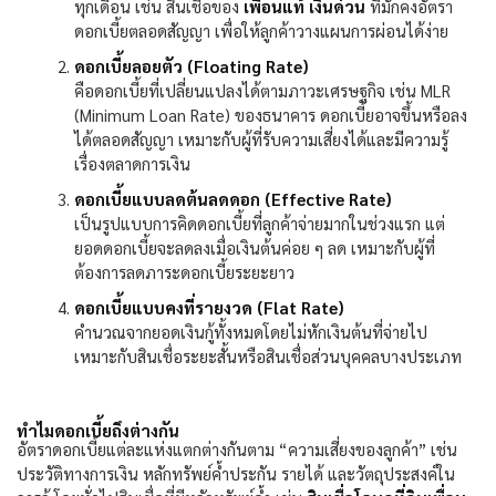
ทุกเดือน เช่น สินเชื่อของ
เพื่อนแท้ เงินด่วน
ที่มักคงอัตรา
ดอกเบี้ยตลอดสัญญา เพื่อให้ลูกค้าวางแผนการผ่อนได้ง่าย
ดอกเบี้ยลอยตัว (
Floating Rate)
คือดอกเบี้ยที่เปลี่ยนแปลงได้ตามภาวะเศรษฐกิจ เช่น
MLR
(Minimum Loan Rate)
ของธนาคาร ดอกเบี้ยอาจขึ้นหรือลง
ได้ตลอดสัญญา เหมาะกับผู้ที่รับความเสี่ยงได้และมีความรู้
เรื่องตลาดการเงิน
ดอกเบี้ยแบบลดต้นลดดอก (
Effective Rate)
เป็นรูปแบบการคิดดอกเบี้ยที่ลูกค้าจ่ายมากในช่วงแรก แต่
ยอดดอกเบี้ยจะลดลงเมื่อเงินต้นค่อย ๆ ลด เหมาะกับผู้ที่
ต้องการลดภาระดอกเบี้ยระยะยาว
ดอกเบี้ยแบบคงที่รายงวด (
Flat Rate)
คำนวณจากยอดเงินกู้ทั้งหมดโดยไม่หักเงินต้นที่จ่ายไป
เหมาะกับสินเชื่อระยะสั้นหรือสินเชื่อส่วนบุคคลบางประเภท
ทำไมดอกเบี้ยถึงต่างกัน
อัตราดอกเบี้ยแต่ละแห่งแตกต่างกันตาม “ความเสี่ยงของลูกค้า” เช่น
ประวัติทางการเงิน หลักทรัพย์ค้ำประกัน รายได้ และวัตถุประสงค์ใน