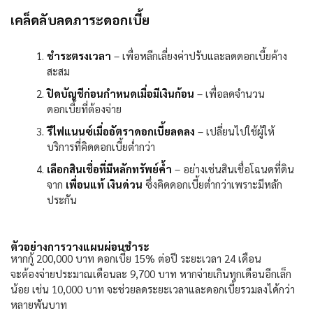
เคล็ดลับลดภาระดอกเบี้ย
ชำระตรงเวลา
–
เพื่อหลีกเลี่ยงค่าปรับและลดดอกเบี้ยค้าง
สะสม
ปิดบัญชีก่อนกำหนดเมื่อมีเงินก้อน
–
เพื่อลดจำนวน
ดอกเบี้ยที่ต้องจ่าย
รีไฟแนนซ์เมื่ออัตราดอกเบี้ยลดลง
–
เปลี่ยนไปใช้ผู้ให้
บริการที่คิดดอกเบี้ยต่ำกว่า
เลือกสินเชื่อที่มีหลักทรัพย์ค้ำ
–
อย่างเช่นสินเชื่อโฉนดที่ดิน
จาก
เพื่อนแท้ เงินด่วน
ซึ่งคิดดอกเบี้ยต่ำกว่าเพราะมีหลัก
ประกัน
ตัวอย่างการวางแผนผ่อนชำระ
หากกู้
200,000
บาท ดอกเบี้ย
15%
ต่อปี ระยะเวลา
24
เดือน
จะต้องจ่ายประมาณเดือนละ
9,700
บาท หากจ่ายเกินทุกเดือนอีกเล็ก
น้อย เช่น
10,000
บาท จะช่วยลดระยะเวลาและดอกเบี้ยรวมลงได้กว่า
หลายพันบาท