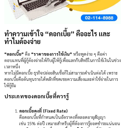
ทำความเข้าใจ “ดอกเบี้ย” คืออะไร และ
ทำไมต้องจ่าย
“
ดอกเบี้ย”
คือ
“ราคาของการใช้เงิน”
หรือพูดง่าย ๆ คือค่า
ตอบแทนที่ผู้กู้ต้องจ่ายให้กับผู้ให้กู้เพื่อแลกกับสิทธิในการใช้เงินในช่วง
เวลาหนึ่ง
หากไม่มีดอกเบี้ย ธุรกิจปล่อยสินเชื่อก็ไม่สามารถดำเนินต่อได้ เพราะ
ดอกเบี้ยคือต้นทุนรายได้หลักที่ชดเชยความเสี่ยงและค่าใช้จ่ายในการ
ให้กู้ยืม
ประเภทของดอกเบี้ยที่ควรรู้
ดอกเบี้ยคงที่ (
Fixed Rate)
คือดอกเบี้ยที่กำหนดเป็นอัตราคงที่ตลอดอายุสัญญา
เช่น
15%
ต่อปี เหมาะสำหรับผู้ที่ต้องการรู้ยอดชำระแน่นอน