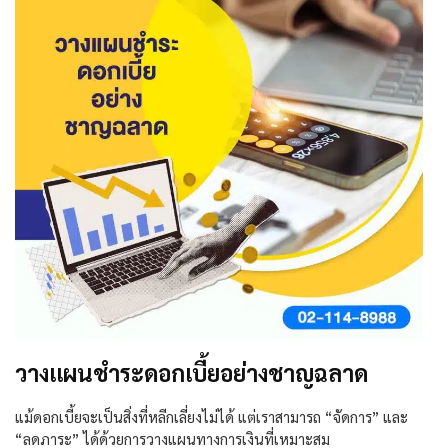
วางแผนชำระดอกเบี้ยอย่างชาญฉลาด
แม้ดอกเบี้ยจะเป็นสิ่งที่หลีกเลี่ยงไม่ได้ แต่เราสามารถ “จัดการ” และ
“ลดภาระ” ได้ด้วยการวางแผนทางการเงินที่เหมาะสม