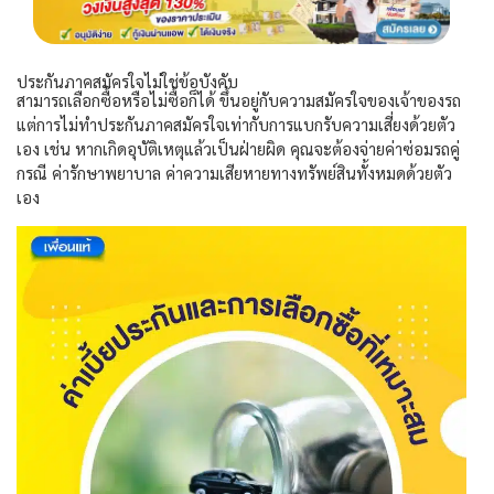
ประกันภาคสมัครใจไม่ใช่ข้อบังคับ
สามารถเลือกซื้อหรือไม่ซื้อก็ได้
ขึ้นอยู่กับความสมัครใจของเจ้าของรถ
แต่การไม่ทำประกันภาคสมัครใจเท่ากับการแบกรับความเสี่ยงด้วยตัว
เอง
เช่น
หากเกิดอุบัติเหตุแล้วเป็นฝ่ายผิด
คุณจะต้องจ่ายค่าซ่อมรถคู่
กรณี
ค่ารักษาพยาบาล
ค่าความเสียหายทางทรัพย์สินทั้งหมดด้วยตัว
เอง