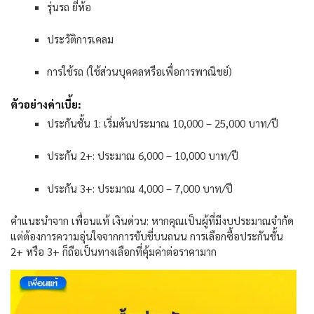
รุ่นรถ
ยี่ห้อ
ประวัติการเคลม
การใช้รถ
(
ใช้ส่วนบุคคลหรือเพื่อการพาณิชย์
)
ตัวอย่างค่าเบี้ย:
ประกันชั้น
1:
เริ่มต้นประมาณ
10,000 – 25,000
บาท
/
ปี
ประกัน
2+:
ประมาณ
6,000 – 10,000
บาท
/
ปี
ประกัน
3+:
ประมาณ
4,000 – 7,000
บาท
/
ปี
คำแนะนำจาก
เพื่อนแท้
เงินด่วน
:
หากคุณเป็นผู้ที่มีงบประมาณจำกัด
แต่ต้องการความอุ่นใจจากการขับขี่บนถนน
การเลือกซื้อประกันชั้น
2+
หรือ
3+
ก็ถือเป็นทางเลือกที่คุ้มค่าต่อราคามาก