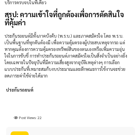
บริการครบจบในที่เดียว
สรุป: ความเข้าใจที่ถูกต้องเพื่อการตัดสินใจ
ที่คุ้มค่า
ประกันรถยนต์มีทั้งภาคบังคับ
(
พ
.
ร
.
บ
.)
และภาคสมัครใจ
โดย
พ
.
ร
.
บ
.
เป็นพื้นฐานที่ทุกคันต้องมี
เพื่อความคุ้มครองผู้ประสบเหตุจากรถ
แต่
หากคุณต้องการความคุ้มครองทรัพย์สินของตนเองหรือเพิ่มความอุ่น
ใจในการขับขี่
การทำ
ประกันรถยนต์ภาคสมัครใจเป็นสิ่งจำเป็นอย่างยิ่ง
โดยเฉพาะในปัจจุบันที่มีความเสี่ยงสูงจากอุบัติเหตุต่างๆ
การเลือก
แบบประกันที่เหมาะสมกับงบประมาณและลักษณะการใช้งานจะช่วย
ลดภาระค่าใช้จ่ายได้มาก
ประกันรถยนต์
Post Views:
22