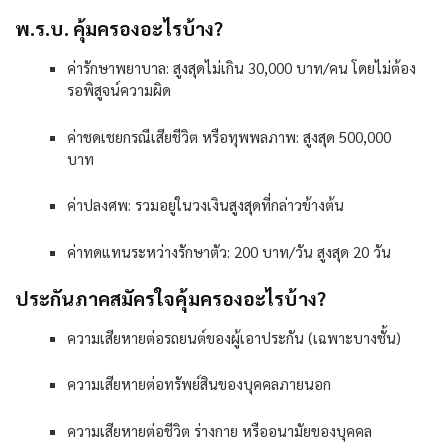
พ
.
ร
.
บ
.
คุ้มครองอะไรบ้าง
?
ค่ารักษาพยาบาล
:
สูงสุดไม่เกิน
30,000
บาท
/
คน
โดยไม่ต้อง
รอพิสูจน์ความผิด
ค่าชดเชยกรณีเสียชีวิต
หรือทุพพลภาพ
:
สูงสุด
500,000
บาท
ค่าปลงศพ
:
รวมอยู่ในวงเงินสูงสุดที่กล่าวข้างต้น
ค่าทดแทนระหว่างรักษาตัว
: 200
บาท
/
วัน
สูงสุด
20
วัน
ประกันภาคสมัครใจคุ้มครองอะไรบ้าง
?
ความเสียหายต่อรถยนต์ของผู้เอาประกัน
(
เฉพาะบางชั้น
)
ความเสียหายต่อทรัพย์สินของบุคคลภายนอก
ความเสียหายต่อชีวิต
ร่างกาย
หรืออนามัยของบุคคล