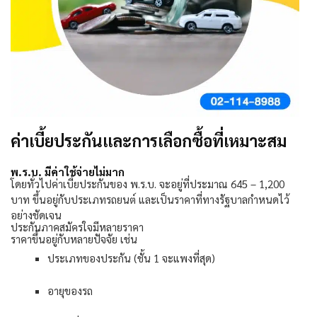
ค่าเบี้ยประกันและการเลือกซื้อที่เหมาะสม
พ.ร.บ. มีค่าใช้จ่ายไม่มาก
โดยทั่วไปค่าเบี้ยประกันของ
พ
.
ร
.
บ
.
จะอยู่ที่ประมาณ
645 – 1,200
บาท
ขึ้นอยู่กับประเภทรถยนต์
และเป็นราคาที่ทางรัฐบาลกำหนดไว้
อย่างชัดเจน
ประกันภาคสมัครใจมีหลายราคา
ราคาขึ้นอยู่กับหลายปัจจัย
เช่น
ประเภทของประกัน
(
ชั้น
1
จะแพงที่สุด
)
อายุของรถ