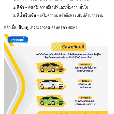
สีดำ
–
ส่งเสริมความมีเสน่ห์และเพิ่มความมั่นใจ
สีน้ำเงินเข้ม
–
เสริมความน่าเชื่อถือและเสน่ห์ด้านการงาน
หลีกเลี่ยง
สีชมพู
เพราะอาจส่งผลลบต่อดวงชะตา