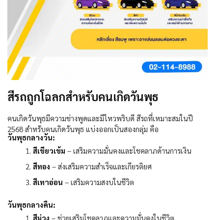
สีรถถูกโฉลกสำหรับคนเกิดวันพุธ
คนเกิดวันพุธมีความช่างพูดและมีไหวพริบดี สีรถที่เหมาะสมในปี
2568
สำหรับคนเกิดวันพุธ แบ่งออกเป็นสองกลุ่ม คือ
วันพุธกลางวัน:
สีเขียวเข้ม
–
เสริมความมั่นคงและโชคลาภด้านการเงิน
สีทอง
–
ส่งเสริมความสำเร็จและเกียรติยศ
สีเทาอ่อน
–
เสริมความสงบในชีวิต
วันพุธกลางคืน:
สีม่วง
–
ช่วยเสริมโชคลาภและความมั่นคงในชีวิต