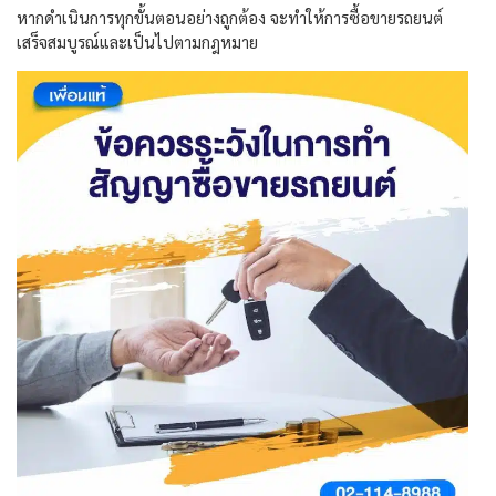
หากดำเนินการทุกขั้นตอนอย่างถูกต้อง จะทำให้การซื้อขายรถยนต์
เสร็จสมบูรณ์และเป็นไปตามกฎหมาย