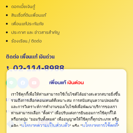
ดอกเบี้ยเงินกู้
สินเชื่อที่ดินเพื่อนแท้
เพื่อนแท้ประกันภัย
ประกาศ และ ข่าวสารสำคัญ
ร้องเรียน / ติดต่อ
ติดต่อ เพื่อนแท้ เงินด่วน
02-114-8988
เราใช้คุกกี้เพื่อให้ท่านสามารถใช้เว็บไซต์ได้อย่างสะดวกสบายยิ่งขึ้น
มาตรฐานการรับรอง
รวมถึงการเลือกคอนเทนต์ที่เหมาะสม การสนับสนุนความปลอดภัย
และการวิเคราะห์การทำงานของเว็บไซต์เพื่อพัฒนาบริการของเรา
เลขที่ใบอนุญาต ว00007/2565
ท่านสามารถเลือก "ตั้งค่า" เพื่อปรับแต่งการยินยอมการใช้คุกกี้ได้
หรือกดปุ่ม "ยอมรับทั้งหมด" เพื่ออนุญาตให้ใช้คุกกี้ทุกประเภท
หรือ
นโยบายความเป็นส่วนตัว
นโยบายการใช้คุกกี้
คลิก "
" หรือ "
"
เพื่อดูเพิ่มเติม