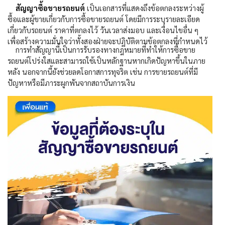
สัญญาซื้อขายรถยนต์
เป็นเอกสารที่แสดงถึงข้อตกลงระหว่างผู้
ซื้อและผู้ขายเกี่ยวกับการซื้อขายรถยนต์ โดยมีการระบุรายละเอียด
เกี่ยวกับรถยนต์ ราคาที่ตกลงไว้ วันเวลาส่งมอบ และเงื่อนไขอื่น ๆ
เพื่อสร้างความมั่นใจว่าทั้งสองฝ่ายจะปฏิบัติตามข้อตกลงที่กำหนดไว้
การทำสัญญานี้เป็นการรับรองทางกฎหมายที่ทำให้การซื้อขาย
รถยนต์โปร่งใสและสามารถใช้เป็นหลักฐานหากเกิดปัญหาขึ้นในภาย
หลัง นอกจากนี้ยังช่วยลดโอกาสการทุจริต เช่น การขายรถยนต์ที่มี
ปัญหาหรือมีภาระผูกพันจากสถาบันการเงิน