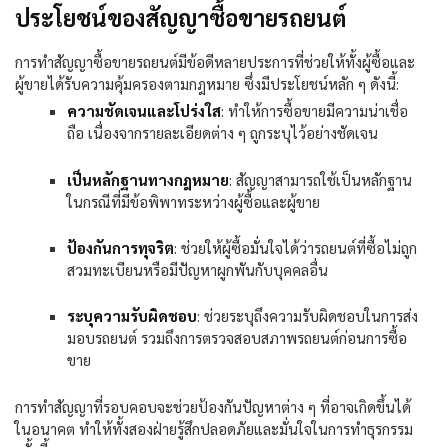
ประโยชน์ของสัญญาซื้อขายรถยนต์
การทำสัญญาซื้อขายรถยนต์มีข้อดีหลายประการที่ช่วยให้ทั้งผู้ซื้อและ
ผู้ขายได้รับความคุ้มครองตามกฎหมาย ซึ่งมีประโยชน์หลัก ๆ ดังนี้:
ความชัดเจนและโปร่งใส
:
ทำให้การซื้อขายมีความน่าเชื่อ
ถือ เนื่องจากรายละเอียดต่าง ๆ ถูกระบุไว้อย่างชัดเจน
เป็นหลักฐานทางกฎหมาย
:
สัญญาสามารถใช้เป็นหลักฐาน
ในกรณีที่มีข้อพิพาทระหว่างผู้ซื้อและผู้ขาย
ป้องกันการทุจริต
:
ช่วยให้ผู้ซื้อมั่นใจได้ว่ารถยนต์ที่ซื้อไม่ถูก
สวมทะเบียนหรือมีปัญหาผูกพันกับบุคคลอื่น
ระบุความรับผิดชอบ
:
ช่วยระบุถึงความรับผิดชอบในการส่ง
มอบรถยนต์ รวมถึงการตรวจสอบสภาพรถยนต์ก่อนการซื้อ
ขาย
การทำสัญญาที่รอบคอบจะช่วยป้องกันปัญหาต่าง ๆ ที่อาจเกิดขึ้นได้
ในอนาคต ทำให้ทั้งสองฝ่ายรู้สึกปลอดภัยและมั่นใจในการทำธุรกรรม