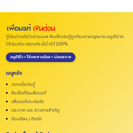
กู้เงินด่วนทันใจผ่านแอพ สินเชื่อเงินกู้ถูกต้องตามกฎหมาย อนุมัติง่าย
ได้เงินจริง ปลอดภัย มั่นใจได้ 100%
อนุมัติไว • ใช้เอกสารน้อย • ผ่อนสบาย
เมนูหลัก
ดอกเบี้ยเงินกู้
สินเชื่อที่ดินเพื่อนแท้
เพื่อนแท้ประกันภัย
ประกาศ และ ข่าวสารสำคัญ
ร้องเรียน / ติดต่อ