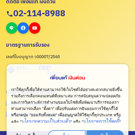
ติดต่อ เพื่อนแท้ เงินด่วน
02-114-8988
มาตรฐานการรับรอง
เลขที่ใบอนุญาต ว00007/2565
เราใช้คุกกี้เพื่อให้ท่านสามารถใช้เว็บไซต์ได้อย่างสะดวกสบายยิ่งขึ้น
กู้เงินด่วนทันใจผ่านแอพ
รวมถึงการเลือกคอนเทนต์ที่เหมาะสม การสนับสนุนความปลอดภัย
และการวิเคราะห์การทำงานของเว็บไซต์เพื่อพัฒนาบริการของเรา
ท่านสามารถเลือก "ตั้งค่า" เพื่อปรับแต่งการยินยอมการใช้คุกกี้ได้
หรือกดปุ่ม "ยอมรับทั้งหมด" เพื่ออนุญาตให้ใช้คุกกี้ทุกประเภท
หรือ
นโยบายความเป็นส่วนตัว
นโยบายการใช้คุกกี้
คลิก "
" หรือ "
"
เพื่อดูเพิ่มเติม