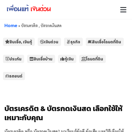
Home
»
บัตรเครดิต , บัตรกดเงินสด
สินเชื่อ, เงินกู้
เงินด่วน
ธุรกิจ
สินเชื่อโฉนดที่ดิน
ประกัน
สินเชื่อบ้าน
กู้เงิน
โฉนดที่ดิน
รถยนต์
บัตรเครดิต & บัตรกดเงินสด เลือกใช้ให้
เหมาะกับคุณ
บัตรเครดิต หรือ บัตรกดเงินสด? มาเรียนรู้ข้อดี ข้อเสีย และวิธีเลือกใช้