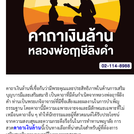
คาถาเงินล้านที่เชื่อกันว่ามีพระคุณและประสิทธิภาพในด้านการเสริม
บุญบารมีและเสริมสมาธิ เป็นคาถาที่มีต้นกำเนิดจากหลวงพ่อฤาษีลิง
ดำ ท่านเป็นพระเกจิอาจารย์ที่มีชื่อเสียงและผลงานในการบำเพ็ญ
ธรรมฐาน โดยคาถานี้มีความเฉพาะเจาะจงและมีลักษณะเฉพาะที่ไม่
เหมือนคาถาอื่น ๆ ทำให้นักธรรมและผู้ที่สวดมนต์ได้รับประโยชน์
จากความสงบสุขและความกระตือรือร้นในการทำทานพญาลัย การ
คาถาเงินล้าน
สวด
นี้เป็นทางเลือกที่น่าสนใจสำหรับผู้ที่ต้องการ