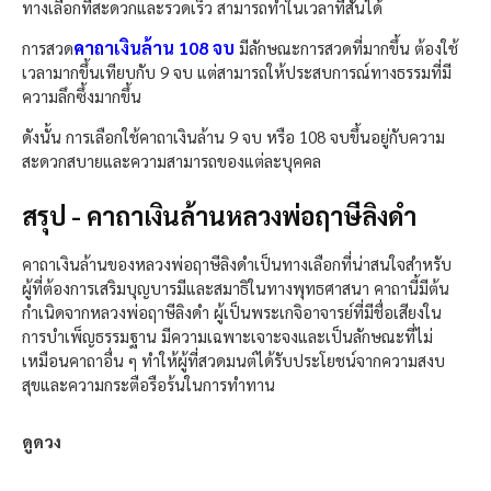
ทางเลือกที่สะดวกและรวดเร็ว สามารถทำในเวลาที่สั้นได้
คาถาเงินล้าน 108 จบ
การสวด
มีลักษณะการสวดที่มากขึ้น ต้องใช้
เวลามากขึ้นเทียบกับ 9 จบ แต่สามารถให้ประสบการณ์ทางธรรมที่มี
ความลึกซึ้งมากขึ้น
ดังนั้น การเลือกใช้คาถาเงินล้าน 9 จบ หรือ 108 จบขึ้นอยู่กับความ
สะดวกสบายและความสามารถของแต่ละบุคคล
สรุป - คาถาเงินล้านหลวงพ่อฤาษีลิงดำ
คาถาเงินล้านของหลวงพ่อฤาษีลิงดำเป็นทางเลือกที่น่าสนใจสำหรับ
ผู้ที่ต้องการเสริมบุญบารมีและสมาธิในทางพุทธศาสนา คาถานี้มีต้น
กำเนิดจากหลวงพ่อฤาษีลิงดำ ผู้เป็นพระเกจิอาจารย์ที่มีชื่อเสียงใน
การบำเพ็ญธรรมฐาน มีความเฉพาะเจาะจงและเป็นลักษณะที่ไม่
เหมือนคาถาอื่น ๆ ทำให้ผู้ที่สวดมนต์ได้รับประโยชน์จากความสงบ
สุขและความกระตือรือร้นในการทำทาน
ดูดวง