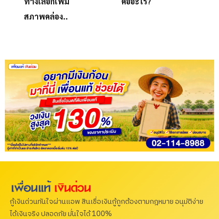
ทางเลือกเพิ่ม
คืออะไร?
สภาพคล่อง..
กู้เงินด่วนทันใจผ่านแอพ สินเชื่อเงินกู้ถูกต้องตามกฎหมาย อนุมัติง่าย
ได้เงินจริง ปลอดภัย มั่นใจได้ 100%