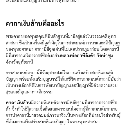
เสริมสมาธิและบุญบารมีในทางพุทธศาสนา
คาถาเงินล้านคืออะไร
พระคาถายอดพุทธคุณที่มีหลักฐานที่มามีอยู่แล้วในวรรณคดีพุทธ
ศาสนา ซึ่งเป็นเครื่องมือสำคัญในการสวดมนต์ภาวนาและสติปัญญา
ของพุทธศาสนา คาถานี้มีจุดเด่นที่ไม่เคยปรากฎมาก่อน โดยคาถานี้
มีที่มาจากเกจิอาจารย์ชื่อดังอย่าง
หลวงพ่อฤาษีลิงดำ วัดท่าซุง
จังหวัดอุทัยธานี
การสวดมนต์คาถานี้มีวัตถุประสงค์ในการเสริมสร้างสมาธิและสติ
ปัญญา พร้อมทั้งเสริมบุญบารมีให้แก่ชีวิต การสวดมนต์คาถานี้นับว่า
เป็นทางเลือกที่ดีในการพัฒนาปัญญาและปัญญาที่มีด้วยความสงบ
สุขและมีคุณค่าทางศีลธรรม
คาถาเงินล้าน
มีความพิเศษด้วยการมีหลักฐานที่มาจากอาจารย์ชื่อ
ดัง ซึ่งทำให้มีความเชื่อถือและความสนใจจากผู้ที่สวดมนต์มากมาย
การนำคาถานี้มาสวดมนต์ภาวนาจึงเป็นทางเลือกที่น่าสนใจสำหรับผู้
ที่ต้องการเสริมสร้างสมาธิและปัญญาในทางพุทธศาสนา