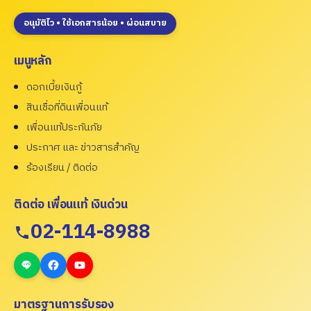
อนุมัติไว • ใช้เอกสารน้อย • ผ่อนสบาย
เมนูหลัก
ดอกเบี้ยเงินกู้
สินเชื่อที่ดินเพื่อนแท้
เพื่อนแท้ประกันภัย
ประกาศ และ ข่าวสารสำคัญ
ร้องเรียน / ติดต่อ
ติดต่อ เพื่อนแท้ เงินด่วน
02-114-8988
มาตรฐานการรับรอง