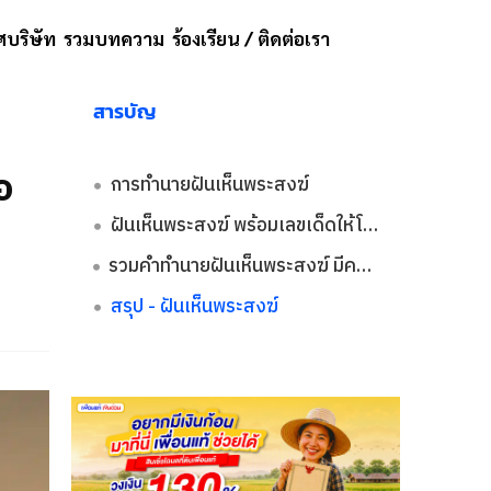
บริษัท
รวมบทความ
ร้องเรียน / ติดต่อเรา
สารบัญ
อ
การทำนายฝันเห็นพระสงฆ์
ฝันเห็นพระสงฆ์ พร้อมเลขเด็ดให้โชค
รวมคำทำนายฝันเห็นพระสงฆ์ มีความหมายว่าอย่างไร
สรุป - ฝันเห็นพระสงฆ์