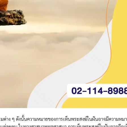
รรมต่าง ๆ ดังนั้นความหมายของการเห็นพระสงฆ์ในฝันอาจมีความหมาย
งแต่ละคน
ในทางศาสนาพุทธศาสนา การเห็นพระสงฆ์ในฝันอาจถือเป