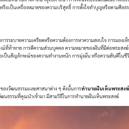
 หรือเป็นเครื่องหมายของความบริสุทธิ์ การตั้งใจทำบุญหรือตามศีลธ
ป็นการระบายความเครียดหรือความต้องการหาความสงบใจ การมองเห็น
รณ์ที่ท้าทาย
การตีความส่วนบุคคล ความหมายของฝันที่มีต่อพระสงฆ
อเป็นสัญลักษณ์ของความทำงานหนัก การมุ่งมั่น หรือความยินดีในชีว
ง ๆ ของวัฒนธรรมและศาสนาต่าง ๆ ดังนั้นการ
ทำนายฝันเห็นพระสงฆ์
ัฒนธรรมที่คุณนำเข้ามา มีสามวิธีในการทำนายฝันเห็นพระสงฆ์