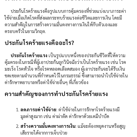
ประกันโรคร้ายแรงคือรูปแบบการคุ้มครองที่ช่วยแบ่งเบาภาระค่า
ใช้จ่ายเมื่อเกิดโรคที่ส่งผลกระทบร้ายแรงต่อชีวิตและการเงิน โดยมี
ความสำคัญในการสร้างความมั่นคงทางการเงินให้กับตัวเองและ
ครอบครัวในยามวิกฤต.
ประกันโรคร้ายแรงคืออะไร?
ประกันโรคร้ายแรง
เป็นรูปแบบหนึ่งของประกันชีวิตที่ให้ความ
คุ้มครองในกรณีที่ผู้เอาประกันถูกวินิจฉัยว่าเป็นโรคร้ายแรง เช่น โรค
มะเร็ง โรคหัวใจ หรือโรคหลอดเลือดสมอง ผู้เอาประกันจะได้รับเงิน
ชดเชยตามจำนวนที่กำหนดไว้ในกรมธรรม์ ซึ่งสามารถนำไปใช้จ่ายใน
ค่ารักษาพยาบาลหรือค่าใช้จ่ายอื่นๆ ที่เกี่ยวข้อง
ความสำคัญของการทำประกันโรคร้ายแรง
ลดภาระค่าใช้จ่าย
:
ค่าใช้จ่ายในการรักษาโรคร้ายแรงมี
มูลค่าสูงมาก เช่น ค่าผ่าตัด ค่ารักษาด้วยเคมีบำบัด
สร้างความมั่นคงทางการเงิน
:
แม้จะต้องหยุดงานหรือสูญ
เสียรายได้จากการเจ็บป่วย