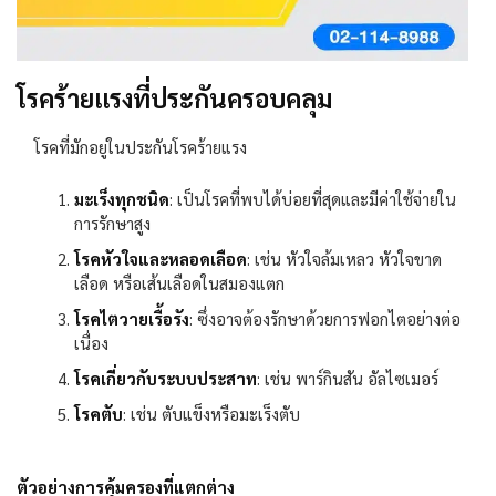
โรคร้ายแรงที่ประกันครอบคลุม
โรคที่มักอยู่ในประกันโรคร้ายแรง
มะเร็งทุกชนิด
:
เป็นโรคที่พบได้บ่อยที่สุดและมีค่าใช้จ่ายใน
การรักษาสูง
โรคหัวใจและหลอดเลือด
:
เช่น หัวใจล้มเหลว หัวใจขาด
เลือด หรือเส้นเลือดในสมองแตก
โรคไตวายเรื้อรัง
:
ซึ่งอาจต้องรักษาด้วยการฟอกไตอย่างต่อ
เนื่อง
โรคเกี่ยวกับระบบประสาท
:
เช่น พาร์กินสัน อัลไซเมอร์
โรคตับ
:
เช่น ตับแข็งหรือมะเร็งตับ
ตัวอย่างการคุ้มครองที่แตกต่าง