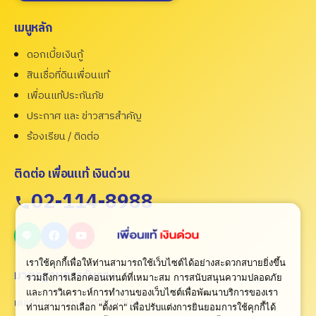
เมนูหลัก
ดอกเบี้ยเงินกู้
สินเชื่อที่ดินเพื่อนแท้
เพื่อนแท้ประกันภัย
ประกาศ และ ข่าวสารสำคัญ
ร้องเรียน / ติดต่อ
ติดต่อ เพื่อนแท้ เงินด่วน
02-114-8988
เราใช้คุกกี้เพื่อให้ท่านสามารถใช้เว็บไซต์ได้อย่างสะดวกสบายยิ่งขึ้น
มาตรฐานการรับรอง
รวมถึงการเลือกคอนเทนต์ที่เหมาะสม การสนับสนุนความปลอดภัย
และการวิเคราะห์การทำงานของเว็บไซต์เพื่อพัฒนาบริการของเรา
เลขที่ใบอนุญาต ว00007/2565
ท่านสามารถเลือก "ตั้งค่า" เพื่อปรับแต่งการยินยอมการใช้คุกกี้ได้