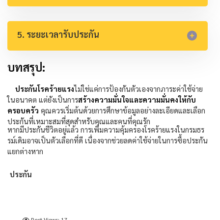
5. ระยะเวลารับประกัน
บทสรุป:
ประกันโรคร้ายแรง
ไม่ใช่แค่การป้องกันตัวเองจากภาระค่าใช้จ่าย
ในอนาคต แต่ยังเป็นการ
สร้างความมั่นใจและความมั่นคงให้กับ
ครอบครัว
คุณควรเริ่มต้นด้วยการศึกษาข้อมูลอย่างละเอียดและเลือก
ประกันที่เหมาะสมที่สุดสำหรับคุณและคนที่คุณรัก
หากมีประกันชีวิตอยู่แล้ว การเพิ่มความคุ้มครองโรคร้ายแรงในกรมธร
รม์เดิมอาจเป็นตัวเลือกที่ดี เนื่องจากช่วยลดค่าใช้จ่ายในการซื้อประกัน
แยกต่างหาก
ประกัน
Post Views:
17