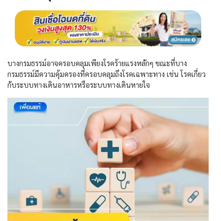
บางกรมธรรม์อาจครอบคลุมเพียงโรคร้ายแรงหลักๆ ขณะที่บาง
กรมธรรม์มีความคุ้มครองที่ครอบคลุมถึงโรคเฉพาะทาง เช่น โรคเกี่ยว
กับระบบทางเดินอาหารหรือระบบทางเดินหายใจ