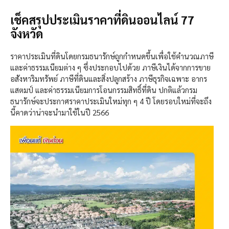
เช็คสรุปประเมินราคาที่ดินออนไลน์ 77
จังหวัด
ราคาประเมินที่ดินโดยกรมธนารักษ์ถูกกำหนดขึ้นเพื่อใช้คำนวณภาษี
และค่าธรรมเนียมต่าง ๆ ซึ่งประกอบไปด้วย ภาษีเงินได้จากการขาย
อสังหาริมทรัพย์ ภาษีที่ดินและสิ่งปลูกสร้าง ภาษีธุรกิจเฉพาะ อากร
แสตมป์ และค่าธรรมเนียมการโอนกรรมสิทธิ์ที่ดิน ปกติแล้วกรม
ธนารักษ์จะประกาศราคาประเมินใหม่ทุก ๆ 4 ปี โดยรอบใหม่ที่จะถึง
นี้คาดว่าน่าจะนำมาใช้ในปี 2566