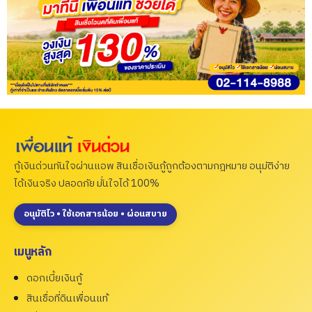
กู้เงินด่วนทันใจผ่านแอพ สินเชื่อเงินกู้ถูกต้องตามกฎหมาย อนุมัติง่าย
ได้เงินจริง ปลอดภัย มั่นใจได้ 100%
อนุมัติไว • ใช้เอกสารน้อย • ผ่อนสบาย
เมนูหลัก
ดอกเบี้ยเงินกู้
สินเชื่อที่ดินเพื่อนแท้