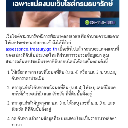
เว็บไซต์กรมธนารักษ์มีการพัฒนาตลอดเวลาเพื่ออำนวยความสะดวก
ให้แก่ประชาชน สามารถเข้าถึงได้ที่ลิงก์
assessprice.treasury.go.th
เมื่อเข้าไปแล้ว ระบบจะแสดงแผนที่
ของแปลงที่ดินในประเทศไทยที่ผ่านการรวบรวมข้อมูลมา คุณ
สามารถค้นหาประเมินราคาที่ดินออนไลน์ได้ตามขั้นตอนดังนี้
ให้เลือกหาจาก เลขที่โฉนดที่ดิน (น.ส. 4) หรือ น.ส. 3 ก. บนเมนู
ค้นหาราคาประเมิน
หากคุณกำลังค้นหาจากโฉนดที่ดิน (น.ส. 4) ให้ระบุ
เลขที่โฉนด
หน้าที่สำรวจ
(ถ้ามี) และ
จังหวัด
ที่ที่ดินนั้นตั้งอยู่
หากคุณกำลังค้นหาจาก น.ส. 3 ก. ให้ระบุ
เลขที่ น.ส. 3 ก.
และ
จังหวัด
ที่ที่ดินนั้นตั้งอยู่
กด ค้นหา แล้วอ่านข้อมูลที่ระบบแสดง โดยเป็นราคาบาทต่อตา
รางวา