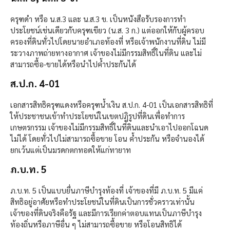
ครุฑดำ หรือ น.ส.3 และ น.ส.3 ข. เป็นหนังสือรับรองการทำ
ประโยชน์เช่นเดียวกับครุฑเขียว (น.ส. 3 ก.) แต่ออกให้กับผู้ครอบ
ครองที่ดินทั่วไปโดยนายอำเภอท้องที่ หรือเจ้าพนักงานที่ดิน ไม่มี
ระวางภาพถ่ายทางอากาศ เจ้าของไม่มีกรรมสิทธิ์ในที่ดิน และไม่
สามารถซื้อ-ขายได้หรือนำไปค้ำประกันได้
ส.ป.ก. 4-01
เอกสารสิทธิครุฑแดงหรือครุฑน้ำเงิน ส.ป.ก. 4-01 เป็นเอกสารสิทธิที่
ให้ประชาชนเข้าทำประโยชน์ในเขตปฏิรูปที่ดินเพื่อทำการ
เกษตรกรรม เจ้าของไม่มีกรรมสิทธิ์ในที่ดินและนำเอาไปออกโฉนด
ไม่ได้ โดยทั่วไปไม่สามารถซื้อขาย โอน ค้ำประกัน หรือจำนองได้
ยกเว้นแต่เป็นมรดกตกทอดให้แก่ทายาท
ภ.บ.ท. 5
ภ.บ.ท. 5 เป็นแบบยื่นภาษีบำรุงท้องที่ เจ้าของที่มี ภ.บ.ท. 5 มีแค่
สิทธิอยู่อาศัยหรือทำประโยชน์ในที่ดินเป็นการชั่วคราวเท่านั้น
เจ้าของที่ดินจริงคือรัฐ และมีการเรียกค่าตอบแทนเป็นภาษีบำรุง
ท้องถิ่นหรือภาษีอื่น ๆ ไม่สามารถซื้อขาย หรือโอนสิทธิได้