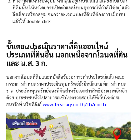
หาจากตำแหน่งปัจจุบัน หากคุณอยู่ในบริเวณใกล้เคียงกับแปลง
ที่ดินนั้น ให้หาโดยการเปิดตำแหน่งบนอุปกรณ์ที่กำลังใช้อยู่ แล้ว
จึงเลื่อนหรือกดซูม จนกว่าจะเจอแปลงที่ดินที่ต้องการ เมื่อพบ
แล้วให้ double click
ขั้นตอนประเมินราคาที่ดินออนไลน์
ประเภทที่ดินอื่น นอกเหนือจากโฉนดที่ดิน
และ น.ส. 3 ก.
นอกจากโฉนดที่ดินและหนังสือรับรองการทำประโยชน์แล้ว คณะ
กรรมการกำหนดราคาประเมินทุนทรัพย์ยังมีหลักเกณฑ์การกำหนด
ราคาประเมินทุนทรัพย์ของที่ดินสำหรับเอกสารสิทธิประเภทอื่นอีก
ด้วย ประชาชนทั่วไปสามารถเข้าไปตรวจสอบได้ที่เว็บไซต์กรม
www.treasury.go.th/th/north
ธนารักษ์ หรือที่ลิงก์