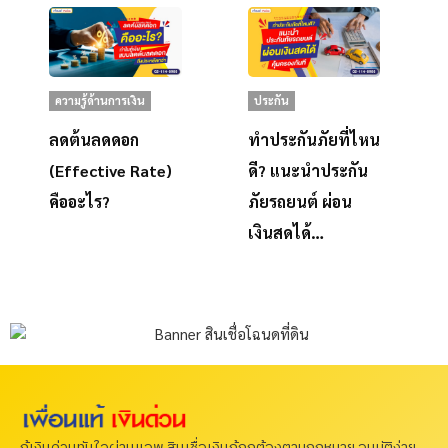
ความรู้ด้านการเงิน
ประกัน
ลดต้นลดดอก
ทำประกันภัยที่ไหน
(Effective Rate)
ดี? แนะนำประกัน
คืออะไร?
ภัยรถยนต์ ผ่อน
เงินสดได้…
กู้เงินด่วนทันใจผ่านแอพ สินเชื่อเงินกู้ถูกต้องตามกฎหมาย อนุมัติง่าย