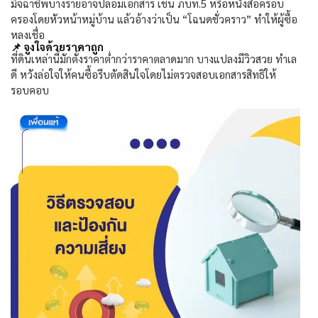
มิจฉาชีพบางรายอาจปลอมเอกสาร เช่น ภบท.
5
หรือหนังสือครอบ
ครองโดยหัวหน้าหมู่บ้าน แล้วอ้างว่าเป็น “โฉนดชั่วคราว” ทำให้ผู้ซื้อ
หลงเชื่อ
📌
จูงใจด้วยราคาถูก
ที่ดินเหล่านี้มักตั้งราคาต่ำกว่าราคาตลาดมาก บางแปลงมีวิวสวย ทำเล
ดี หวังล่อใจให้คนซื้อรีบตัดสินใจโดยไม่ตรวจสอบเอกสารสิทธิให้
รอบคอบ