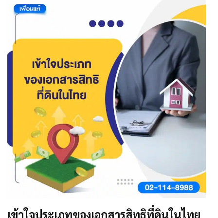
เข้าใจประเภทของเอกสารสิทธิที่ดินในไทย