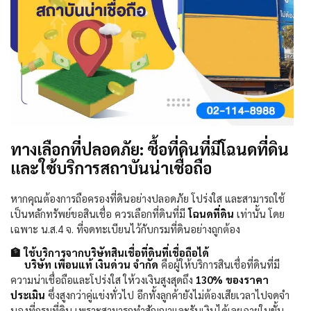
ทางเลือกที่ปลอดภัย: ซื้อที่ดินที่มีโฉนดที่ดิน
และใช้บริการสถาบันน่าเชื่อถือ
หากคุณต้องการถือครองที่ดินอย่างปลอดภัย โปร่งใส และสามารถใช้
เป็นหลักทรัพย์ขอสินเชื่อ ควรเลือกที่ดินที่มี
โฉนดที่ดิน
เท่านั้น โดย
เฉพาะ น.ส.
4
จ. ที่จดทะเบียนไว้กับกรมที่ดินอย่างถูกต้อง
🏦
ใช้บริการจากบริษัทสินเชื่อที่ดินที่เชื่อถือได้
บริษัท เพื่อนแท้ เงินด่วน จำกัด
คือผู้ให้บริการสินเชื่อที่ดินที่มี
ความน่าเชื่อถือและโปร่งใส ให้วงเงินสูงสุดถึง
130%
ของราคา
ประเมิน
ซึ่งสูงกว่าคู่แข่งทั่วไป อีกทั้งลูกค้ายังไม่ต้องเสียเวลาไปจดจำ
นองที่กรมที่ดิน เพราะสามารถทำสัญญาและรับเงินได้เลยภายในขั้น