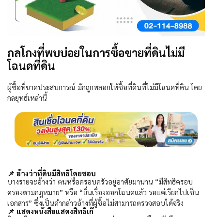
กลโกงที่พบบ่อยในการซื้อขายที่ดินไม่มี
โฉนดที่ดิน
ผู้ซื้อที่ขาดประสบการณ์ มักถูกหลอกให้ซื้อที่ดินที่ไม่มีโฉนดที่ดิน โดย
กลยุทธ์เหล่านี้
📌
อ้างว่าที่ดินมีสิทธิโดยชอบ
บางรายจะอ้างว่า ตนหรือครอบครัวอยู่อาศัยมานาน “มีสิทธิครอบ
ครองตามกฎหมาย” หรือ “ยื่นเรื่องออกโฉนดแล้ว รอแค่เรียกไปเซ็น
เอกสาร” ซึ่งเป็นคำกล่าวอ้างที่ผู้ซื้อไม่สามารถตรวจสอบได้จริง
📌
แสดงหนังสือแสดงสิทธิเก๊