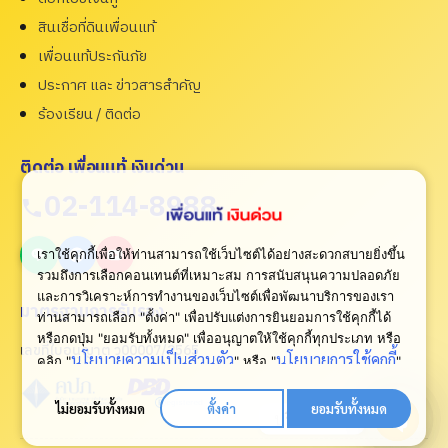
สินเชื่อที่ดินเพื่อนแท้
เพื่อนแท้ประกันภัย
ประกาศ และ ข่าวสารสำคัญ
ร้องเรียน / ติดต่อ
ติดต่อ เพื่อนแท้ เงินด่วน
02-114-8988
เราใช้คุกกี้เพื่อให้ท่านสามารถใช้เว็บไซต์ได้อย่างสะดวกสบายยิ่งขึ้น
รวมถึงการเลือกคอนเทนต์ที่เหมาะสม การสนับสนุนความปลอดภัย
และการวิเคราะห์การทำงานของเว็บไซต์เพื่อพัฒนาบริการของเรา
มาตรฐานการรับรอง
ท่านสามารถเลือก "ตั้งค่า" เพื่อปรับแต่งการยินยอมการใช้คุกกี้ได้
หรือกดปุ่ม "ยอมรับทั้งหมด" เพื่ออนุญาตให้ใช้คุกกี้ทุกประเภท
หรือ
เลขที่ใบอนุญาต ว00007/2565
นโยบายความเป็นส่วนตัว
นโยบายการใช้คุกกี้
คลิก "
" หรือ "
"
เพื่อดูเพิ่มเติม
ไม่ยอมรับทั้งหมด
ตั้งค่า
ยอมรับทั้งหมด
ปรึกษาเรา