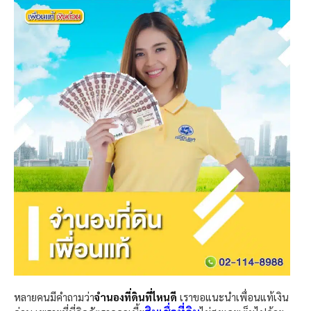
หลายคนมีคำถามว่า
จำนองที่ดินที่ไหนดี
เราขอแนะนำเพื่อนแท้เงิน