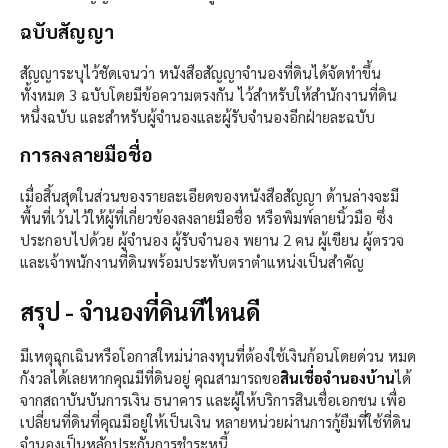
ฉบับสัญญา​
สัญญาระบุไว้ชัดเจนว่า หนังสือสัญญาจำนองที่ดินได้จัดทำขึ้น
ทั้งหมด 3 ฉบับโดยมีข้อความตรงกัน ไว้สำหรับให้สำนักงานที่ดิน
หนึ่งฉบับ และสำหรับผู้จำนองและผู้รับจำนองอีกฝ่ายละฉบับ
การลงลายมือชื่อ​
เมื่อสิ้นสุดในส่วนของรายละเอียดของหนังสือสัญญา ด้านล่างจะมี
พื้นที่เว้นไว้ให้ผู้ที่เกี่ยวข้องลงลายมือชื่อ หรือพิมพ์ลายนิ้วมือ ซึ่ง
ประกอบไปด้วย ผู้จำนอง ผู้รับจำนอง พยาน 2 คน ผู้เขียน ผู้ตรวจ
และเจ้าพนักงานที่ดินพร้อมประทับตราตำแหน่งเป็นสำคัญ
สรุป - จำนองที่ดินทีไหนดี
มีเหตุฉุกเฉินหรือโอกาสใหม่น่าลงทุนที่ต้องใช้เงินก้อนโดยด่วน หมด
กังวลได้เลยหากคุณมีที่ดินอยู่ คุณสามารถขอ
สินเชื่อจำนองบ้าน
ได้
จากสถาบันบันการเงิน ธนาคาร และผู้ให้บริการสินเชื่อเอกชน เพื่อ
เปลี่ยนที่ดินที่คุณมีอยู่ให้เป็นเงิน หลายหน่วยผ่านการกู้ยืมที่ใช้ที่ดิน
จำนองเป็นหลักประกันการชำระหนี้