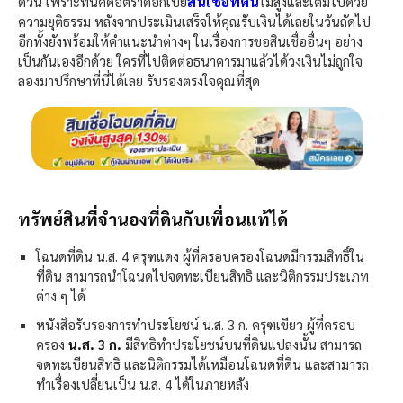
สินเชื่อที่ดิน
ด่วน เพราะที่นี่คิดอัตราดอกเบี้ย
ไม่สูงและเต็มไปด้วย
ความยุติธรรม หลังจากประเมินเสร็จให้คุณรับเงินได้เลยในวันถัดไป
อีกทั้งยังพร้อมให้คำแนะนำต่างๆ ในเรื่องการขอสินเชื่ออื่นๆ อย่าง
เป็นกันเองอีกด้วย ใครที่ไปติดต่อธนาคารมาแล้วได้วงเงินไม่ถูกใจ
ลองมาปรึกษาที่นี่ได้เลย รับรองตรงใจคุณที่สุด
ทรัพย์สินที่จำนองที่ดินกับเพื่อนแท้ได้
โฉนดที่ดิน น.ส. 4 ครุฑแดง
ผู้ที่ครอบครองโฉนดมีกรรมสิทธิ์ใน
ที่ดิน สามารถนำโฉนดไปจดทะเบียนสิทธิ และนิติกรรมประเภท
ต่าง ๆ ได้
หนังสือรับรองการทำประโยชน์ น.ส. 3 ก. ครุฑเขียว​ ผู้ที่ครอบ
ครอง
น.ส. 3 ก.
มีสิทธิทำประโยชน์บนที่ดินแปลงนั้น สามารถ
จดทะเบียนสิทธิ และนิติกรรมได้เหมือนโฉนดที่ดิน และสามารถ
ทำเรื่องเปลี่ยนเป็น น.ส. 4 ได้ในภายหลัง