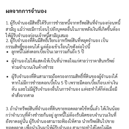
ผลจากการจำนอง​
1. ผู้รับจำนองมีสิทธิ์ได้รับการชำระหนี้จากทรัพย์สินที่จำนองก่อนหนี้
สามัญ แม้ว่าจะมีการโอนไปยังบุคคลอื่นในภายหลังเงินที่เกิดขึ้นต้อง
ให้ผู้รับจำนองก่อนเจ้าหนี้สามัญเสมอ
2. ผู้รับจำนองที่ดินมีสิทธิ์เรียกเอาทรัพย์สินที่หลุดจำนอง เป็น
กรรมสิทธิ์ของตนได้ แต่ต้องเข้าเงื่อนไขดังต่อไปนี้
ลูกหนี้ไม่ส่งดอกเบี้ยเป็นเวลารวมกันถึง 5 ปี
ผู้จำนองไม่ได้แสดงให้เป็นที่น่าพอใจแก่ศาลว่าราคาสินทรัพย์
ท่วมจำนวนเงินค้างชำระ
ผู้รับจำนองที่ดินสามารถถือครองกรรมสิทธิ์ที่ดินของผู้จำนองได้
หากไม่มีการชำระดอกเบี้ยใน 5 ปี เพราะมีดอกเบี้ยเกือบเท่าเงิน
ต้น และไม่มีผู้รับจำนองอื่นในการจำนอง แต่จะทำได้ก็ต่อเมื่อมี
คำสั่งจากศาล
3. ถ้านำทรัพย์สินที่จำนองที่ดินขายทอดตลาดใช้หนี้แล้ว ได้เงินน้อย
กว่าจำนวนที่ค้างชำระกันอยู่ ลูกหนี้ไม่ต้องรับผิดชอบจำนวนเงินที่
ยังขาดอยู่นั้น ผู้รับจำนองสามารถฟ้องให้ศาล นำทรัพย์สินไปขาย
ทอดตลาด เพื่อนำเงินมาให้ผู้รับจำนอง สามารถทำได้โดยไม่ผิด