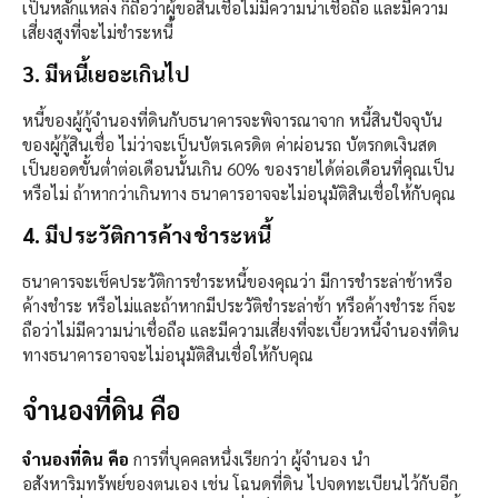
เป็นหลักแหล่ง ก็ถือว่าผู้ขอสินเชื่อไม่มีความน่าเชื่อถือ และมีความ
เสี่ยงสูงที่จะไม่ชำระหนี้
3. มีหนี้เยอะเกินไป​
หนี้ของผู้กู้จำนองที่ดินกับธนาคารจะพิจารณาจาก หนี้สินปัจจุบัน
ของผู้กู้สินเชื่อ ไม่ว่าจะเป็นบัตรเครดิต ค่าผ่อนรถ บัตรกดเงินสด
เป็นยอดขั้นต่ำต่อเดือนนั้นเกิน 60% ของรายได้ต่อเดือนที่คุณเป็น
หรือไม่ ถ้าหากว่าเกินทาง ธนาคารอาจจะไม่อนุมัติสินเชื่อให้กับคุณ
4. มีประวัติการค้างชำระหนี้​
ธนาคารจะเช็คประวัติการชำระหนี้ของคุณว่า มีการชำระล่าช้าหรือ
ค้างชำระ หรือไม่และถ้าหากมีประวัติชำระล่าช้า หรือค้างชำระ ก็จะ
ถือว่าไม่มีความน่าเชื่อถือ และมีความเสี่ยงที่จะเบี้ยวหนี้จำนองที่ดิน
ทางธนาคารอาจจะไม่อนุมัติสินเชื่อให้กับคุณ
จำนองที่ดิน คือ
จำนองที่ดิน คือ
การที่บุคคลหนึ่งเรียกว่า ผู้จำนอง นำ
อสังหาริมทรัพย์ของตนเอง เช่น โฉนดที่ดิน ไปจดทะเบียนไว้กับอีก