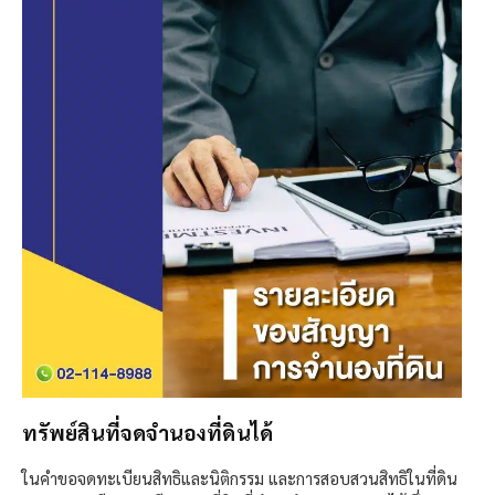
ทรัพย์สินที่จดจำนองที่ดินได้​
ในคำขอจดทะเบียนสิทธิและนิติกรรม และการสอบสวนสิทธิในที่ดิน