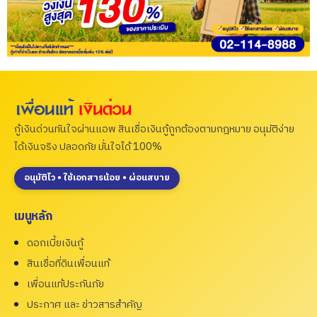
กู้เงินด่วนทันใจผ่านแอพ สินเชื่อเงินกู้ถูกต้องตามกฎหมาย อนุมัติง่าย
ได้เงินจริง ปลอดภัย มั่นใจได้ 100%
อนุมัติไว • ใช้เอกสารน้อย • ผ่อนสบาย
เมนูหลัก
ดอกเบี้ยเงินกู้
สินเชื่อที่ดินเพื่อนแท้
เพื่อนแท้ประกันภัย
ประกาศ และ ข่าวสารสำคัญ