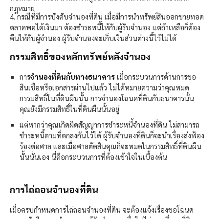
กฎหมาย
4. กรณีที่มีการบังคับจำนองที่ดิน เมื่อมีการนำทรัพย์สินออกขายทอด
ตลาดพอได้เงินมา ต้องชำระหนี้ให้กับผู้รับจำนอง แต่ถ้าเหลือก็ต้อง
คืนให้กับผู้จำนอง ผู้รับจำนองจะเก็บเงินส่วนต่างนี้ไว้ไม่ได้
กรรมสิทธิ์ของหลักทรัพย์หลังจำนอง
การ
จำนองที่ดินกับทางธนาคาร
เมื่อกระบวนการด้านการขอ
สินเชื่อหรือเอกสารผ่านไปแล้ว ไม่ได้หมายความว่าคุณหมด
กรรมสิทธิ์ในที่ดินผืนนั้น การจำนองโฉนดที่ดินกับธนาคารนั้น
คุณยังมีกรรมสิทธิ์ในที่ดินผืนนั้นอยู่
แต่หากว่าคุณเกิดผิดสัญญาการชำระหนี้จำนองที่ดิน ไม่สามารถ
ชำระหนี้ตามที่ตกลงกันไว้ได้ ผู้รับจำนองที่ดินก็จะนำเรื่องส่งฟ้อง
ร้องต่อศาล และเมื่อศาลตัดสินคุณก็จะหมดในกรรมสิทธิ์ที่ดินผืน
นั้นนั่นเอง นี่คือกระบวนการที่ต้องเข้าใจในเบื้องต้น
การไถ่ถอนจำนองที่ดิน
เมื่อครบกำหนดการไถ่ถอนจำนองที่ดิน จะต้องแจ้งเรื่องขอโฉนด