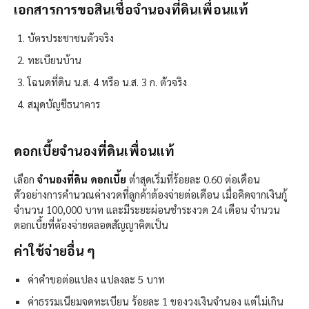
เอกสารการขอสินเชื่อจำนองที่ดินเพื่อนแท้​
บัตรประชาชนตัวจริง
ทะเบียนบ้าน
โฉนดที่ดิน น.ส. 4 หรือ น.ส. 3 ก. ตัวจริง
สมุดบัญชีธนาคาร
ดอกเบี้ยจํานองที่ดินเพื่อนแท้​
เลือก
จำนองที่ดิน ดอกเบี้ย
ต่ำสุดเริ่มที่ร้อยละ 0.60 ต่อเดือน
ตัวอย่างการคำนวณค่างวดที่ลูกค้าต้องจ่ายต่อเดือน เมื่อคิดจากเงินกู้
จำนวน 100,000 บาท และมีระยะผ่อนชำระงวด 24 เดือน จำนวน
ดอกเบี้ยที่ต้องจ่ายตลอดสัญญาคิดเป็น
ค่าใช้จ่ายอื่น ๆ
ค่าคำขอต่อแปลง แปลงละ 5 บาท
ค่าธรรมเนียมจดทะเบียน ร้อยละ 1 ของวงเงินจำนอง แต่ไม่เกิน