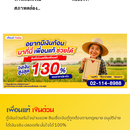
สภาพคล่อง..
กู้เงินด่วนทันใจผ่านแอพ สินเชื่อเงินกู้ถูกต้องตามกฎหมาย อนุมัติง่าย
ได้เงินจริง ปลอดภัย มั่นใจได้ 100%