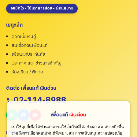
อนุมัติไว • ใช้เอกสารน้อย • ผ่อนสบาย
เมนูหลัก
ดอกเบี้ยเงินกู้
สินเชื่อที่ดินเพื่อนแท้
เพื่อนแท้ประกันภัย
ประกาศ และ ข่าวสารสำคัญ
ร้องเรียน / ติดต่อ
ติดต่อ เพื่อนแท้ เงินด่วน
02-114-8988
เราใช้คุกกี้เพื่อให้ท่านสามารถใช้เว็บไซต์ได้อย่างสะดวกสบายยิ่งขึ้น
มาตรฐานการรับรอง
รวมถึงการเลือกคอนเทนต์ที่เหมาะสม การสนับสนุนความปลอดภัย