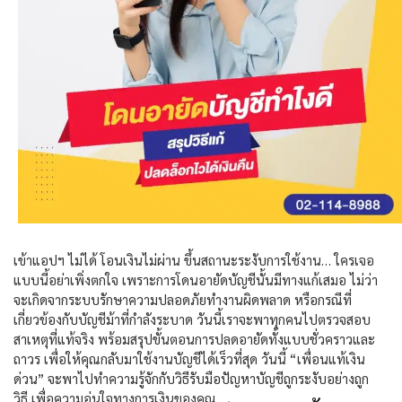
เข้าแอปฯ ไม่ได้ โอนเงินไม่ผ่าน ขึ้นสถานะระงับการใช้งาน… ใครเจอ
แบบนี้อย่าเพิ่งตกใจ เพราะการ
โดนอายัดบัญชี
นั้นมีทางแก้เสมอ ไม่ว่า
จะเกิดจากระบบรักษาความปลอดภัยทำงานผิดพลาด หรือกรณีที่
เกี่ยวข้องกับบัญชีม้าที่กำลังระบาด วันนี้เราจะพาทุกคนไปตรวจสอบ
สาเหตุที่แท้จริง พร้อมสรุปขั้นตอนการปลดอายัดทั้งแบบชั่วคราวและ
ถาวร เพื่อให้คุณกลับมาใช้งานบัญชีได้เร็วที่สุด วันนี้ “เพื่อนแท้เงิน
ด่วน” จะพาไปทำความรู้จักกับวิธีรับมือปัญหาบัญชีถูกระงับอย่างถูก
วิธี เพื่อความอุ่นใจทางการเงินของคุณ