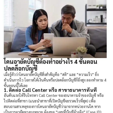
โดนอายัดบัญชีต้องทำอย่างไร 4 ขั้นตอน
ปลดล็อกบัญชี
เมื่อรู้ตัวว่า
โดนอายัดบัญชี
สิ่งสำคัญคือ “สติ” และ “ความเร็ว” ยิ่ง
ดำเนินการไว โอกาสได้เงินคืนหรือปลดล็อกบัญชีก็ยิ่งสูง ลองทำตาม 4
ขั้นตอนนี้ได้เลย
1. ติดต่อ Call Center หรือ สาขาธนาคารทันที
อันดับแรกให้รีบโทรหา Call Center ของธนาคารเจ้าของบัญชี หรือ
ไปติดต่อที่สาขา (แนะนำสาขาที่เปิดบัญชีจะรวดเร็วที่สุด) เพื่อ
สอบถามสาเหตุของการ
โดนอายัดบัญชี
ว่ามาจากหน่วยงานใด หาก
เป็นการอายัดทางกฎหมาย ต้องขอ “เลขที่บัญชีอ้างอิง” (Case ID)