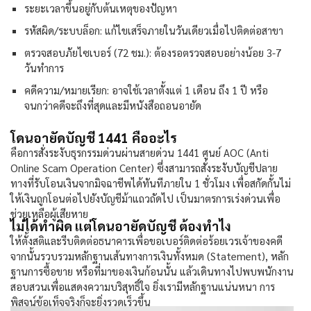
ระยะเวลาขึ้นอยู่กับต้นเหตุของปัญหา
รหัสผิด/ระบบล็อก: แก้ไขเสร็จภายในวันเดียวเมื่อไปติดต่อสาขา
ตรวจสอบภัยไซเบอร์ (72 ชม.): ต้องรอตรวจสอบอย่างน้อย 3-7
วันทำการ
คดีความ/หมายเรียก: อาจใช้เวลาตั้งแต่ 1 เดือน ถึง 1 ปี หรือ
จนกว่าคดีจะถึงที่สุดและมีหนังสือถอนอายัด
โดนอายัดบัญชี 1441 คืออะไร
คือการสั่งระงับธุรกรรมด่วนผ่านสายด่วน 1441 ศูนย์ AOC (Anti
Online Scam Operation Center) ซึ่งสามารถสั่งระงับบัญชีปลาย
ทางที่รับโอนเงินจากมิจฉาชีพได้ทันทีภายใน 1 ชั่วโมง เพื่อสกัดกั้นไม่
ให้เงินถูกโอนต่อไปยังบัญชีม้าแถวถัดไป เป็นมาตรการเร่งด่วนเพื่อ
ช่วยเหลือผู้เสียหาย
ไม่ได้ทำผิด แต่โดนอายัดบัญชี ต้องทำไง
ให้ตั้งสติและรีบติดต่อธนาคารเพื่อขอเบอร์ติดต่อร้อยเวรเจ้าของคดี
จากนั้นรวบรวมหลักฐานเส้นทางการเงินทั้งหมด (Statement), หลัก
ฐานการซื้อขาย หรือที่มาของเงินก้อนนั้น แล้วเดินทางไปพบพนักงาน
สอบสวนเพื่อแสดงความบริสุทธิ์ใจ ยิ่งเรามีหลักฐานแน่นหนา การ
พิสูจน์ข้อเท็จจริงก็จะยิ่งรวดเร็วขึ้น