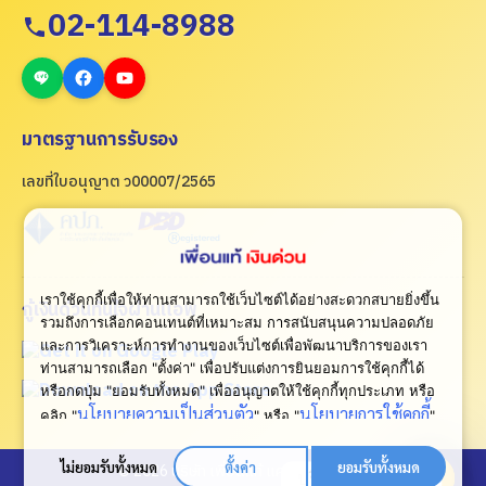
02-114-8988
มาตรฐานการรับรอง
เลขที่ใบอนุญาต ว00007/2565
เราใช้คุกกี้เพื่อให้ท่านสามารถใช้เว็บไซต์ได้อย่างสะดวกสบายยิ่งขึ้น
กู้เงินด่วนทันใจผ่านแอพ
รวมถึงการเลือกคอนเทนต์ที่เหมาะสม การสนับสนุนความปลอดภัย
และการวิเคราะห์การทำงานของเว็บไซต์เพื่อพัฒนาบริการของเรา
ท่านสามารถเลือก "ตั้งค่า" เพื่อปรับแต่งการยินยอมการใช้คุกกี้ได้
หรือกดปุ่ม "ยอมรับทั้งหมด" เพื่ออนุญาตให้ใช้คุกกี้ทุกประเภท
หรือ
นโยบายความเป็นส่วนตัว
นโยบายการใช้คุกกี้
คลิก "
" หรือ "
"
เพื่อดูเพิ่มเติม
ไม่ยอมรับทั้งหมด
ตั้งค่า
ยอมรับทั้งหมด
© 2026 บริษัท เพื่อนแท้ แคปปิตอล จำกัด
ปรึกษาเรา