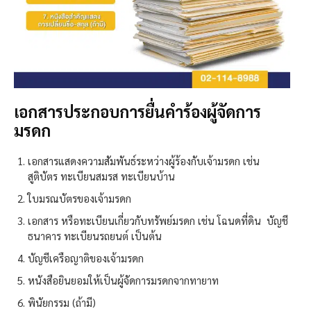
เอกสารประกอบการยื่นคำร้องผู้จัดการ
มรดก
เอกสารแสดงความสัมพันธ์ระหว่างผู้ร้องกับเจ้ามรดก เช่น
สูติบัตร ทะเบียนสมรส ทะเบียนบ้าน
ใบมรณบัตรของเจ้ามรดก
เอกสาร หรือทะเบียนเกี่ยวกับทรัพย์มรดก เช่น โฉนดที่ดิน บัญชี
ธนาคาร ทะเบียนรถยนต์ เป็นต้น
บัญชีเครือญาติของเจ้ามรดก
หนังสือยินยอมให้เป็นผู้จัดการมรดกจากทายาท
พินัยกรรม (ถ้ามี)