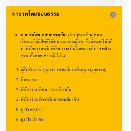
ทายาทโดยชอบธรรม​
ทายาทโดยชอบธรรม คือ
เป็นบุคคลที่กฎหมาย
กำหนดให้มีสิทธิได้รับมรดกของผู้ตาย ซึ่งถ้าหากไม่ได้
ทำพินัยกรรมหรือพินัยกรรมเป็นโมฆะ จะมีทายาทโดย
ธรรมทั้งหมด 6 กรณี ได้แก่
ผู้สืบสันดาน (บุตรทางสายเลือดหรือบุตรบุญธรรม)
บิดามารดา
พี่น้องร่วมบิดามารดาเดียวกัน
พี่น้องร่วมบิดาหรือมารดาเดียวกัน
ปู่ ย่า ตา ยาย
ลุง ป้า น้า อา