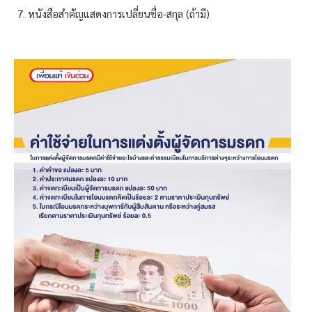
หนังสือสำคัญแสดงการเปลี่ยนชื่อ-สกุล (ถ้ามี)