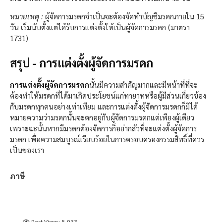
หมายเหตุ :
ผู้จัดการมรดกจำเป็นจะต้องจัดทำบัญชีมรดกภายใน 15
วัน เริ่มนับตั้งแต่ได้รับการแต่งตั้งให้เป็นผู้จัดการมรดก (มาตรา
1731)
สรุป - การแต่งตั้งผู้จัดการมรดก
การแต่งตั้งผู้จัดการมรดก
นั้นมีความสำคัญมากและมีหน้าที่ที่จะ
ต้องทำให้มรดกที่ได้มาเกิดประโยชน์แก่ทายาทหรือผู้มีส่วนเกี่ยวข้อง
กับมรดกทุกคนอย่างเท่าเทียม และการแต่งตั้งผู้จัดการมรดกก็มิได้
หมายความว่ามรดกนั้นจะตกอยู่กับผู้จัดการมรดกแต่เพียงผู้เดียว
เพราะฉะนั้นหากมีมรดกต้องจัดการก็อย่ากลัวที่จะแต่งตั้งผู้จัดการ
มรดก เพื่อความสมบูรณ์เรียบร้อยในการครอบครองกรรมสิทธิ์ที่ควร
เป็นของเรา
ภาษี
Post Views:
5,933