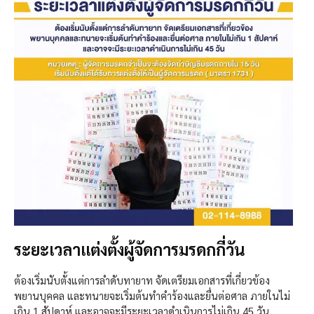
ระยะเวลาแต่งตั้งผู้จัดการมรดกกี่วัน
ต้องเริ่มนับตั้งแต่การลำดับทายาท จัดเตรียมเอกสารที่เกี่ยวข้อง
พยานบุคคล และทนายจะเริ่มต้นทำคำร้องและยื่นต่อศาล ภายในไม่
เกิน 1 สัปดาห์ และอาจจะมีระยะเวลาดำเนินการไม่เกิน 45 วัน