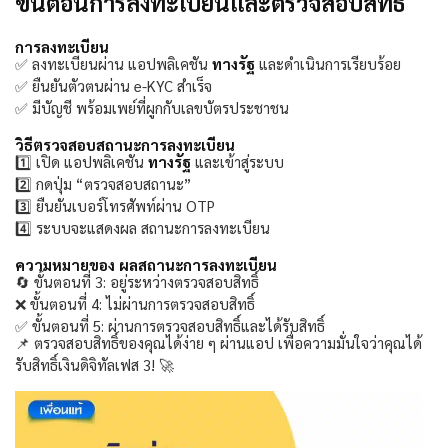
ขั้นตอนการลงทะเบียนและตรวจสอบสิทธิ์
การลงทะเบียน
✅ ลงทะเบียนผ่าน แอปพลิเคชัน
ทางรัฐ
และดำเนินการเรียบร้อย
✅ ยืนยันตัวตนผ่าน e-KYC สำเร็จ
✅ มีบัญชี พร้อมเพย์ที่ผูกกับเลขบัตรประชาชน
วิธีตรวจสอบสถานะการลงทะเบียน
1️⃣ เปิด แอปพลิเคชัน
ทางรัฐ
และเข้าสู่ระบบ
2️⃣ กดปุ่ม “ตรวจสอบสถานะ”
3️⃣ ยืนยันเบอร์โทรศัพท์ผ่าน OTP
4️⃣ ระบบจะแสดงผล สถานะการลงทะเบียน
ความหมายของ ผลสถานะการลงทะเบียน
🔄 ขั้นตอนที่ 3: อยู่ระหว่างตรวจสอบสิทธิ์
❌ ขั้นตอนที่ 4: ไม่ผ่านการตรวจสอบสิทธิ์
✅ ขั้นตอนที่ 5: ผ่านการตรวจสอบสิทธิ์และได้รับสิทธิ์
📌 ตรวจสอบสิทธิ์ของคุณได้ง่าย ๆ ผ่านแอป เพื่อความมั่นใจว่าคุณได้
รับสิทธิ์เงินดิจิทัลเฟส 3! 🚀