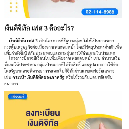
เงินดิจิทัล เฟส 3 คืออะไร?
เงินดิจิทัล เฟส
3
เป็นโครงการที่รัฐบาลมุ่งหวังให้เป็นมาตรการ
กระตุ้นเศรษฐกิจต่อเนื่องจากเฟสก่อนหน้า โดยมีวัตถุประสงค์หลักเพื่อ
เพิ่มกำลังซื้อให้กับประชาชนและกระตุ้นการใช้จ่ายภายในประเทศ
โครงการนี้อาจมีเงื่อนไขเพิ่มเติมจากเฟสก่อนหน้า เช่น จำนวนเงิน
ที่แจกให้ประชาชน กลุ่มเป้าหมายที่ได้รับสิทธิ์ และรูปแบบการใช้จ่าย
โดยรัฐบาลอาจพิจารณาการแจกเงินดิจิทัลผ่านแพลตฟอร์มเฉพาะ
เช่น
กระเป๋าเงินดิจิทัลของภาครัฐ
หรือใช้ร่วมกับแอปพลิเคชัน
ธนาคาร