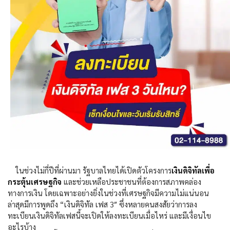
ในช่วงไม่กี่ปีที่ผ่านมา รัฐบาลไทยได้เปิดตัวโครงการ
เงินดิจิทัลเพื่อ
กระตุ้นเศรษฐกิจ
และช่วยเหลือประชาชนที่ต้องการสภาพคล่อง
ทางการเงิน โดยเฉพาะอย่างยิ่งในช่วงที่เศรษฐกิจมีความไม่แน่นอน
ล่าสุดมีการพูดถึง “เงินดิจิทัล เฟส
3″
ซึ่งหลายคนสงสัยว่าการลง
ทะเบียนเงินดิจิทัลเฟสนี้จะเปิดให้ลงทะเบียนเมื่อไหร่ และมีเงื่อนไข
อะไรบ้าง