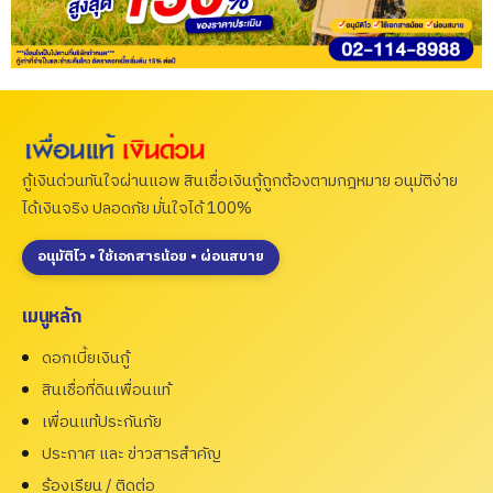
กู้เงินด่วนทันใจผ่านแอพ สินเชื่อเงินกู้ถูกต้องตามกฎหมาย อนุมัติง่าย
ได้เงินจริง ปลอดภัย มั่นใจได้ 100%
อนุมัติไว • ใช้เอกสารน้อย • ผ่อนสบาย
เมนูหลัก
ดอกเบี้ยเงินกู้
สินเชื่อที่ดินเพื่อนแท้
เพื่อนแท้ประกันภัย
ประกาศ และ ข่าวสารสำคัญ
ร้องเรียน / ติดต่อ