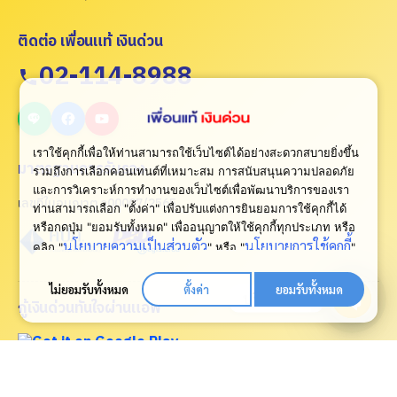
ติดต่อ เพื่อนแท้ เงินด่วน
02-114-8988
เราใช้คุกกี้เพื่อให้ท่านสามารถใช้เว็บไซต์ได้อย่างสะดวกสบายยิ่งขึ้น
มาตรฐานการรับรอง
รวมถึงการเลือกคอนเทนต์ที่เหมาะสม การสนับสนุนความปลอดภัย
และการวิเคราะห์การทำงานของเว็บไซต์เพื่อพัฒนาบริการของเรา
เลขที่ใบอนุญาต ว00007/2565
ท่านสามารถเลือก "ตั้งค่า" เพื่อปรับแต่งการยินยอมการใช้คุกกี้ได้
หรือกดปุ่ม "ยอมรับทั้งหมด" เพื่ออนุญาตให้ใช้คุกกี้ทุกประเภท
หรือ
นโยบายความเป็นส่วนตัว
นโยบายการใช้คุกกี้
คลิก "
" หรือ "
"
เพื่อดูเพิ่มเติม
ไม่ยอมรับทั้งหมด
ตั้งค่า
ยอมรับทั้งหมด
ปรึกษาเรา
กู้เงินด่วนทันใจผ่านแอพ
Open
chaty