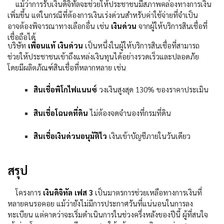
แม้ว่าการรับเงินดิจิทัลจะช่วยให้ประชาชนมีสภาพคล่องทางการเงิน
เพิ่มขึ้น แต่ในกรณีที่ต้องการเงินเร่งด่วนสำหรับค่าใช้จ่ายที่จำเป็น
อาจต้องพิจารณาทางเลือกอื่น เช่น
เงินด่วน
จากผู้ให้บริการสินเชื่อที่
เชื่อถือได้
บริษัท
เพื่อนแท้ เงินด่วน
เป็นหนึ่งในผู้ให้บริการสินเชื่อที่สามารถ
ช่วยให้ประชาชนเข้าถึงแหล่งเงินทุนได้อย่างรวดเร็วและปลอดภัย
โดยมีผลิตภัณฑ์สินเชื่อที่หลากหลาย เช่น
สินเชื่อพิโกไฟแนนซ์
วงเงินสูงสุด
130%
ของราคาประเมิน
สินเชื่อโฉนดที่ดิน
ไม่ต้องจดจำนองที่กรมที่ดิน
สินเชื่อเงินด่วนอนุมัติไว
เงินเข้าบัญชีภายในวันเดียว
สรุป
โครงการ
เงินดิจิทัล เฟส
3
เป็นมาตรการช่วยเหลือทางการเงินที่
หลายคนรอคอย แม้ว่ายังไม่มีการประกาศวันที่แน่นอนในการลง
ทะเบียน แต่คาดว่าจะเริ่มดำเนินการในช่วงครึ่งหลังของปีนี้ ผู้ที่สนใจ