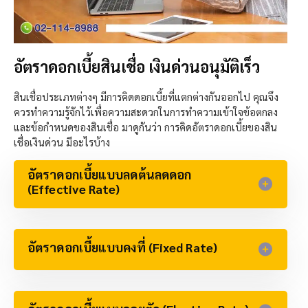
อัตราดอกเบี้ยสินเชื่อ เงินด่วนอนุมัติเร็ว
สินเชื่อประเภทต่างๆ มีการคิดดอกเบี้ยที่แตกต่างกันออกไป คุณจึง
ควรทำความรู้จักไว้เพื่อความสะดวกในการทำความเข้าใจข้อตกลง
และข้อกำหนดของสินเชื่อ มาดูกันว่า การคิดอัตราดอกเบี้ยของสิน
เชื่อเงินด่วน มีอะไรบ้าง
อัตราดอกเบี้ยแบบลดต้นลดดอก
(Effective Rate)​
อัตราดอกเบี้ยแบบคงที่ (Fixed Rate)​