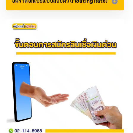
อัตราดอกเบี้ยแบบลอยตัว (Floating Rate)