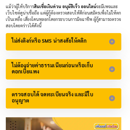
แม้ว่าผู้ให้บริการ
สินเชื่อเงินด่วน อนุมัติเร็ว ออนไลน์
จะมีเพจและ
เว็บไซต์ดูน่าเชื่อถือ แต่ผู้กู้ต้องตรวจสอบให้ดีก่อนสมัครเพื่อไม่ให้ตก
เป็นเหยื่อ เสี่ยงโดนหลอกโดยกระบวนการมิจฉาชีพ ผู้กู้สามารถตรวจ
สอบโดยคร่าวได้ดังนี้
ไม่ส่งลิงก์หรือ SMS น่าสงสัยให้คลิก
ไม่ต้องจ่ายค่าธรรมเนียมก่อนหรือเก็บ
ดอกเบี้ยแพง​
ตรวจสอบได้ จดทะเบียนจริง และมีใบ
อนุญาต​