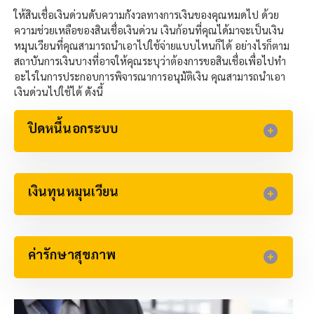
ให้สินเชื่อเงินด่วนดับความกังวลทางการเงินของคุณหมดไป ด้วย
ความช่วยเหลือของสินเชื่อเงินด่วน เงินก้อนที่คุณได้มาจะเป็นเงิน
หมุนเวียนที่คุณสามารถนำเอาไปใช้จ่ายแบบไหนก็ได้ อย่างไรก็ตาม
สถาบันการเงินบางที่อาจให้คุณระบุว่าต้องการขอสินเชื่อเพื่อไปทำ
อะไรในการประกอบการพิจารณาการอนุมัติเงิน คุณสามารถนำเอา
เงินด่วนไปใช้ได้ ดังนี้
ปิดหนี้นอกระบบ
เงินทุนหมุนเวียน​
ค่ารักษาสุขภาพ​