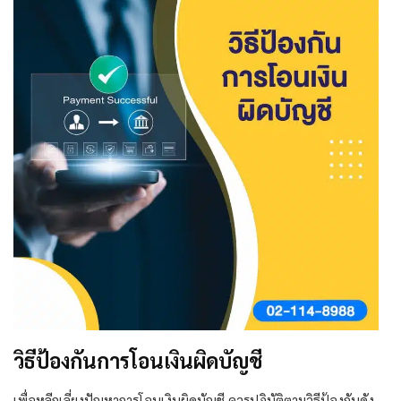
วิธีป้องกันการโอนเงินผิดบัญชี
เพื่อหลีกเลี่ยงปัญหาการโอนเงินผิดบัญชี ควรปฏิบัติตามวิธีป้องกันดัง