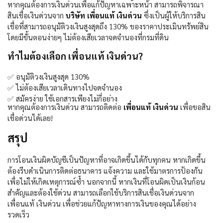
หากคุณต้องการเงินด่วนเพื่อแก้ปัญหาเฉพาะหน้า สามารถพิจารณา
สินเชื่อเงินด่วนจาก
บริษัท เพื่อนแท้ เงินด่วน
ซึ่งเป็นผู้ให้บริการสิน
เชื่อที่สามารถอนุมัติวงเงินสูงสุดถึง
130%
ของราคาประเมินทรัพย์สิน
โดยมีขั้นตอนง่ายๆ ไม่ต้องเสียเวลาจดจำนองที่กรมที่ดิน
ทำไมต้องเลือก เพื่อนแท้ เงินด่วน?
✅
อนุมัติวงเงินสูงสุด
130%
✅
ไม่ต้องเสียเวลาเดินทางไปจดจำนอง
✅
สมัครง่าย ใช้เอกสารเพียงไม่กี่อย่าง
หากคุณต้องการเงินด่วน สามารถติดต่อ
เพื่อนแท้ เงินด่วน
เพื่อขอสิน
เชื่อด่วนได้เลย!
สรุป
การโอนเงินผิดบัญชีเป็นปัญหาที่อาจเกิดขึ้นได้กับทุกคน หากเกิดขึ้น
ต้องรีบดำเนินการติดต่อธนาคาร แจ้งความ และใช้มาตรการป้องกัน
เพื่อไม่ให้เกิดเหตุการณ์ซ้ำ นอกจากนี้ หากเงินที่โอนผิดเป็นเงินก้อน
สำคัญและต้องใช้ด่วน สามารถเลือกใช้บริการสินเชื่อเงินด่วนจาก
เพื่อนแท้ เงินด่วน
เพื่อช่วยแก้ปัญหาทางการเงินของคุณได้อย่าง
รวดเร็ว