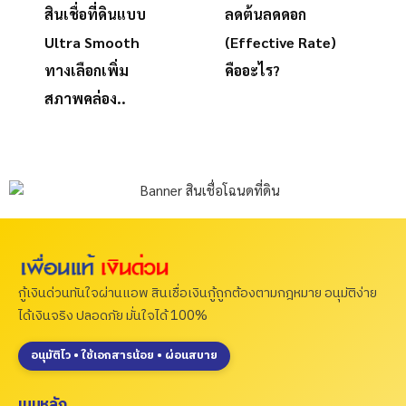
สินเชื่อที่ดินแบบ
ลดต้นลดดอก
Ultra Smooth
(Effective Rate)
ทางเลือกเพิ่ม
คืออะไร?
สภาพคล่อง..
กู้เงินด่วนทันใจผ่านแอพ สินเชื่อเงินกู้ถูกต้องตามกฎหมาย อนุมัติง่าย
ได้เงินจริง ปลอดภัย มั่นใจได้ 100%
อนุมัติไว • ใช้เอกสารน้อย • ผ่อนสบาย
เมนูหลัก