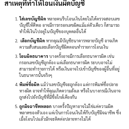
สาเหตุที่ทำให้โอนเงินผิดบัญชี
ใส่เลขบัญชีผิด
หลายคนรีบโอนเงินโดยไม่ได้ตรวจสอบเลข
บัญชีให้ดีพอ อาจมีการกรอกเลขผิดแม้แต่ตัวเดียว ก็สามารถ
ทำให้เงินไปอยู่ในบัญชีของบุคคลอื่นได้
เลือกบัญชีผิด
หากคุณมีบัญชีธนาคารหลายบัญชี อาจเกิด
ความสับสนและเลือกบัญชีผิดตอนทำรายการโอนเงิน
โอนผิดธนาคาร
บางครั้งอาจมีการเลือกธนาคารผิด เช่น
กรอกเลขบัญชีถูกต้อง แต่เลือกธนาคารผิด ระบบอาจไม่
สามารถทำรายการได้ หรือเงินอาจไปเข้าบัญชีของผู้อื่นที่อยู่
ในธนาคารนั้นจริงๆ
พิมพ์ชื่อผิด
แม้ว่าเลขบัญชีจะถูกต้อง แต่การพิมพ์ชื่อปลาย
ทางผิด อาจทำให้คุณเกิดความลังเล หรือในบางกรณีเงินอาจ
ถูกส่งไปยังบัญชีที่มีชื่อใกล้เคียงกัน
ถูกมิจฉาชีพหลอก
บางครั้งปัญหาอาจไม่ใช่แค่ความผิด
พลาดของตัวเอง แต่เป็นการโอนเงินให้กับบัญชีมิจฉาชีพ ซึ่ง
เมื่อโอนไปแล้วมักจะติดต่อปลายทางไม่ได้