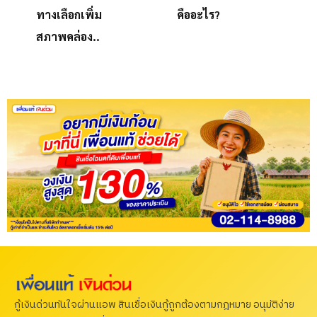
ทางเลือกเพิ่ม
คืออะไร?
สภาพคล่อง..
กู้เงินด่วนทันใจผ่านแอพ สินเชื่อเงินกู้ถูกต้องตามกฎหมาย อนุมัติง่าย