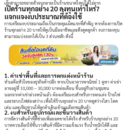
เล็กสามารถขยายตัวจนกลายเป็นร้านขนาดใหญ่ได้ไม่ยาก
เปิดร้านทุกอย่าง 20 ลงทุนเท่าไหร่?
แจกแจงงบประมาณที่ต้องใช้
การเตรียมงบประมาณถือเป็นกระดุมเม็ดแรกที่สำคัญ หากต้องการเปิด
ร้านทุกอย่าง 20
บาทให้ดูเป็นมืออาชีพและดึงดูดลูกค้า งบการลงทุน
สามารถแบ่งออกได้เป็น 3 ส่วนหลัก ดังนี้
1. ค่าเช่าพื้นที่และการตกแต่งหน้าร้าน
ทำเลคือหัวใจของธุรกิจค้าปลีก หากเป็นอาคารพาณิชย์ 1 คูหา ค่าเช่า
อาจอยู่ที่ 10,000 – 30,000 บาทต่อเดือน ขึ้นอยู่กับย่านชุมชน
นอกจากค่าเช่าล่วงหน้าแล้ว ต้องเตรียมงบสำหรับการตกแต่ง ป้ายไฟ
และระบบไฟส่องสว่าง เพื่อให้
ร้านทุกอย่าง 20
บาทดูสว่างไสว โดด
เด่น และเชิญชวนให้ลูกค้าเดินเข้ามาเลือกชมสินค้า
2. งบสำหรับอุปกรณ์และชั้นวางสินค้า
การจัดวางสินค้าที่ดีช่วยเพิ่มยอดขายได้จริง สำหรับ
ร้านทุกอย่าง 20
บาทควรเลือกใช้ชั้นวางสินค้าที่มีความแข็งแรง รับน้ำหนักได้ดี และ