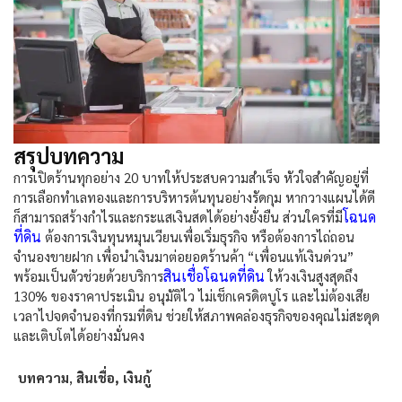
สรุปบทความ
การเปิด
ร้านทุกอย่าง 20
บาทให้ประสบความสำเร็จ หัวใจสำคัญอยู่ที่
การเลือกทำเลทองและการบริหารต้นทุนอย่างรัดกุม หากวางแผนได้ดี
โฉนด
ก็สามารถสร้างกำไรและกระแสเงินสดได้อย่างยั่งยืน ส่วนใครที่มี
ที่ดิน
ต้องการเงินทุนหมุนเวียนเพื่อเริ่มธุรกิจ หรือต้องการไถ่ถอน
จำนองขายฝาก เพื่อนำเงินมาต่อยอดร้านค้า “เพื่อนแท้เงินด่วน”
สินเชื่อโฉนดที่ดิน
พร้อมเป็นตัวช่วยด้วยบริการ
ให้วงเงินสูงสุดถึง
130% ของราคาประเมิน อนุมัติไว ไม่เช็กเครดิตบูโร และไม่ต้องเสีย
เวลาไปจดจำนองที่กรมที่ดิน ช่วยให้สภาพคล่องธุรกิจของคุณไม่สะดุด
และเติบโตได้อย่างมั่นคง
บทความ
,
สินเชื่อ, เงินกู้