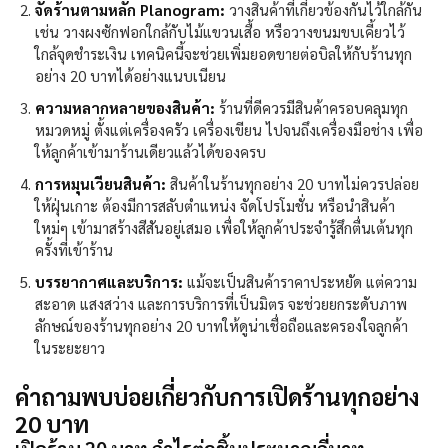
จัดร้านตามหลัก Planogram:
วางสินค้าที่เกี่ยวข้องกันไว้ใกล้กัน
เช่น วางผงซักฟอกใกล้กับไม้แขวนเสื้อ หรือวางขนมขบเคี้ยวไว้
ใกล้จุดชำระเงิน เทคนิคนี้จะช่วยเพิ่มยอดขายต่อบิลให้กับ
ร้านทุก
อย่าง 20
บาทได้อย่างแนบเนียน
ความหลากหลายของสินค้า:
ร้านที่ดีควรมีสินค้าครอบคลุมทุก
หมวดหมู่ ตั้งแต่เครื่องครัว เครื่องเขียน ไปจนถึงเครื่องมือช่าง เพื่อ
ให้ลูกค้าเข้ามาร้านเดียวแล้วได้ของครบ
การหมุนเวียนสินค้า:
สินค้าใน
ร้านทุกอย่าง 20
บาทไม่ควรปล่อย
ให้ฝุ่นเกาะ ต้องมีการสลับตำแหน่ง จัดโปรโมชั่น หรือนำสินค้า
ใหม่ๆ เข้ามาสร้างสีสันอยู่เสมอ เพื่อให้ลูกค้าประจำรู้สึกตื่นเต้นทุก
ครั้งที่เข้าร้าน
บรรยากาศและบริการ:
แม้จะเป็นสินค้าราคาประหยัด แต่ความ
สะอาด แสงสว่าง และการบริการที่เป็นมิตร จะช่วยยกระดับภาพ
ลักษณ์ของร้านทุกอย่าง 20 บาทให้ดูน่าเชื่อถือและครองใจลูกค้า
ในระยะยาว
คำถามพบบ่อยเกี่ยวกับการเปิดร้านทุกอย่าง
20 บาท