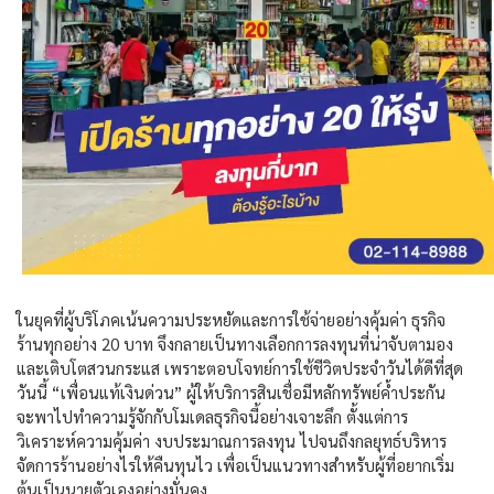
ในยุคที่ผู้บริโภคเน้นความประหยัดและการใช้จ่ายอย่างคุ้มค่า ธุรกิจ
ร้านทุกอย่าง 20
บาท จึงกลายเป็นทางเลือกการลงทุนที่น่าจับตามอง
และเติบโตสวนกระแส เพราะตอบโจทย์การใช้ชีวิตประจำวันได้ดีที่สุด
วันนี้ “เพื่อนแท้เงินด่วน” ผู้ให้บริการสินเชื่อมีหลักทรัพย์ค้ำประกัน
จะพาไปทำความรู้จักกับโมเดลธุรกิจนี้อย่างเจาะลึก ตั้งแต่การ
วิเคราะห์ความคุ้มค่า งบประมาณการลงทุน ไปจนถึงกลยุทธ์บริหาร
จัดการร้านอย่างไรให้คืนทุนไว เพื่อเป็นแนวทางสำหรับผู้ที่อยากเริ่ม
ต้นเป็นนายตัวเองอย่างมั่นคง