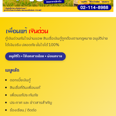
กู้เงินด่วนทันใจผ่านแอพ สินเชื่อเงินกู้ถูกต้องตามกฎหมาย อนุมัติง่าย
ได้เงินจริง ปลอดภัย มั่นใจได้ 100%
อนุมัติไว • ใช้เอกสารน้อย • ผ่อนสบาย
เมนูหลัก
ดอกเบี้ยเงินกู้
สินเชื่อที่ดินเพื่อนแท้
เพื่อนแท้ประกันภัย
ประกาศ และ ข่าวสารสำคัญ
ร้องเรียน / ติดต่อ