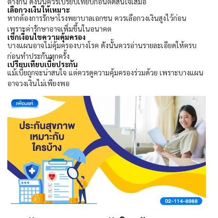
ต่างกัน ดังนั้นควรเปรียบเทียบก่อนตัดสินใจเสมอ
เลือกวงเงินให้เหมาะ
หากต้องการรักษาโรงพยาบาลเอกชน ควรเลือกวงเงินสูงไว้ก่อน
เพราะค่ารักษาอาจเพิ่มขึ้นในอนาคต
เช็กเงื่อนไขความคุ้มครอง
บางแผนอาจไม่คุ้มครองบางโรค ดังนั้นควรอ่านรายละเอียดให้ครบ
ก่อนทำประกันทุกครั้ง
เปรียบเทียบเบี้ยประกัน
แม้เบี้ยถูกจะน่าสนใจ แต่ควรดูความคุ้มครองร่วมด้วย เพราะบางแผน
อาจวงเงินไม่เพียงพอ