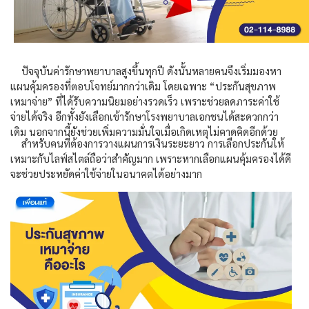
ปัจจุบันค่ารักษาพยาบาลสูงขึ้นทุกปี ดังนั้นหลายคนจึงเริ่มมองหา
แผนคุ้มครองที่ตอบโจทย์มากกว่าเดิม โดยเฉพาะ “ประกันสุขภาพ
เหมาจ่าย” ที่ได้รับความนิยมอย่างรวดเร็ว เพราะช่วยลดภาระค่าใช้
จ่ายได้จริง อีกทั้งยังเลือกเข้ารักษาโรงพยาบาลเอกชนได้สะดวกกว่า
เดิม นอกจากนี้ยังช่วยเพิ่มความมั่นใจเมื่อเกิดเหตุไม่คาดคิดอีกด้วย
สำหรับคนที่ต้องการวางแผนการเงินระยะยาว การเลือกประกันให้
เหมาะกับไลฟ์สไตล์ถือว่าสำคัญมาก เพราะหากเลือกแผนคุ้มครองได้ดี
จะช่วยประหยัดค่าใช้จ่ายในอนาคตได้อย่างมาก