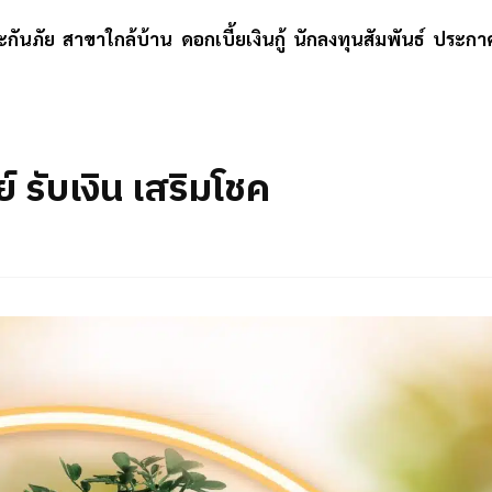
ะกันภัย
สาขาใกล้บ้าน
ดอกเบี้ยเงินกู้
นักลงทุนสัมพันธ์
ประกาศ
์ รับเงิน เสริมโชค