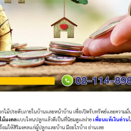
กไม้ประดับภายในบ้านและหน้าบ้าน เพื่อเปิดรับทรัพย์และความมั่นค
นไม้มงคล
แบบไหนปลูกแล้วดีเป็นที่นิยมดูแลง่าย
เพื่อนแท้เงินด่วน
ไ
้อมให้สิริมงคลแก่ผู้ปลูกและบ้าน มีอะไรบ้าง อ่านเลย