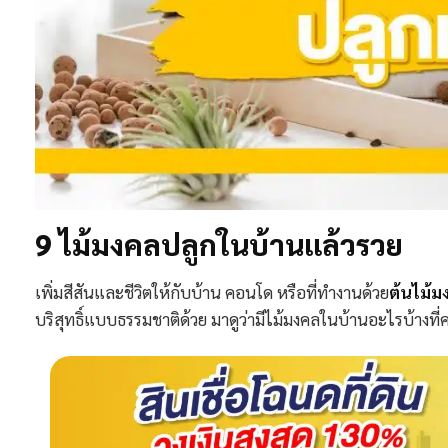
9 ไม้มงคลปลูกในบ้านแล้วรวย
เพิ่มสีสันและชีวิตให้กับบ้าน คอนโด หรือที่ทำงานด้วย
ต้นไม้ม
บริสุทธิ์แบบธรรมชาติด้วย มาดูว่ามีไม้มงคลในบ้านอะไรบ้างที่