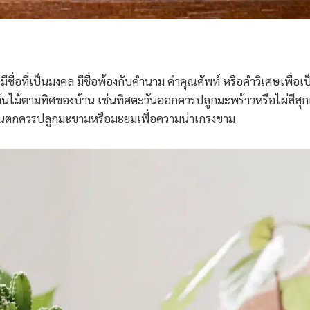
 มีชื่อที่เป็นมงคล มีชื่อพ้องกับคำนาม คำคุณศัพท์ หรือคำวิเศษเพื่อเป
ต้นไม้ตามทิศของบ้าน เช่นทิศตะวันออกควรปลูกมะพร้าวหรือไผ่สีสุกเ
ะวันตกควรปลูกมะขามหรือมะยมเพื่อความน่าเกรงขาม