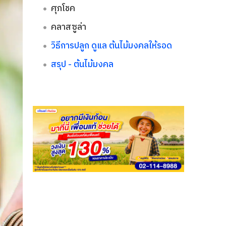
ศุภโชค​
คลาสซูล่า​
วิธีการปลูก ดูแล ต้นไม้มงคลให้รอด
สรุป - ต้นไม้มงคล