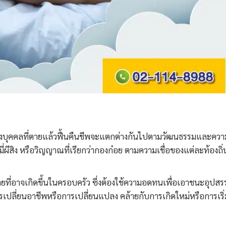
บุคคลที่ตายแล้วฟื้นคืนชีพจะแตกต่างกันไปตามวัฒนธรรมและควา
่ผีสิง หรือวิญญาณที่เรียกว่ากองก๋อย ตามความเชื่อของแต่ละท้องถิ่
ที่อาจเกิดขึ้นในครอบครัว ซึ่งต้องใช้ความอดทนเพื่อเอาชนะอุปสร
เปลี่ยนอาชีพหรือการเปลี่ยนแปลง คล้ายกับการเกิดใหม่หรือการเริ่