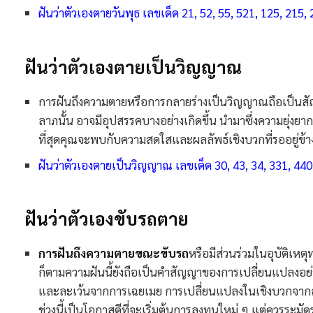
ฝันว่าตัวเองตายวันพุธ เลขเด็ด 21, 52, 55, 521, 125, 215,
ฝันว่าตัวเองตายเป็นวิญญาณ​
การฝันถึงความตายหรือการกลายร่างเป็นวิญญาณถือเป็นสัญญ
ลาภนั้น อาจมีอุปสรรคบางอย่างเกิดขึ้น นำมาซึ่งความยุ่งยาก
ที่สุดคุณจะพบกับความสดใสและผลลัพธ์เชิงบวกที่รออยู่ข้า
ฝันว่าตัวเองตายเป็นวิญญาณ เลขเด็ด 30, 43, 34, 331, 440
ฝันว่าตัวเองขับรถตาย​
การฝันถึงความตายขณะขับรถ
หรือมีส่วนร่วมในอุบัติเหต
ก็ตามความฝันนี้ยังถือเป็นคำสัญญาของการเปลี่ยนแปลงอ
และละเว้นจากการเฉยเมย การเปลี่ยนแปลงในเชิงบวกจากสถาน
ช่วงนี้เป็นโอกาสดีที่จะเริ่มต้นการลงทุนใหม่ ๆ แต่คว