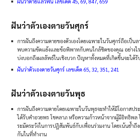
ฝันว่าตายแล้วฟื้น เลขเด็ด 45, 69, 847, 659
ฝันว่าตัวเองตายวันศุกร์​
การฝันถึงความตายของตัวเองโดยเฉพาะในวันศุกร์ถือเป็นลาง
พบความขัดแย้งและข้อพิพาทกับคนใกล้ชิดของคุณ อย่างไรก็ต
บ่งบอกถึงผลลัพธ์ในเชิงบวก ปัญหาทั้งหมดที่เกิดขึ้นจะได้
ฝันว่าตัวเองตายวันศุกร์ เลขเด็ด 65, 32, 351, 241
ฝันว่าตัวเองตายวันพุธ​
การฝันถึงความตายโดยเฉพาะในวันพุธจะทำให้มีโอกาสประสบ
ได้รับคำอวยพร โชคลาภ หรือความก้าวหน้าจากผู้มีอิทธิพล
ระมัดระวังในการปฏิสัมพันธ์กับเพื่อนร่วมงาน โดยเน้นย้ำถึ
กันในที่ทำงาน