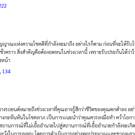
 222
าณแห่งความโชคดีที่กำลังจะมาถึง อย่างไรก็ตาม ก่อนที่จะได้รับ
ชั่วคราว สิ่งสำคัญคือต้องอดทนในช่วงเวลานี้ เพราะรับประกันได้ว่า
งหน้า
, 134
ุทางรถยนต์หมายถึงช่วงเวลาที่คุณอาจรู้สึกว่าชีวิตของคุณตกต่ำลง อย่
ย่างกะทันหันในโชคลาภ เป็นการแนะนำว่าคุณควรลงมือทำ คว้าโอกา
การณ์ที่ไม่เอื้ออำนวยไปสู่สถานการณ์ที่เอื้ออำนวยกำลังจะเกิดข
รระมัดระวังในการลงทุน โดยการดำเนินการอย่างพอประมาณและชาญฉลา