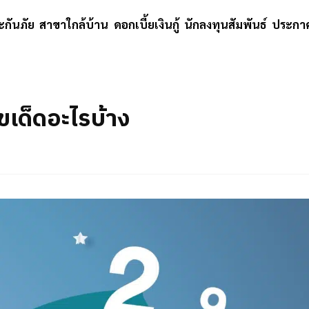
ะกันภัย
สาขาใกล้บ้าน
ดอกเบี้ยเงินกู้
นักลงทุนสัมพันธ์
ประกาศ
ขเด็ดอะไรบ้าง