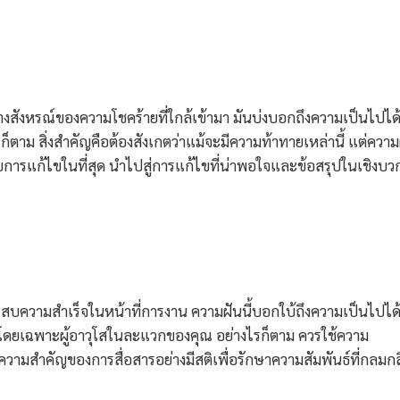
สังหรณ์ของความโชคร้ายที่ใกล้เข้ามา มันบ่งบอกถึงความเป็นไปได้
าม สิ่งสำคัญคือต้องสังเกตว่าแม้จะมีความท้าทายเหล่านี้ แต่ความ
รับการแก้ไขในที่สุด นำไปสู่การแก้ไขที่น่าพอใจและข้อสรุปในเชิงบว
ความสำเร็จในหน้าที่การงาน ความฝันนี้บอกใบ้ถึงความเป็นไปได้ท
 โดยเฉพาะผู้อาวุโสในละแวกของคุณ อย่างไรก็ตาม ควรใช้ความ
งความสำคัญของการสื่อสารอย่างมีสติเพื่อรักษาความสัมพันธ์ที่กลมก