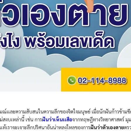
์และความสับสนในความลึกของจิตใจมนุษย์ เมื่อนักฝันก้าวข้ามขี
่สงบเหล่านี้ เช่น การ
ฝันว่าเห็นเเสือ
จากทฤษฎีทางวิทยาศาสตร์ มุ
นแท้เราจะเจาะลึกปริศนาอันน่าหลงใหลของการ
ฝันว่าตัวเองตาย
ตร