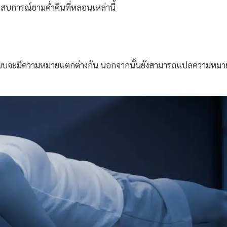
สบการณ์ยามค่ำคืนที่หลอนเหล่านี้
ละแบบจะมีความหมายแตกต่างกัน นอกจากนั้นยังสามารถแปลความหมา