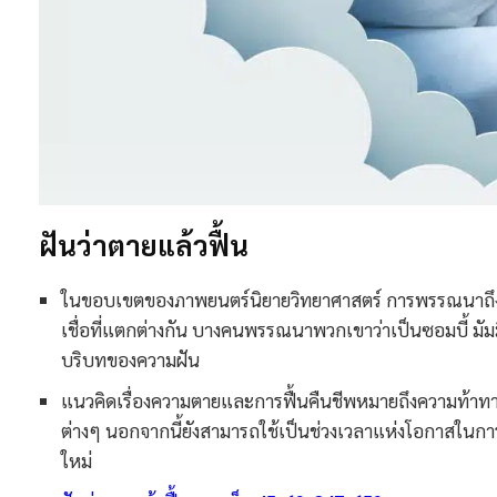
ฝันว่าตายแล้วฟื้น​
ในขอบเขตของภาพยนตร์นิยายวิทยาศาสตร์ การพรรณนาถึง
เชื่อที่แตกต่างกัน บางคนพรรณนาพวกเขาว่าเป็นซอมบี้ มัมมี
บริบทของความฝัน
แนวคิดเรื่องความตายและการฟื้นคืนชีพหมายถึงความท้าทาย
ต่างๆ นอกจากนี้ยังสามารถใช้เป็นช่วงเวลาแห่งโอกาสในการ
ใหม่