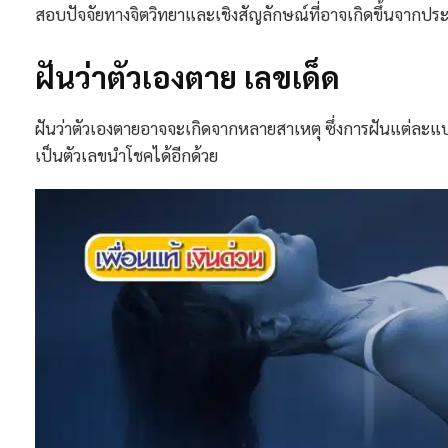
สอบปัจจัยทางจิตวิทยาและเชิงสัญลักษณ์ที่อาจเกิดขึ้นจากประ
ฝันว่าตัวเองตาย เลขเด็ด
ฝันว่าตัวเองตายอาจจะเกิดจากหลายสาเหตุ ซึ่งการฝันแต่
เป็นตัวเลขนำโชคได้อีกด้วย