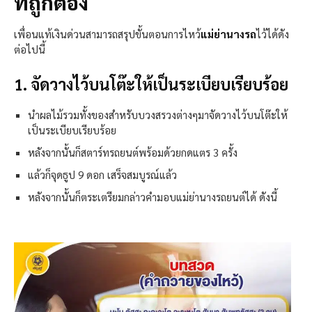
ที่ถูกต้อง
เพื่อนแท้เงินด่วนสามารถสรุปขั้นตอนการไหว้
แม่ย่านางรถ
ไว้ได้ดัง
ต่อไปนี้
1. จัดวางไว้บนโต๊ะให้เป็นระเบียบเรียบร้อย
นำผลไม้รวมทั้งของสำหรับบวงสรวงต่างๆมาจัดวางไว้บนโต๊ะให้
เป็นระเบียบเรียบร้อย
หลังจากนั้นก็สตาร์ทรถยนต์พร้อมด้วยกดแตร 3 ครั้ง
แล้วก็จุดธูป 9 ดอก เสร็จสมบูรณ์แล้ว
หลังจากนั้นก็ตระเตรียมกล่าวคำมอบแม่ย่านางรถยนต์ได้ ดังนี้