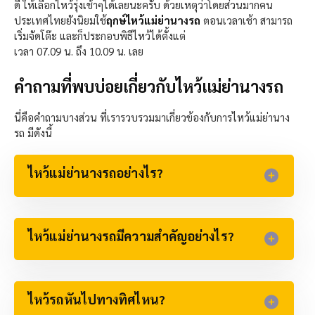
ดี ให้เลือกไหว้รุ่งเช้าๆได้เลยนะครับ ด้วยเหตุว่าโดยส่วนมากคน
ประเทศไทยยังนิยมใช้
ฤกษ์ไหว้แม่ย่านางรถ
ตอนเวลาเช้า สามารถ
เริ่มจัดโต๊ะ และก็ประกอบพิธีไหว้ได้ตั้งแต่
เวลา 07.09 น. ถึง 10.09 น. เลย
คำถามที่พบบ่อยเกี่ยวกับไหว้แม่ย่านางรถ
นี่คือคำถามบางส่วน ที่เรารวบรวมมาเกี่ยวข้องกับการไหว้แม่ย่านาง
รถ มีดังนี้
ไหว้แม่ย่านางรถอย่างไร?​
ไหว้แม่ย่านางรถมีความสำคัญอย่างไร?​
ไหว้รถหันไปทางทิศไหน?​