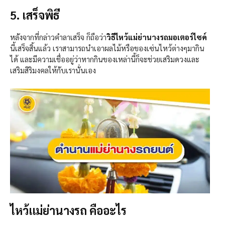
5. เสร็จพิธี
หลังจากที่กล่าวคำลาเสร็จ ก็ถือว่า
วิธีไหว้แม่ย่านางรถมอเตอร์ไซค์
นี้เสร็จสิ้นแล้ว เราสามารถนำเอาผลไม้หรือของเซ่นไหว้ต่างๆมากิน
ได้ และมีความเชื่ออยู่ว่าหากกินของเหล่านี้ก็จะช่วยเสริมดวงและ
เสริมสิริมงคลให้กับเรานั่นเอง
ไหว้แม่ย่านางรถ คืออะไร