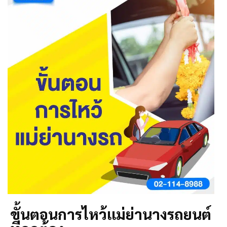
ขั้นตอนการไหว้แม่ย่านางรถยนต์