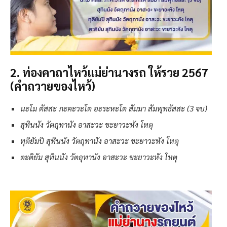
2. ท่องคาถาไหว้แม่ย่านางรถ ให้รวย 2567
(คำถวายของไหว้)
นะโม ตัสสะ ภะคะวะโต อะระหะโต สัมมา สัมพุทธัสสะ (3 จบ)
สุทินนัง วัตถุทานัง อาสะวะ ขะยาวะหัง โหตุ
ทุติยัมปิ สุทินนัง วัตถุทานัง อาสะวะ ขะยาวะหัง โหตุ
ตะติยัม สุทินนัง วัตถุทานัง อาสะวะ ขะยาวะหัง โหตุ