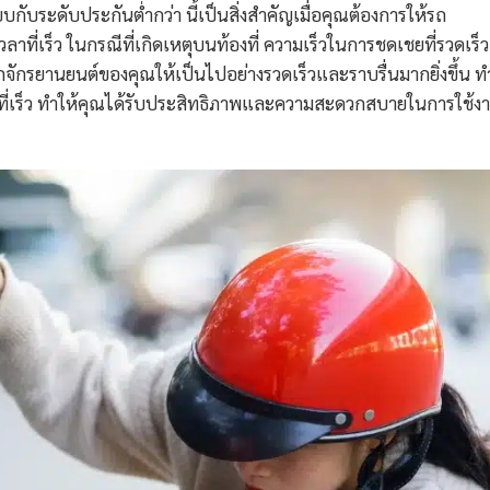
ยบกับระดับประกันต่ำกว่า นี้เป็นสิ่งสำคัญเมื่อคุณต้องการให้รถ
ี่เร็ว ในกรณีที่เกิดเหตุบนท้องที่ ความเร็วในการชดเชยที่รวดเร็ว
ักรยานยนต์ของคุณให้เป็นไปอย่างรวดเร็วและราบรื่นมากยิ่งขึ้น ท
าที่เร็ว ทำให้คุณได้รับประสิทธิภาพและความสะดวกสบายในการใช้ง