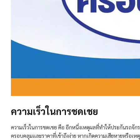
ความเร็วในการชดเชย
ความเร็วในการชดเชย คือ อีกหนึ่งเหตุผลที่ทำให้ประกันรถจักรยาน
ครอบคลุมและราคาที่เข้าถึงง่าย หากเกิดความเสียหายหรือเหต