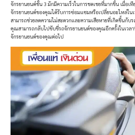
จักรยานยนต์ชั้น 3 มักมีความเร็วในการชดเชยที่มากขึ้น เมื่อเที
จักรยานยนต์ของคุณได้รับการซ่อมแซมหรือเปลี่ยนอะไหล่ในเวลาท
สามารถช่วยลดความไม่สะดวกและความเสียหายที่เกิดขึ้นกับรถจ
คุณสามารถกลับไปขับขี่รถจักรยานยนต์ของคุณอีกครั้งในเวล
จักรยานยนต์ของคุณต่อไป