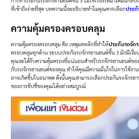
การทำประกันรถจักรยานยนต์ชั้น 3 ไม่ใช่เรื่องใหม่ แต่มันกลับเ
ที่เข้าถึงง่ายที่สุด บทความนี้จะอธิบายทำไมคุณควรเลือก
ประกั
ความคุ้มครองครอบคลุม
ความคุ้มครองครอบคลุม คือ เหตุผลหลักที่ทำให้
ประกันรถจักร
ครอบคลุมทุกด้าน ระบบประกันรถจักรยานยนต์ชั้น 3 มักมีเงื่อน
คุณจะได้รับความคุ้มครองที่แน่นอนสำหรับรถจักรยานยนต์ขอ
กับรถจักรยานยนต์ของคุณ ทำให้คุณมีความมั่นใจในการใช้งานร
อาจเกิดขึ้นในอนาคต ดังนั้นคุณสามารถเลือกประกันรถจักรยาน
ของการขับขี่ของคุณได้อย่างสมบูรณ์